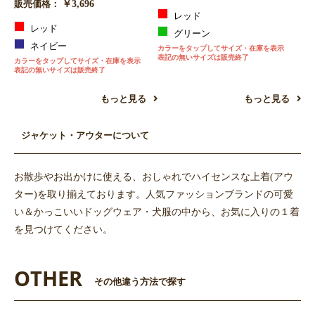
￥3,696
販売価格：
レッド
レッド
グリーン
ネイビー
カラーをタップしてサイズ・在庫を表示
表記の無いサイズは販売終了
カラーをタップしてサイズ・在庫を表示
表記の無いサイズは販売終了
もっと見る
もっと見る
ジャケット・アウターについて
お散歩やお出かけに使える、おしゃれでハイセンスな上着(アウ
ター)を取り揃えております。人気ファッションブランドの可愛
い＆かっこいいドッグウェア・犬服の中から、お気に入りの１着
を見つけてください。
お買い物を続ける
カートへ進む
OTHER
その他違う方法で探す