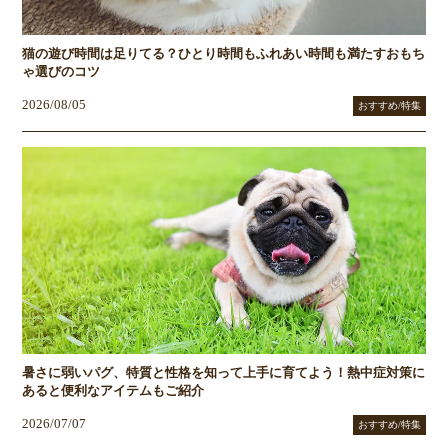
猫の遊び時間は足りてる？ひとり時間もふれあい時間も満たすおもち
ゃ選びのコツ
2026/08/05
おすすめ/特集
暑さに弱いパグ、特質と性格を知って上手に育てよう！熱中症対策に
あると便利なアイテムもご紹介
2026/07/07
おすすめ/特集