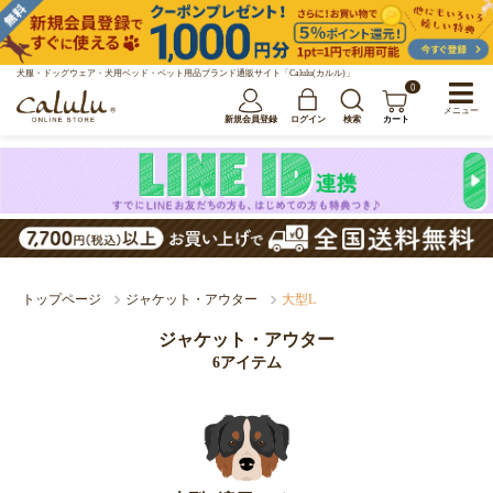
犬服・ドッグウェア・犬用ベッド・ペット用品ブランド通販サイト「Calulu(カルル)」
0
メニュー
新規会員登録
ログイン
検索
カート
トップページ
ジャケット・アウター
大型L
ジャケット・アウター
6アイテム