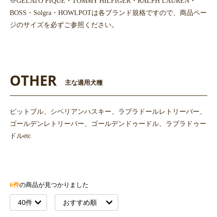
※GELATO PIQUE・TOMMY HILFIGER・RALPH LAUREN・
BOSS・Solgra・HOWLPOTは各ブランド規格ですので、商品ペー
ジのサイズを必ずご参照ください。
OTHER
主な適用犬種
ピットブル、シベリアンハスキー、ラブラドールレトリーバー、
ゴールデンレトリーバー、ゴールデンドゥードル、ラブラドゥー
ドルetc
6件
の商品が見つかりました