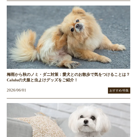
梅雨から秋のノミ・ダニ対策：愛犬とのお散歩で気をつけることは？
Caluluの犬服と虫よけグッズをご紹介！
2026/06/01
おすすめ/特集