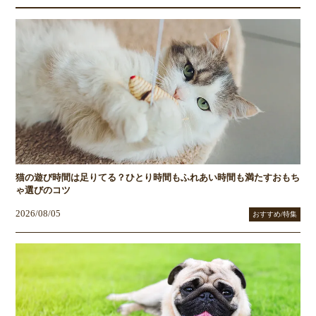
猫の遊び時間は足りてる？ひとり時間もふれあい時間も満たすおもち
ゃ選びのコツ
2026/08/05
おすすめ/特集