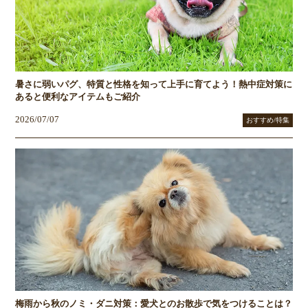
暑さに弱いパグ、特質と性格を知って上手に育てよう！熱中症対策に
あると便利なアイテムもご紹介
2026/07/07
おすすめ/特集
梅雨から秋のノミ・ダニ対策：愛犬とのお散歩で気をつけることは？