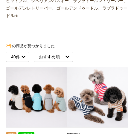
ピットブル、シベリアンハスキー、ラブラドールレトリーバー、
ゴールデンレトリーバー、ゴールデンドゥードル、ラブラドゥー
ドルetc
2件
の商品が見つかりました