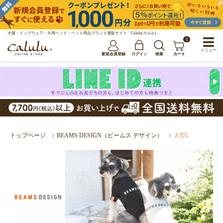
犬服・ドッグウェア・犬用ベッド・ペット用品ブランド通販サイト「Calulu(カルル)」
0
メニュー
新規会員登録
ログイン
検索
カート
トップページ
BEAMS DESIGN（ビームス デザイン）
大型L