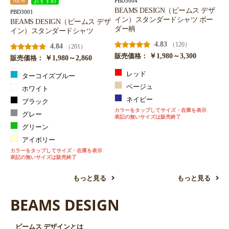
PBD3004
NEW
おすすめ
BEAMS DESIGN（ビームス デザ
PBD3001
イン）スタンダードシャツ ボー
BEAMS DESIGN（ビームス デザ
ダー柄
イン）スタンダードシャツ
4.83
（120）
4.84
（201）
￥1,980～3,300
販売価格：
￥1,980～2,860
販売価格：
レッド
ターコイズブルー
ベージュ
ホワイト
ネイビー
ブラック
カラーをタップしてサイズ・在庫を表示
グレー
表記の無いサイズは販売終了
グリーン
アイボリー
カラーをタップしてサイズ・在庫を表示
表記の無いサイズは販売終了
もっと見る
もっと見る
BEAMS DESIGN
ビームス デザインとは