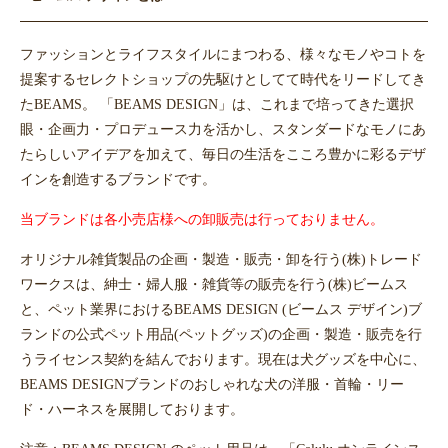
ファッションとライフスタイルにまつわる、様々なモノやコトを
提案するセレクトショップの先駆けとしてて時代をリードしてき
たBEAMS。 「BEAMS DESIGN」は、これまで培ってきた選択
眼・企画力・プロデュース力を活かし、スタンダードなモノにあ
たらしいアイデアを加えて、毎日の生活をこころ豊かに彩るデザ
インを創造するブランドです。
当ブランドは各小売店様への卸販売は行っておりません。
オリジナル雑貨製品の企画・製造・販売・卸を行う(株)トレード
ワークスは、紳士・婦人服・雑貨等の販売を行う(株)ビームス
と、ペット業界におけるBEAMS DESIGN (ビームス デザイン)ブ
ランドの公式ペット用品(ペットグッズ)の企画・製造・販売を行
うライセンス契約を結んでおります。現在は犬グッズを中心に、
BEAMS DESIGNブランドのおしゃれな犬の洋服・首輪・リー
ド・ハーネスを展開しております。