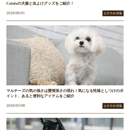
Caluluの犬服と虫よけグッズをご紹介！
2026/06/01
おすすめ/特集
マルチーズの気の強さは愛情深さの現れ！気になる性格としつけのポ
イント、あると便利なアイテムをご紹介
2026/05/08
おすすめ/特集