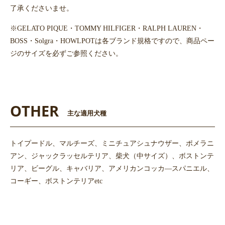
了承くださいませ。
※GELATO PIQUE・TOMMY HILFIGER・RALPH LAUREN・
BOSS・Solgra・HOWLPOTは各ブランド規格ですので、商品ペー
ジのサイズを必ずご参照ください。
OTHER
主な適用犬種
トイプードル、マルチーズ、ミニチュアシュナウザー、ポメラニ
アン、ジャックラッセルテリア、柴犬（中サイズ）、ボストンテ
リア、ビーグル、キャバリア、アメリカンコッカ―スパニエル、
コーギー、ボストンテリアetc