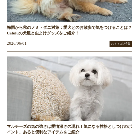
梅雨から秋のノミ・ダニ対策：愛犬とのお散歩で気をつけることは？
Caluluの犬服と虫よけグッズをご紹介！
2026/06/01
おすすめ/特集
マルチーズの気の強さは愛情深さの現れ！気になる性格としつけのポ
イント、あると便利なアイテムをご紹介