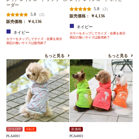
ーダー
5.0
（2）
5.0
（2）
￥4,136
販売価格：
￥4,136
販売価格：
ネイビー
ネイビー
カラーをタップしてサイズ・在庫を表示
表記の無いサイズは販売終了
カラーをタップしてサイズ・在庫を表示
表記の無いサイズは販売終了
もっと見る
もっと見る
20％OFF
SALE
新価格
PLA4001
PCA4001