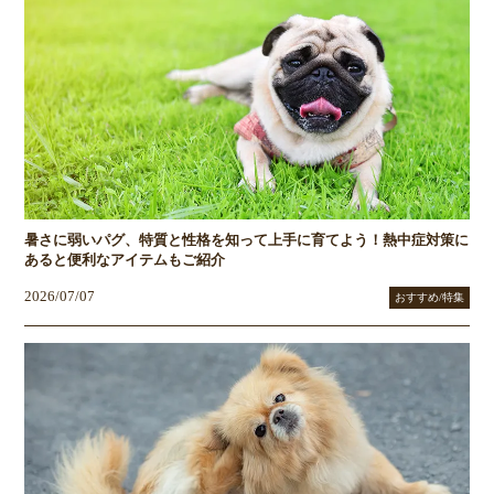
暑さに弱いパグ、特質と性格を知って上手に育てよう！熱中症対策に
あると便利なアイテムもご紹介
2026/07/07
おすすめ/特集