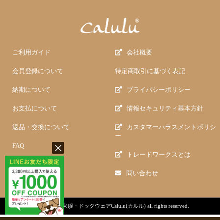
ご利用ガイド
会社概要
会員登録について
特定商取引に基づく表記
納期について
プライバシーポリシー
お支払について
情報セキュリティ基本方針
返品・交換について
カスタマーハラスメントポリシ
ー
FAQ
トレードワークスとは
問い合わせ
copyright (c)
犬服・ドックウェアCalulu(カルル)
all rights reserved.