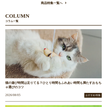
商品特集一覧へ
COLUMN
コラム一覧
猫の遊び時間は足りてる？ひとり時間もふれあい時間も満たすおもち
ゃ選びのコツ
2026/08/05
おすすめ/特集