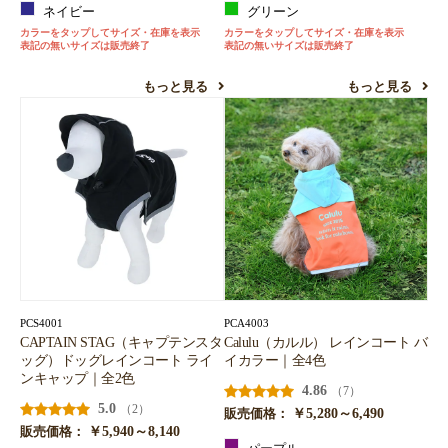
ネイビー
グリーン
カラーをタップしてサイズ・在庫を表示
カラーをタップしてサイズ・在庫を表示
表記の無いサイズは販売終了
表記の無いサイズは販売終了
もっと見る
もっと見る
PCS4001
PCA4003
CAPTAIN STAG（キャプテンスタ
Calulu（カルル） レインコート バ
ッグ）ドッグレインコート ライ
イカラー｜全4色
ンキャップ｜全2色
4.86
（7）
5.0
（2）
￥5,280～6,490
販売価格：
￥5,940～8,140
販売価格：