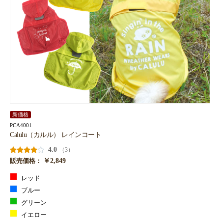
新価格
PCA4001
Calulu（カルル） レインコート
お買い物を続ける
カートへ進む
4.0
（3）
￥2,849
販売価格：
レッド
ブルー
グリーン
イエロー