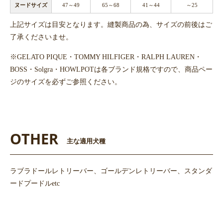
ヌードサイズ
47～49
65～68
41～44
～25
上記サイズは目安となります。縫製商品の為、サイズの前後はご
了承くださいませ。
※GELATO PIQUE・TOMMY HILFIGER・RALPH LAUREN・
BOSS・Solgra・HOWLPOTは各ブランド規格ですので、商品ペー
ジのサイズを必ずご参照ください。
OTHER
主な適用犬種
ラブラドールレトリーバー、ゴールデンレトリーバー、スタンダ
ードプードルetc