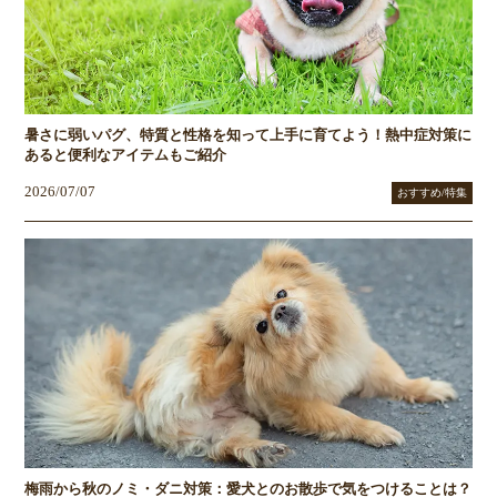
暑さに弱いパグ、特質と性格を知って上手に育てよう！熱中症対策に
あると便利なアイテムもご紹介
2026/07/07
おすすめ/特集
梅雨から秋のノミ・ダニ対策：愛犬とのお散歩で気をつけることは？