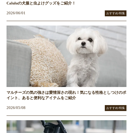
Caluluの犬服と虫よけグッズをご紹介！
2026/06/01
おすすめ/特集
マルチーズの気の強さは愛情深さの現れ！気になる性格としつけのポ
イント、あると便利なアイテムをご紹介
2026/05/08
おすすめ/特集