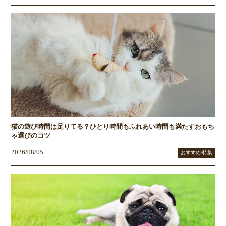
猫の遊び時間は足りてる？ひとり時間もふれあい時間も満たすおもち
ゃ選びのコツ
2026/08/05
おすすめ/特集