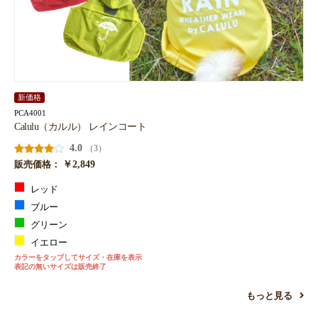
新価格
PCA4001
Calulu（カルル） レインコート
4.0
（3）
￥2,849
販売価格：
レッド
ブルー
グリーン
イエロー
カラーをタップしてサイズ・在庫を表示
表記の無いサイズは販売終了
もっと見る