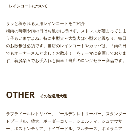
レインコートについて
サッと着られる犬用レインコートをご紹介！
梅雨の時期や雨の日はお散歩に行けず、ストレスが溜まってしま
う子もいますよね。特に中型犬～大型犬は小型犬と異なり、毎日
のお散歩は必須です。当店のレインコートやカッパは、「雨の日
でもオーナーさんと楽しくお散歩！」をテーマに企画しておりま
す。着脱楽々でお手入れも簡単！当店のロングセラー商品です。
OTHER
その他適用犬種
ラブラドールレトリバー、ゴールデンレトリーバー、スタンダー
ドプードル、柴犬、ボーダーコリー、シェルティ、シュナウザ
ー、ボストンテリア、トイプードル、マルチーズ、ポメラニア