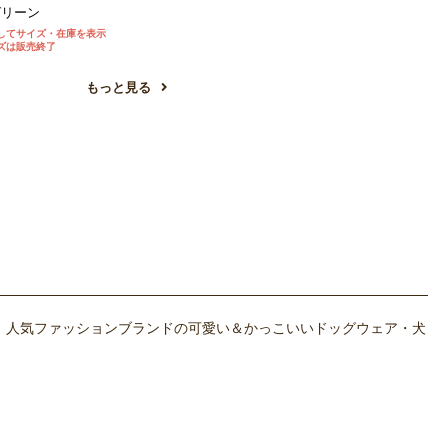
リーン
してサイズ・在庫を表示
ズは販売終了
もっと見る
。人気ファッションブランドの可愛い＆かっこいいドッグウェア・犬