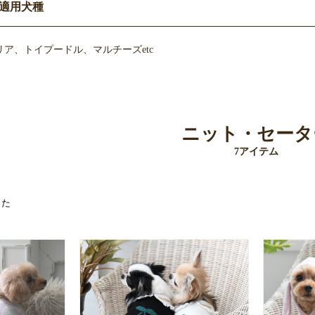
適用犬種
ア、トイプードル、マルチーズetc
ニット・セータ
7アイテム
した