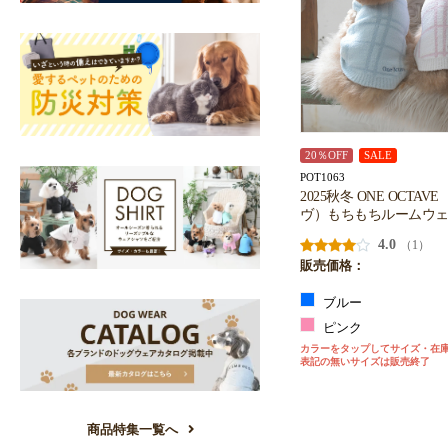
20％OFF
SALE
POT1063
2025秋冬 ONE OCTA
ヴ）もちもちルームウ
4.0
（1）
販売価格：
ブルー
ピンク
カラーをタップしてサイズ・在
表記の無いサイズは販売終了
商品特集一覧へ