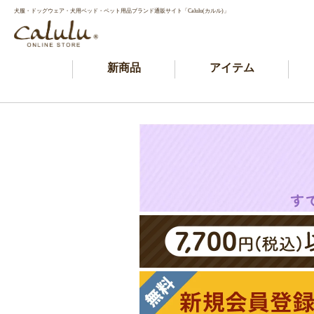
犬服・ドッグウェア・犬用ベッド・ペット用品ブランド通販サイト「Calulu(カルル)」
新商品
アイテム