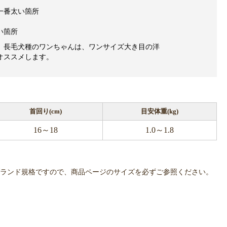
一番太い箇所
い箇所
、長毛犬種のワンちゃんは、ワンサイズ大き目の洋
オススメします。
首回り(cm)
目安体重(kg)
16～18
1.0～1.8
OWLPOTは各ブランド規格ですので、商品ページのサイズを必ずご参照ください。