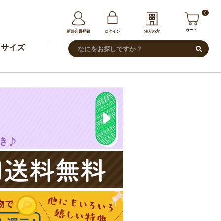
0
カート
新規会員登録
ログイン
法人の方
サイズ