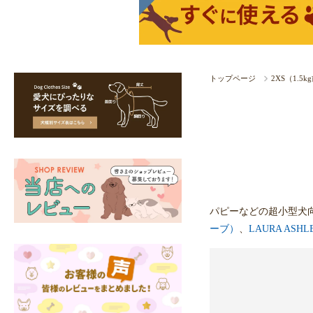
トップページ
2XS（1.5
パピーなどの超小型犬
ーブ）
、
LAURA AS