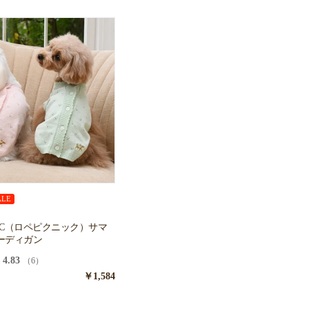
ALE
CNIC（ロペピクニック）サマ
ーディガン
4.83
（6）
￥1,584