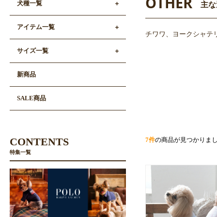
OTHER
犬種一覧
主な
アイテム一覧
チワワ、ヨークシャテリ
サイズ一覧
新商品
SALE商品
CONTENTS
7件
の商品が見つかりま
特集一覧