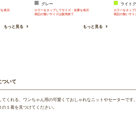
グレー
ライトグ
庫を表示
カラーをタップしてサイズ・在庫を表示
カラーをタップ
表記の無いサイズは販売終了
表記の無いサイ
もっと見る
もっと見る
について
してくれる、ワンちゃん用の可愛くておしゃれなニットやセーターです
りの１着を見つけてください。