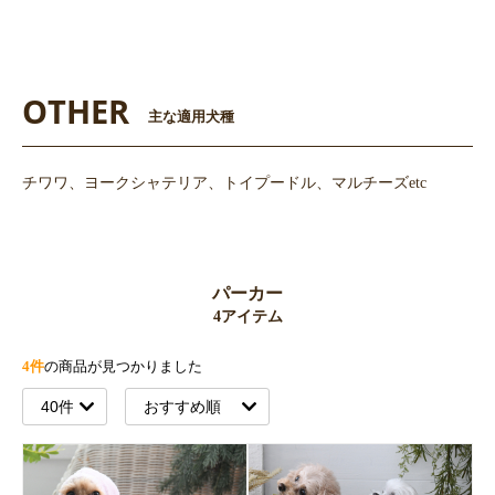
OTHER
主な適用犬種
チワワ、ヨークシャテリア、トイプードル、マルチーズetc
パーカー
4アイテム
4件
の商品が見つかりました