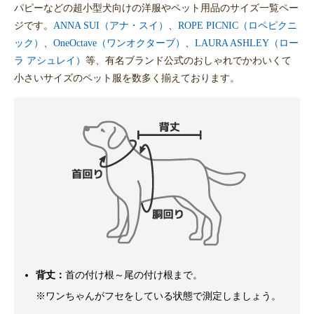
パピーなどの超小型犬向けの洋服やペット用品のサイズ一覧ペー
ジです。
ANNA SUI（アナ・スイ）
、
ROPE PICNIC（ロペピクニ
ック）
、
OneOctave（ワンオクターブ）
、
LAURA ASHLEY（ロー
ラ アシュレイ）
等、有名ブランド公式のおしゃれでかわいくて
小さいサイズのペット服を数多く揃えております。
背丈：
首の付け根～尾の付け根まで。
※ワンちゃんがフセをしている状態で測定しましょう。