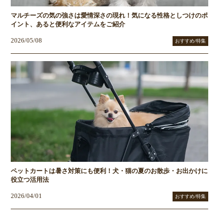
マルチーズの気の強さは愛情深さの現れ！気になる性格としつけのポ
イント、あると便利なアイテムをご紹介
2026/05/08
おすすめ/特集
ペットカートは暑さ対策にも便利！犬・猫の夏のお散歩・お出かけに
役立つ活用法
2026/04/01
おすすめ/特集