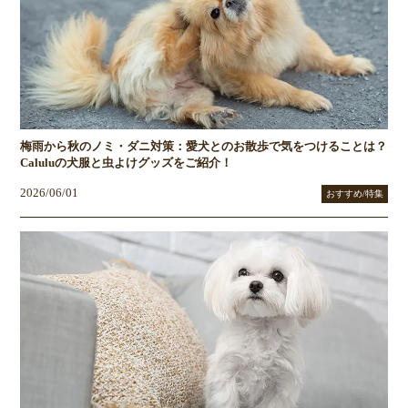
梅雨から秋のノミ・ダニ対策：愛犬とのお散歩で気をつけることは？
Caluluの犬服と虫よけグッズをご紹介！
2026/06/01
おすすめ/特集