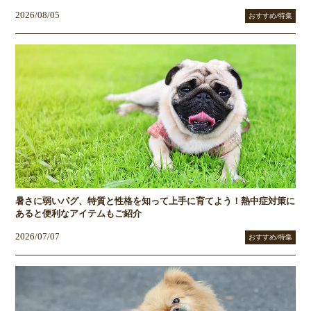
2026/08/05
おすすめ/特集
暑さに弱いパグ、特質と性格を知って上手に育てよう！熱中症対策に
あると便利なアイテムもご紹介
2026/07/07
おすすめ/特集