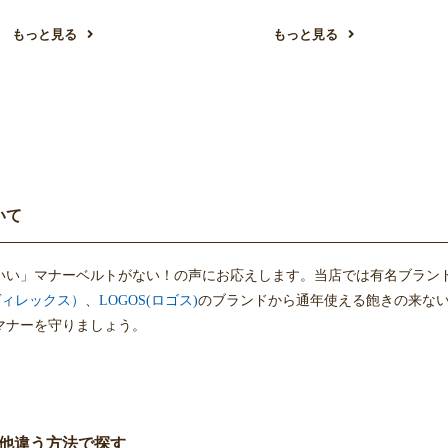
もっと見る
もっと見る
いて
いい」マナーベルトがない！の声にお応えします。当店では有名ブラン
アヴィレックス）
、
LOGOS(ロゴス)
のブランドから通年使える飽きの来な
マナーを守りましょう。
他違う方法で探す