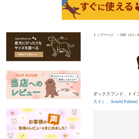
トップページ
DM（4.5
ダックスフンド、トイ
スイ）
、
Arnold Pal