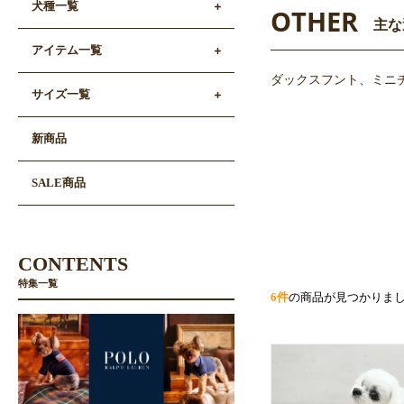
犬種一覧
OTHER
主な
アイテム一覧
ダックスフント、ミニ
サイズ一覧
新商品
SALE商品
CONTENTS
特集一覧
6件
の商品が見つかりま