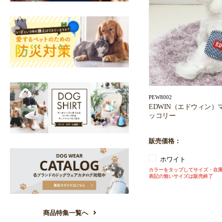
PEW8002
EDWIN（エドウィン）
ッコリー
販売価格：
ホワイト
カラーをタップしてサイズ・在
表記の無いサイズは販売終了
商品特集一覧へ