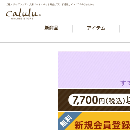
犬服・ドッグウェア・犬用ベッド・ペット用品ブランド通販サイト「Calulu(カルル)」
新商品
アイテム