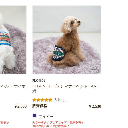
PLG8001
ーベルト ナバホ
LOGOS（ロゴス）マナーベルト LAND
柄
5.0
（1）
￥2,530
販売価格：
￥2,530
ネイビー
庫を表示
カラーをタップしてサイズ・在庫を表示
表記の無いサイズは販売終了