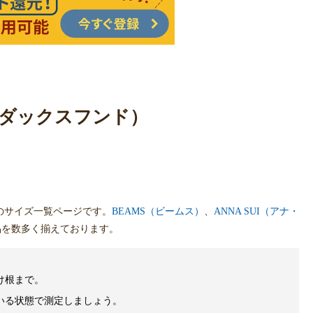
g/ダックスフンド）
のサイズ一覧ページです。
BEAMS（ビームス）
、
ANNA SUI（アナ・
品を数多く揃えております。
け根まで。
いる状態で測定しましょう。