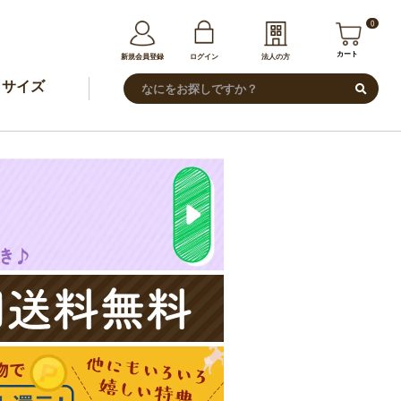
0
カート
新規会員登録
ログイン
法人の方
サイズ