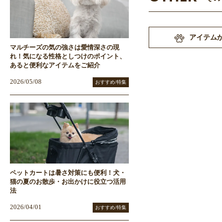
アイテム
マルチーズの気の強さは愛情深さの現
れ！気になる性格としつけのポイント、
あると便利なアイテムをご紹介
2026/05/08
おすすめ/特集
ペットカートは暑さ対策にも便利！犬・
猫の夏のお散歩・お出かけに役立つ活用
法
2026/04/01
おすすめ/特集