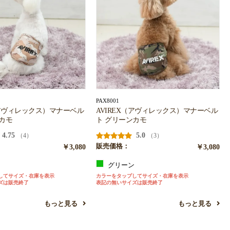
PAX8001
（アヴィレックス）マナーベル
AVIREX（アヴィレックス）マナーベル
カモ
ト グリーンカモ
4.75
5.0
（4）
（3）
￥3,080
販売価格：
￥3,080
ュ
グリーン
してサイズ・在庫を表示
カラーをタップしてサイズ・在庫を表示
ズは販売終了
表記の無いサイズは販売終了
もっと見る
もっと見る