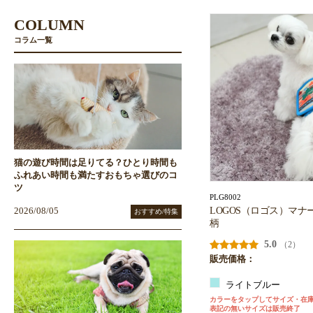
COLUMN
コラム一覧
猫の遊び時間は足りてる？ひとり時間も
ふれあい時間も満たすおもちゃ選びのコ
ツ
PLG8002
LOGOS（ロゴス）マナ
2026/08/05
おすすめ/特集
柄
5.0
（2）
販売価格：
ライトブルー
カラーをタップしてサイズ・在
表記の無いサイズは販売終了