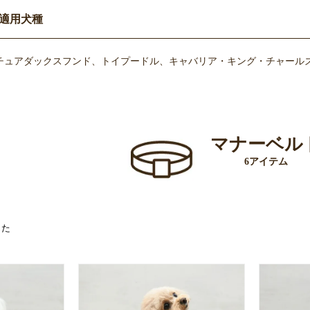
適用犬種
チュアダックスフンド、トイプードル、キャバリア・キング・チャールズ
マナーベル
6アイテム
した