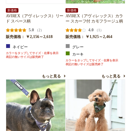
新価格
新価格
AVIREX（アヴィレックス）カラ
AVIREX（アヴィレックス）リー
ー スカーフ付 カモフラージュ柄
ド スペース柄
4.0
5.0
（1）
（2）
￥1,925～2,464
￥2,156～2,618
販売価格：
販売価格：
グレー
ネイビー
カラーをタップしてサイズ・在庫を表示
カーキ
表記の無いサイズは販売終了
カラーをタップしてサイズ・在庫を表示
表記の無いサイズは販売終了
もっと見る
もっと見る