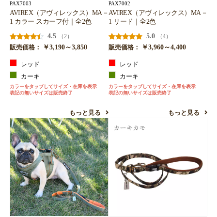
PAX7003
PAX7002
AVIREX（アヴィレックス）MA－
AVIREX（アヴィレックス）MA－
1 カラー スカーフ付｜全2色
1 リード｜全2色
4.5
5.0
（2）
（4）
￥3,190～3,850
￥3,960～4,400
販売価格：
販売価格：
レッド
レッド
カーキ
カーキ
カラーをタップしてサイズ・在庫を表示
カラーをタップしてサイズ・在庫を表示
表記の無いサイズは販売終了
表記の無いサイズは販売終了
もっと見る
もっと見る