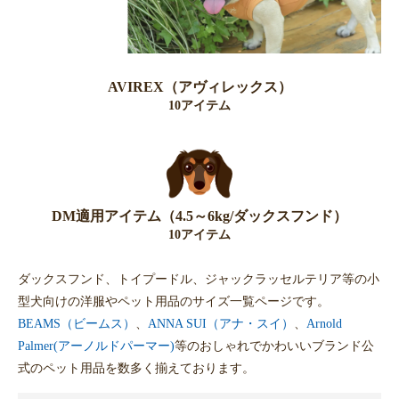
AVIREX（アヴィレックス）
10アイテム
DM適用アイテム（4.5～6kg/ダックスフンド）
10アイテム
ダックスフンド、トイプードル、ジャックラッセルテリア等の小
型犬向けの洋服やペット用品のサイズ一覧ページです。
BEAMS（ビームス）
、
ANNA SUI（アナ・スイ）
、
Arnold
Palmer(アーノルドパーマー)
等のおしゃれでかわいいブランド公
式のペット用品を数多く揃えております。