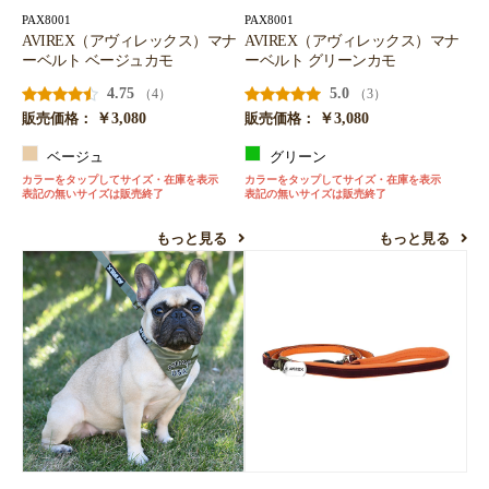
PAX8001
PAX8001
AVIREX（アヴィレックス）マナ
AVIREX（アヴィレックス）マナ
ーベルト ベージュカモ
ーベルト グリーンカモ
4.75
5.0
（4）
（3）
￥3,080
￥3,080
販売価格：
販売価格：
ベージュ
グリーン
カラーをタップしてサイズ・在庫を表示
カラーをタップしてサイズ・在庫を表示
表記の無いサイズは販売終了
表記の無いサイズは販売終了
もっと見る
もっと見る