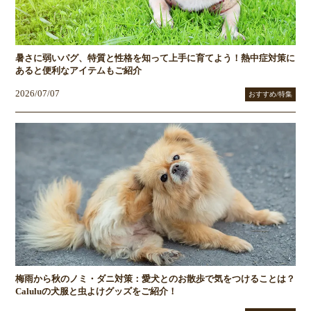
暑さに弱いパグ、特質と性格を知って上手に育てよう！熱中症対策に
あると便利なアイテムもご紹介
2026/07/07
おすすめ/特集
梅雨から秋のノミ・ダニ対策：愛犬とのお散歩で気をつけることは？
Caluluの犬服と虫よけグッズをご紹介！