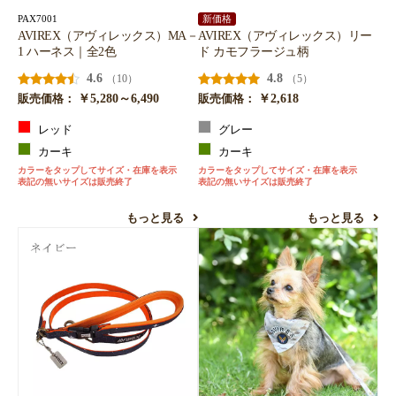
PAX7001
新価格
AVIREX（アヴィレックス）MA－
AVIREX（アヴィレックス）リー
1 ハーネス｜全2色
ド カモフラージュ柄
4.6
4.8
（10）
（5）
￥5,280～6,490
￥2,618
販売価格：
販売価格：
レッド
グレー
カーキ
カーキ
カラーをタップしてサイズ・在庫を表示
カラーをタップしてサイズ・在庫を表示
表記の無いサイズは販売終了
表記の無いサイズは販売終了
もっと見る
もっと見る