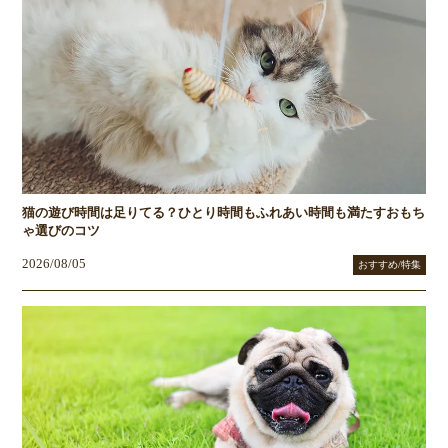
猫の遊び時間は足りてる？ひとり時間もふれあい時間も満たすおもち
ゃ選びのコツ
2026/08/05
おすすめ/特集