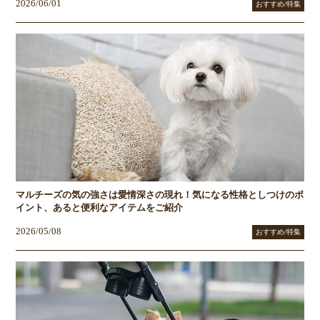
2026/06/01
おすすめ/特集
マルチーズの気の強さは愛情深さの現れ！気になる性格としつけのポ
イント、あると便利なアイテムをご紹介
2026/05/08
おすすめ/特集