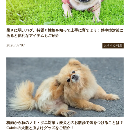
暑さに弱いパグ、特質と性格を知って上手に育てよう！熱中症対策に
あると便利なアイテムもご紹介
2026/07/07
おすすめ/特集
梅雨から秋のノミ・ダニ対策：愛犬とのお散歩で気をつけることは？
Caluluの犬服と虫よけグッズをご紹介！