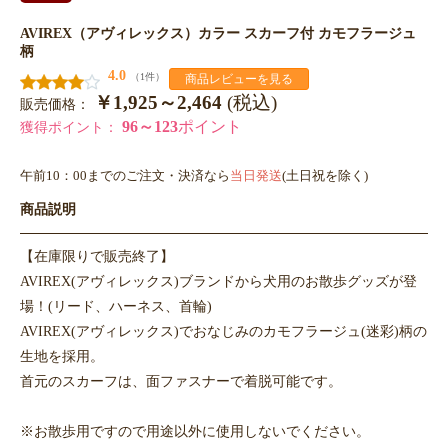
AVIREX（アヴィレックス）カラー スカーフ付 カモフラージュ
柄
4.0
（1件）
商品レビューを見る
￥1,925～2,464
(税込)
販売価格：
96～123
ポイント
獲得ポイント：
午前10：00までのご注文・決済なら
当日発送
(土日祝を除く)
商品説明
【在庫限りで販売終了】
AVIREX(アヴィレックス)ブランドから犬用のお散歩グッズが登
場！(リード、ハーネス、首輪)
AVIREX(アヴィレックス)でおなじみのカモフラージュ(迷彩)柄の
生地を採用。
首元のスカーフは、面ファスナーで着脱可能です。
※お散歩用ですので用途以外に使用しないでください。