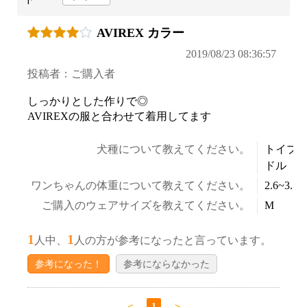
AVIREX カラー
2019/08/23 08:36:57
投稿者：ご購入者
しっかりとした作りで◎
AVIREXの服と合わせて着用してます
犬種について教えてください。
トイプ
ドル
ワンちゃんの体重について教えてください。
2.6~3.5k
ご購入のウェアサイズを教えてください。
M
1
1
人中、
人の方が参考になったと言っています。
参考になった！
参考にならなかった
＜
1
＞