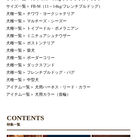
サイズ一覧
＞
FB-M（11～14kg/フレンチブルドッグ）
犬種一覧
＞
チワワ・ヨークシャテリア
犬種一覧
＞
マルチーズ・シーズー
犬種一覧
＞
トイプードル・ポメラニアン
犬種一覧
＞
ミニチュアシュナウザー
犬種一覧
＞
ボストンテリア
犬種一覧
＞
柴犬
犬種一覧
＞
ボーダーコリー
犬種一覧
＞
ダックスフンド
犬種一覧
＞
フレンチブルドッグ・パグ
犬種一覧
＞
中型犬
アイテム一覧
＞
犬用ハーネス・リード・カラー
アイテム一覧
＞
犬用カラー（首輪）
CONTENTS
特集一覧