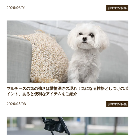
2026/06/01
おすすめ/特集
マルチーズの気の強さは愛情深さの現れ！気になる性格としつけのポ
イント、あると便利なアイテムをご紹介
2026/05/08
おすすめ/特集