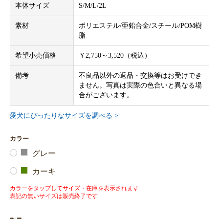
本体サイズ
S/M/L/2L
素材
ポリエステル/亜鉛合金/スチール/POM樹
脂
希望小売価格
￥2,750～3,520（税込）
備考
不良品以外の返品・交換等はお受けでき
ません。写真は実際の色合いと異なる場
合がございます。
愛犬にぴったりなサイズを調べる >
カラー
グレー
カーキ
カラーをタップしてサイズ・在庫を表示されます
表記の無いサイズは販売終了です