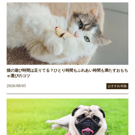
猫の遊び時間は足りてる？ひとり時間もふれあい時間も満たすおもち
ゃ選びのコツ
2026/08/05
おすすめ/特集