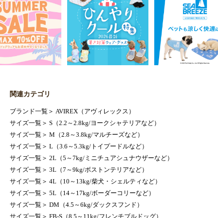
関連カテゴリ
ブランド一覧
＞
AVIREX（アヴィレックス）
サイズ一覧
＞
S（2.2～2.8kg/ヨークシャテリアなど）
サイズ一覧
＞
M（2.8～3.8kg/マルチーズなど）
サイズ一覧
＞
L（3.6～5.3kg/トイプードルなど）
サイズ一覧
＞
2L（5～7kg/ミニチュアシュナウザーなど）
サイズ一覧
＞
3L（7～9kg/ボストンテリアなど）
サイズ一覧
＞
4L（10～13kg/柴犬・シェルティなど）
サイズ一覧
＞
5L（14～17kg/ボーダーコリーなど）
サイズ一覧
＞
DM（4.5～6kg/ダックスフンド）
サイズ一覧
＞
FB-S（8.5～11kg/フレンチブルドッグ）