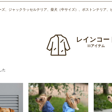
ーズ、ジャックラッセルテリア、柴犬（中サイズ）、ボストンテリア、ビー
レインコー
11アイテム
した