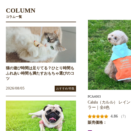
COLUMN
コラム一覧
猫の遊び時間は足りてる？ひとり時間も
ふれあい時間も満たすおもちゃ選びのコ
ツ
2026/08/05
おすすめ/特集
PCA4003
Calulu（カルル） レイ
ラー｜全4色
4.86
（7）
販売価格：