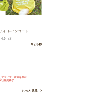
カルル） レインコート
4.0
（3）
￥2,849
ン
ー
してサイズ・在庫を表示
ズは販売終了
もっと見る