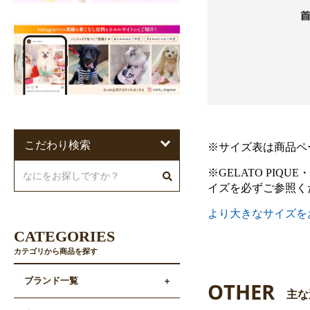
こだわり検索
※サイズ表は商品ペ
※GELATO PIQU
イズを必ずご参照く
より大きなサイズを
CATEGORIES
カテゴリから商品を探す
ブランド一覧
OTHER
主な