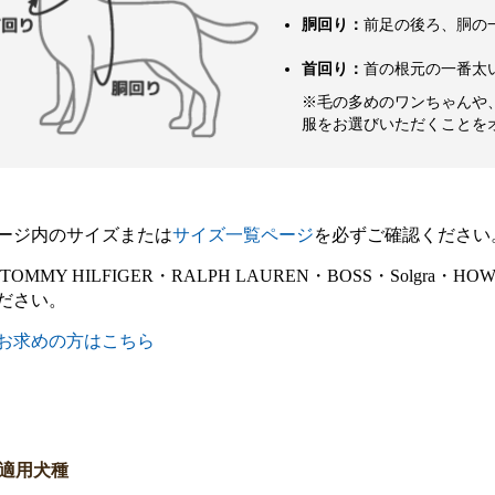
胴回り：
前足の後ろ、胴の
首回り：
首の根元の一番太
※毛の多めのワンちゃんや
服をお選びいただくことを
ージ内のサイズまたは
サイズ一覧ページ
を必ずご確認ください
E・TOMMY HILFIGER・RALPH LAUREN・BOSS・Sol
ださい。
お求めの方はこちら
適用犬種