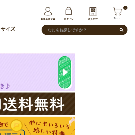
0
カート
新規会員登録
ログイン
法人の方
サイズ