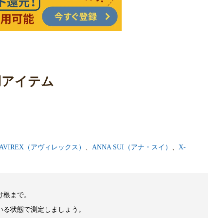
用アイテム
AVIREX（アヴィレックス）
、
ANNA SUI（アナ・スイ）
、
X-
け根まで。
いる状態で測定しましょう。