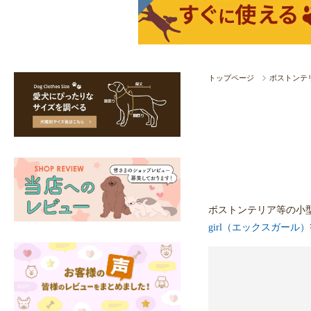
トップページ
ボストンテ
ボストンテリア等の小
girl（エックスガール）