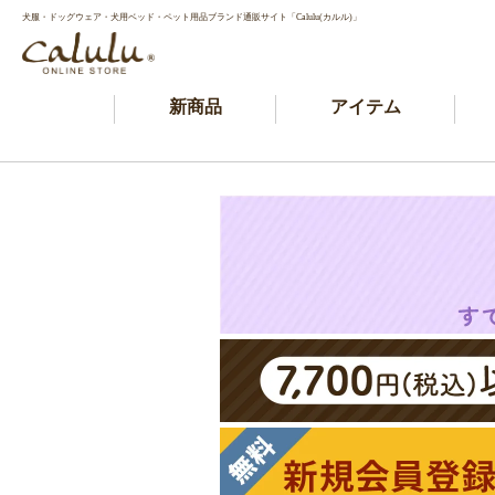
犬服・ドッグウェア・犬用ベッド・ペット用品ブランド通販サイト「Calulu(カルル)」
新商品
アイテム