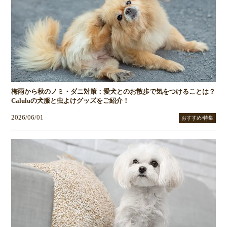
梅雨から秋のノミ・ダニ対策：愛犬とのお散歩で気をつけることは？
Caluluの犬服と虫よけグッズをご紹介！
2026/06/01
おすすめ/特集