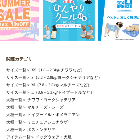
関連カテゴリ
サイズ一覧
＞
XS（1.8～2.3kg/チワワなど）
サイズ一覧
＞
S（2.2～2.8kg/ヨークシャテリアなど）
サイズ一覧
＞
M（2.8～3.8kg/マルチーズなど）
サイズ一覧
＞
L（3.6～5.3kg/トイプードルなど）
犬種一覧
＞
チワワ・ヨークシャテリア
犬種一覧
＞
マルチーズ・シーズー
犬種一覧
＞
トイプードル・ポメラニアン
犬種一覧
＞
ミニチュアシュナウザー
犬種一覧
＞
ボストンテリア
アイテム一覧
＞
ドッグウェア・犬服