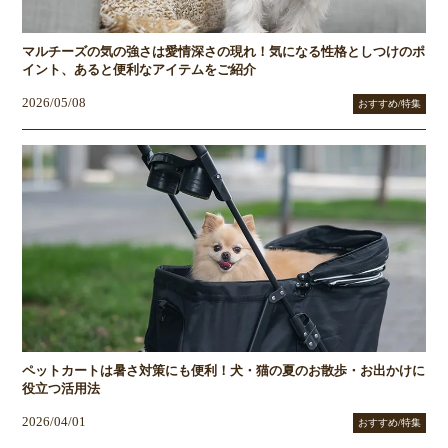
マルチーズの気の強さは愛情深さの現れ！気になる性格としつけのポ
イント、あると便利なアイテムをご紹介
2026/05/08
おすすめ/特集
ペットカートは暑さ対策にも便利！犬・猫の夏のお散歩・お出かけに
役立つ活用法
2026/04/01
おすすめ/特集