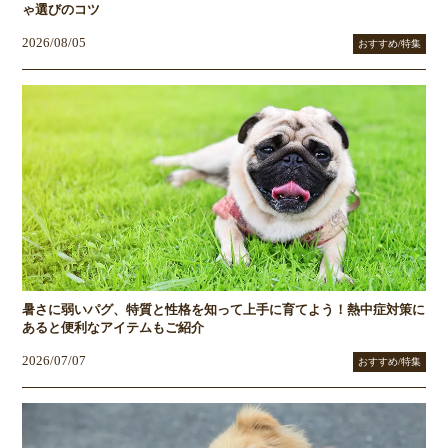
ゃ選びのコツ
2026/08/05
おすすめ/特集
暑さに弱いパグ、特質と性格を知って上手に育てよう！熱中症対策に
あると便利なアイテムもご紹介
2026/07/07
おすすめ/特集