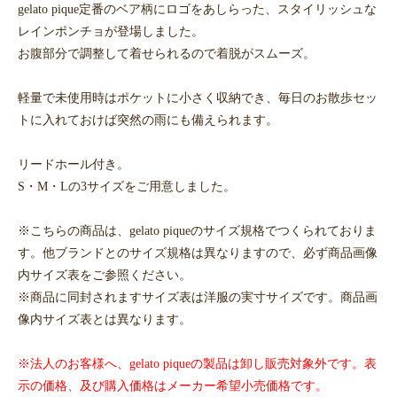
gelato pique定番のベア柄にロゴをあしらった、スタイリッシュな
レインポンチョが登場しました。
お腹部分で調整して着せられるので着脱がスムーズ。
軽量で未使用時はポケットに小さく収納でき、毎日のお散歩セッ
トに入れておけば突然の雨にも備えられます。
リードホール付き。
S・M・Lの3サイズをご用意しました。
※こちらの商品は、gelato piqueのサイズ規格でつくられておりま
す。他ブランドとのサイズ規格は異なりますので、必ず商品画像
内サイズ表をご参照ください。
※商品に同封されますサイズ表は洋服の実寸サイズです。商品画
像内サイズ表とは異なります。
※法人のお客様へ、gelato piqueの製品は卸し販売対象外です。表
示の価格、及び購入価格はメーカー希望小売価格です。