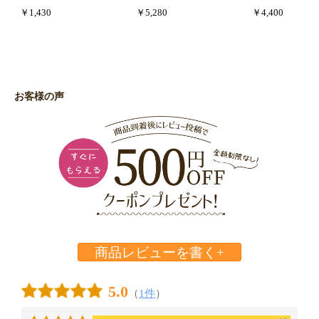
￥1,430
￥5,280
￥4,400
お客様の声
商品レビューを書く+
5.0
（
1件
）