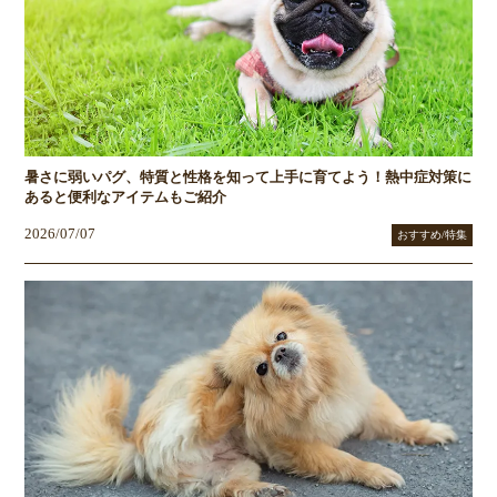
暑さに弱いパグ、特質と性格を知って上手に育てよう！熱中症対策に
あると便利なアイテムもご紹介
2026/07/07
おすすめ/特集