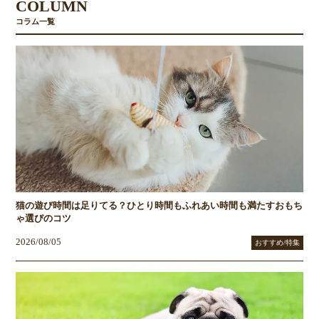
COLUMN
コラム一覧
猫の遊び時間は足りてる？ひとり時間もふれあい時間も満たすおもち
ゃ選びのコツ
2026/08/05
おすすめ/特集