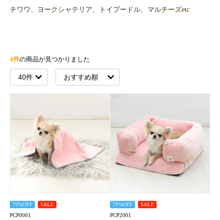
チワワ、ヨークシャテリア、トイプードル、マルチーズetc
4件
の商品が見つかりました
70%OFF
SALE
70%OFF
SALE
PCP0001
PCP2001