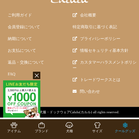
ご利用ガイド
会社概要
会員登録について
特定商取引に基づく表記
納期について
プライバシーポリシー
お支払について
情報セキュリティ基本方針
返品・交換について
カスタマーハラスメントポリシ
ー
FAQ
トレードワークスとは
問い合わせ
copyright (c)
犬服・ドックウェアCalulu(カルル)
all rights reserved.
アイテム
ブランド
犬種
サイズ
クールグッズ