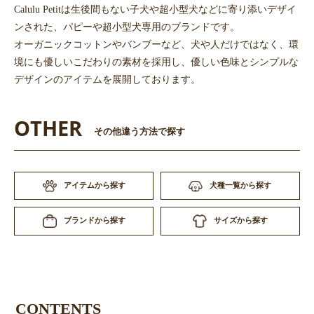
Calulu Petitは生後間もない子犬や超小型犬などに寄り添いデザイ
ンされた、パピーや超小型犬専用のブランドです。
オーガニックコットンやバンブーなど、犬や人だけではなく、環
境にも優しいこだわりの素材を採用し、優しい色味とシンプルな
デザインのアイテムを展開しております。
OTHER
その他違う方法で探す
お買い物を続ける
カートへ進む
アイテムから探す
犬種一覧から探す
サイズから探す
ブランドから探す
CONTENTS