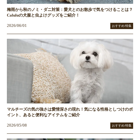
梅雨から秋のノミ・ダニ対策：愛犬とのお散歩で気をつけることは？
Caluluの犬服と虫よけグッズをご紹介！
2026/06/01
おすすめ/特集
マルチーズの気の強さは愛情深さの現れ！気になる性格としつけのポ
イント、あると便利なアイテムをご紹介
2026/05/08
おすすめ/特集