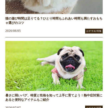
猫の遊び時間は足りてる？ひとり時間もふれあい時間も満たすおもち
ゃ選びのコツ
2026/08/05
おすすめ/特集
暑さに弱いパグ、特質と性格を知って上手に育てよう！熱中症対策に
あると便利なアイテムもご紹介
2026/07/07
おすすめ/特集