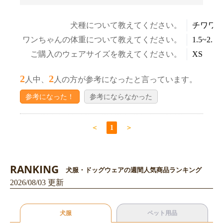
犬種について教えてください。
チワワ
ワンちゃんの体重について教えてください。
1.5~2.5k
ご購入のウェアサイズを教えてください。
XS
2
2
人中、
人の方が参考になったと言っています。
参考になった！
参考にならなかった
＜
1
＞
RANKING
犬服・ドッグウェアの週間人気商品ランキング
2026/08/03 更新
犬服
ペット用品