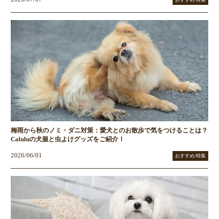
梅雨から秋のノミ・ダニ対策：愛犬とのお散歩で気をつけることは？
Caluluの犬服と虫よけグッズをご紹介！
2026/06/01
おすすめ/特集