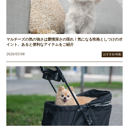
マルチーズの気の強さは愛情深さの現れ！気になる性格としつけのポ
イント、あると便利なアイテムをご紹介
2026/05/08
おすすめ/特集