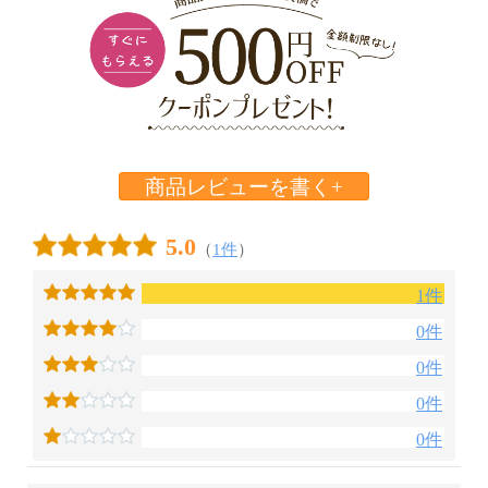
商品レビューを書く+
5.0
（
1件
）
1件
0件
0件
0件
0件