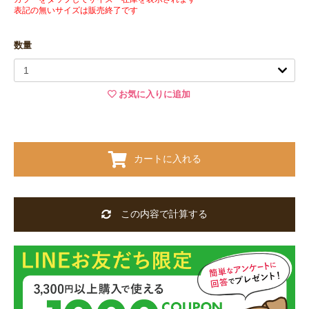
表記の無いサイズは販売終了です
数量
お気に入りに追加
カートに入れる
この内容で計算する