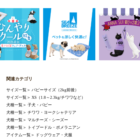
関連カテゴリ
サイズ一覧
＞
パピーサイズ（2kg前後）
サイズ一覧
＞
XS（1.8～2.3kg/チワワなど）
犬種一覧
＞
子犬・パピー
犬種一覧
＞
チワワ・ヨークシャテリア
犬種一覧
＞
マルチーズ・シーズー
犬種一覧
＞
トイプードル・ポメラニアン
アイテム一覧
＞
ドッグウェア・犬服