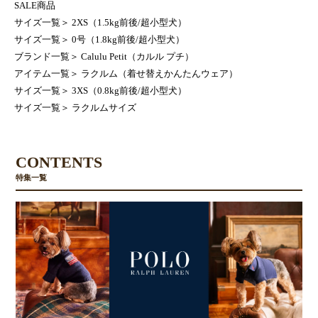
SALE商品
サイズ一覧
＞
2XS（1.5kg前後/超小型犬）
サイズ一覧
＞
0号（1.8kg前後/超小型犬）
ブランド一覧
＞
Calulu Petit（カルル プチ）
アイテム一覧
＞
ラクルム（着せ替えかんたんウェア）
サイズ一覧
＞
3XS（0.8kg前後/超小型犬）
サイズ一覧
＞
ラクルムサイズ
CONTENTS
特集一覧