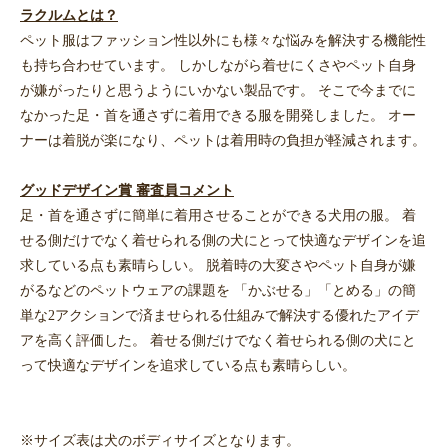
ラクルムとは？
ペット服はファッション性以外にも様々な悩みを解決する機能性
も持ち合わせています。 しかしながら着せにくさやペット自身
が嫌がったりと思うようにいかない製品です。 そこで今までに
なかった足・首を通さずに着用できる服を開発しました。 オー
ナーは着脱が楽になり、ペットは着用時の負担が軽減されます。
グッドデザイン賞 審査員コメント
足・首を通さずに簡単に着用させることができる犬用の服。 着
せる側だけでなく着せられる側の犬にとって快適なデザインを追
求している点も素晴らしい。 脱着時の大変さやペット自身が嫌
がるなどのペットウェアの課題を 「かぶせる」「とめる」の簡
単な2アクションで済ませられる仕組みで解決する優れたアイデ
アを高く評価した。 着せる側だけでなく着せられる側の犬にと
って快適なデザインを追求している点も素晴らしい。
※サイズ表は犬のボディサイズとなります。