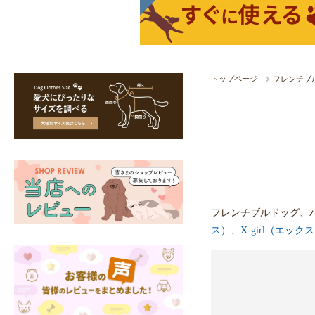
トップページ
フレンチブ
フレンチブルドッグ、
ス）
、
X-girl（エッ