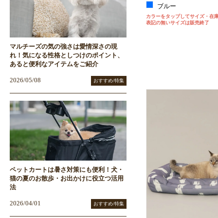
ブルー
カラーをタップしてサイズ・在
表記の無いサイズは販売終了
マルチーズの気の強さは愛情深さの現
れ！気になる性格としつけのポイント、
あると便利なアイテムをご紹介
2026/05/08
おすすめ/特集
ペットカートは暑さ対策にも便利！犬・
猫の夏のお散歩・お出かけに役立つ活用
法
2026/04/01
おすすめ/特集