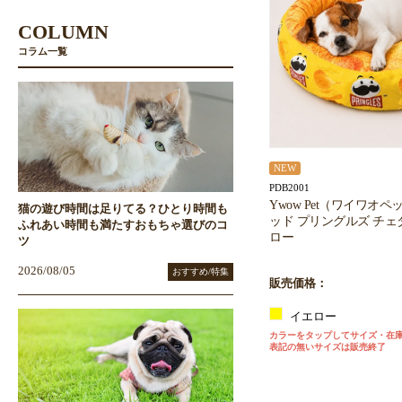
COLUMN
コラム一覧
NEW
PDB2001
Ywow Pet（ワイワオ
猫の遊び時間は足りてる？ひとり時間も
ッド プリングルズ チェ
ふれあい時間も満たすおもちゃ選びのコ
ロー
ツ
2026/08/05
おすすめ/特集
販売価格：
イエロー
カラーをタップしてサイズ・在
表記の無いサイズは販売終了