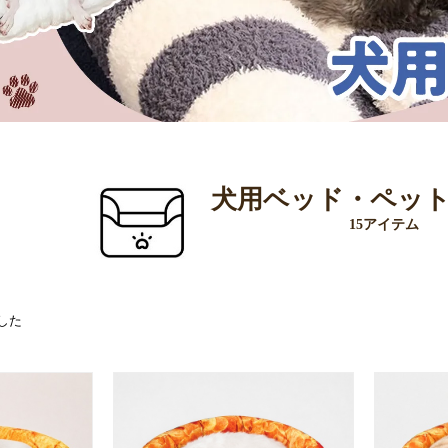
犬用ベッド・ペッ
15アイテム
した