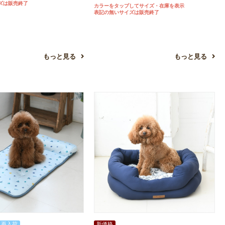
ズは販売終了
カラーをタップしてサイズ・在庫を表示
表記の無いサイズは販売終了
もっと見る
もっと見る
再入荷
新価格