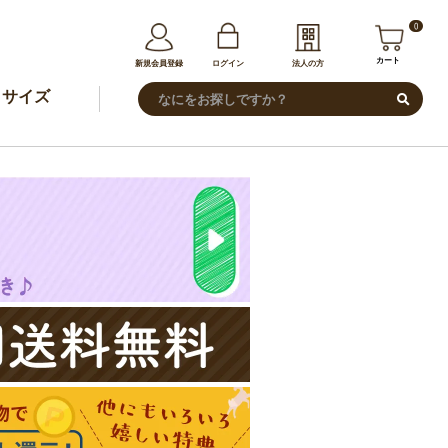
0
カート
新規会員登録
ログイン
法人の方
サイズ