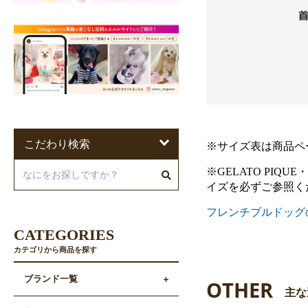
こだわり検索
※サイズ表は商品ペ
※GELATO PIQU
イズを必ずご参照く
フレンチブルドッグ
CATEGORIES
カテゴリから商品を探す
ブランド一覧
OTHER
主な