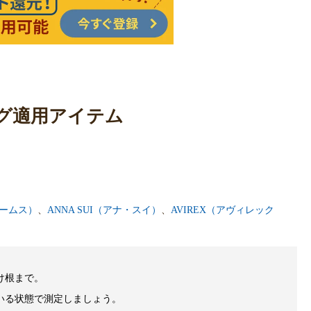
グ適用アイテム
ビームス）
、
ANNA SUI（アナ・スイ）
、
AVIREX（アヴィレック
け根まで。
いる状態で測定しましょう。