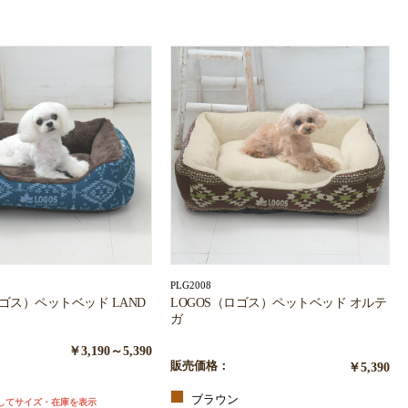
PLG2008
ロゴス）ペットベッド LAND
LOGOS（ロゴス）ペットベッド オルテ
ガ
￥3,190～5,390
販売価格：
￥5,390
ー
ブラウン
してサイズ・在庫を表示