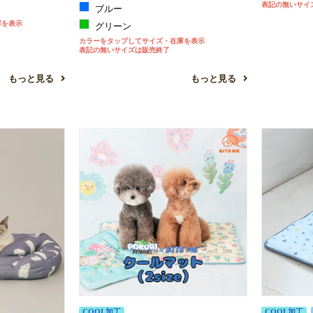
表記の無いサイ
ブルー
庫を表示
グリーン
カラーをタップしてサイズ・在庫を表示
表記の無いサイズは販売終了
もっと見る
もっと見る
COOL加工
COOL加工