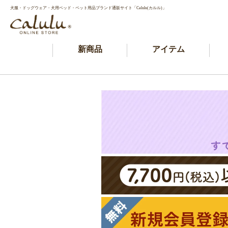
犬服・ドッグウェア・犬用ベッド・ペット用品ブランド通販サイト「Calulu(カルル)」
新商品
アイテム