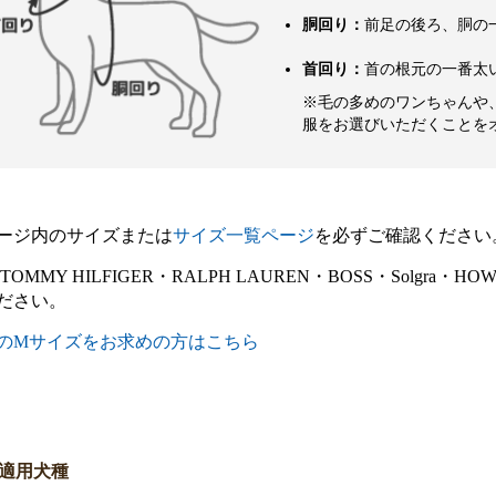
胴回り：
前足の後ろ、胴の
首回り：
首の根元の一番太
※毛の多めのワンちゃんや
服をお選びいただくことを
ージ内のサイズまたは
サイズ一覧ページ
を必ずご確認ください
E・TOMMY HILFIGER・RALPH LAUREN・BOSS・Sol
ださい。
のMサイズをお求めの方はこちら
適用犬種