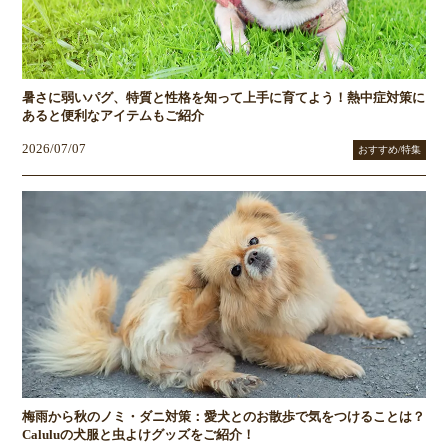
暑さに弱いパグ、特質と性格を知って上手に育てよう！熱中症対策に
あると便利なアイテムもご紹介
2026/07/07
おすすめ/特集
梅雨から秋のノミ・ダニ対策：愛犬とのお散歩で気をつけることは？
Caluluの犬服と虫よけグッズをご紹介！