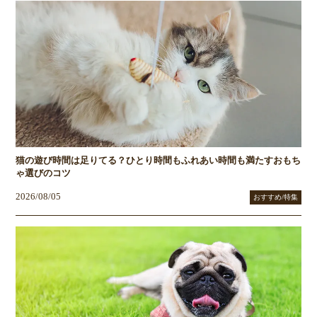
猫の遊び時間は足りてる？ひとり時間もふれあい時間も満たすおもち
ゃ選びのコツ
2026/08/05
おすすめ/特集