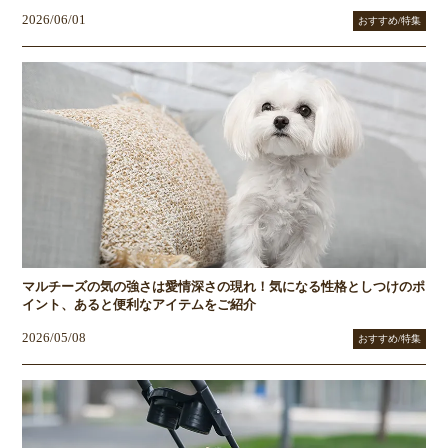
2026/06/01
おすすめ/特集
マルチーズの気の強さは愛情深さの現れ！気になる性格としつけのポ
イント、あると便利なアイテムをご紹介
2026/05/08
おすすめ/特集