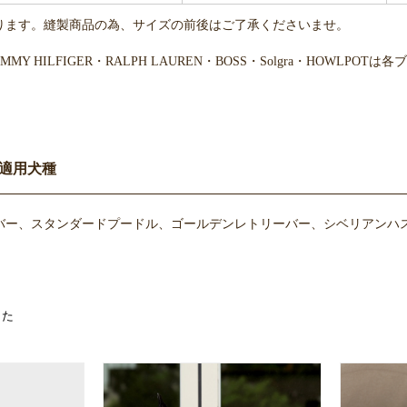
ります。縫製商品の為、サイズの前後はご了承くださいませ。
・TOMMY HILFIGER・RALPH LAUREN・BOSS・Solgra・H
適用犬種
バー、スタンダードプードル、ゴールデンレトリーバー、シベリアンハス
お買い物を続ける
カートへ進む
した