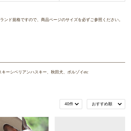
OWLPOTは各ブランド規格ですので、商品ページのサイズを必ずご参照ください。
キーシベリアンハスキー、秋田犬、ボルゾイetc