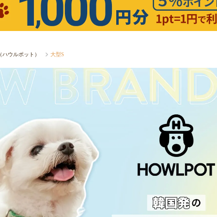
T（ハウルポット）
大型S