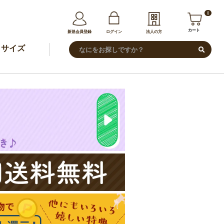
0
カート
新規会員登録
ログイン
法人の方
サイズ