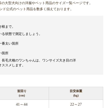
等の大型犬向けの洋服やペット用品のサイズ一覧ページです。
ンド公式のペット用品を数多く揃えております。
け根まで。
いる状態で測定しましょう。
一番太い箇所
い箇所
、長毛犬種のワンちゃんは、ワンサイズ大き目の洋
オススメします。
首回り
目安体重
(cm)
(kg)
41～44
22～27