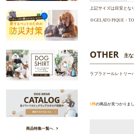
上記サイズは目安とな
※GELATO PIQUE
OTHER
主な
ラブラドールレトリー
5件
の商品が見つかりま
商品特集一覧へ