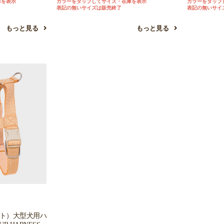
庫を表示
カラーをタップしてサイズ・在庫を表示
カラーをタップ
表記の無いサイズは販売終了
表記の無いサイ
もっと見る
もっと見る
ット）大型犬用ハ