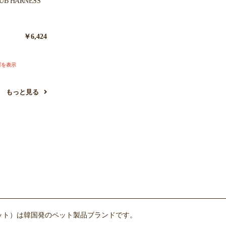
UB HARNESS
￥6,424
庫を表示
もっと見る
ポット）は韓国発のペット製品ブランドです。