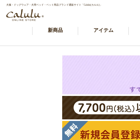
犬服・ドッグウェア・犬用ベッド・ペット用品ブランド通販サイト「Calulu(カルル)」
新商品
アイテム