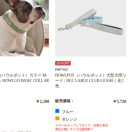
20％OFF
PHP7002
T（ハウルポット）カラー M-
HOWLPOT（ハウルポット）大型犬用リ
/ HOWLGO BASIC COLLAR
ード / HCC LARGE CLUB LEASH｜全2
色
￥2,200
販売価格：
￥5,720
ブルー
オレンジ
カラーをタップしてサイズ・在庫を表示
ン
表記の無いサイズは販売終了