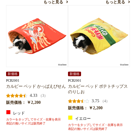
もっと見る
もっと見る
新価格
新価格
PCB2001
PCB2001
カルビー ベッド かっぱえびせん
カルビー ベッド ポテトチップス
のりしお
4.33
（3）
3.75
（4）
￥2,200
販売価格：
￥2,200
販売価格：
レッド
イエロー
カラーをタップしてサイズ・在庫を表示
表記の無いサイズは販売終了
カラーをタップしてサイズ・在庫を表示
表記の無いサイズは販売終了