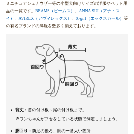
ミニチュアシュナウザー等の小型犬向けサイズの洋服やペット用
品の一覧です。
BEAMS（ビームス）
、
ANNA SUI（アナ・ス
イ）
、
AVIREX（アヴィレックス）
、
X-girl（エックスガール）
等
の有名ブランドの洋服を数多く揃えております。
背丈：
首の付け根～尾の付け根まで。
※ワンちゃんがフセをしている状態で測定しましょう。
胴回り：
前足の後ろ、胴の一番太い箇所