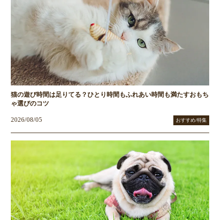
猫の遊び時間は足りてる？ひとり時間もふれあい時間も満たすおもち
ゃ選びのコツ
2026/08/05
おすすめ/特集