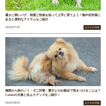
暑さに弱いパグ、特質と性格を知って上手に育てよう！熱中症対策に
あると便利なアイテムもご紹介
2026/07/07
おすすめ/特集
梅雨から秋のノミ・ダニ対策：愛犬とのお散歩で気をつけることは？
Caluluの犬服と虫よけグッズをご紹介！
2026/06/01
おすすめ/特集