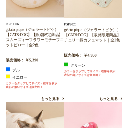
PGPD006
PGP2023
gelato pique（ジェラートピケ）
gelato pique（ジェラートピケ））
【CAT&DOG】【販路限定商品】
【CAT&DOG】【販路限定商品】
スムーズィーフラワーモチーフニ
チェリー柄カフェマット｜全2色
ットピロー｜全2色
￥4,950
販売価格：
￥5,390
販売価格：
グリーン
ブルー
カラーをタップしてサイズ・在庫を表示
表記の無いサイズは販売終了
イエロー
カラーをタップしてサイズ・在庫を表示
表記の無いサイズは販売終了
もっと見る
もっと見る