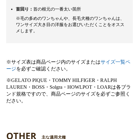
首回り：
首の根元の一番太い箇所
※毛の多めのワンちゃんや、長毛犬種のワンちゃんは、
ワンサイズ大き目の洋服をお選びいただくことをオスス
メします。
※サイズ表は商品ページ内のサイズまたは
サイズ一覧ペ
ージ
を必ずご確認ください。
※GELATO PIQUE・TOMMY HILFIGER・RALPH
LAUREN・BOSS・Solgra・HOWLPOT・LOARは各ブラ
ンド規格ですので、商品ページのサイズを必ずご参照く
ださい。
OTHER
主な適用犬種