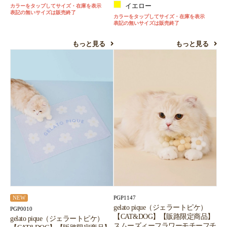
イエロー
カラーをタップしてサイズ・在庫を表示
表記の無いサイズは販売終了
カラーをタップしてサイズ・在庫を表示
表記の無いサイズは販売終了
もっと見る
もっと見る
PGP1147
NEW
gelato pique（ジェラートピケ）
PGP0010
【CAT&DOG】【販路限定商品】
gelato pique（ジェラートピケ）
スムーズィーフラワーモチーフチ