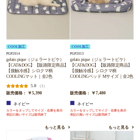
COOL加工
COOL加工
PGP2014
PGP2013
gelato pique（ジェラートピケ）
gelato pique（ジェラートピケ）
【CAT&DOG】【販路限定商品】
【CAT&DOG】【販路限定商品】
【接触冷感】シロクマ柄
【接触冷感】シロクマ柄
COOLINGマット｜全2色
COOLINGベッド Mサイズ｜全2色
5.0
（1）
￥5,390
￥7,480
販売価格：
販売価格：
ネイビー
ネイビー
カラーをタップしてサイズ・在庫を表示
カラーをタップしてサイズ・在庫を表示
表記の無いサイズは販売終了
表記の無いサイズは販売終了
もっと見る
もっと見る
お買い物を続ける
カートへ進む