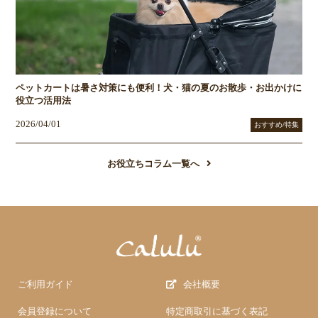
ペットカートは暑さ対策にも便利！犬・猫の夏のお散歩・お出かけに
役立つ活用法
2026/04/01
おすすめ/特集
お役立ちコラム一覧へ
ご利用ガイド
会社概要
会員登録について
特定商取引に基づく表記