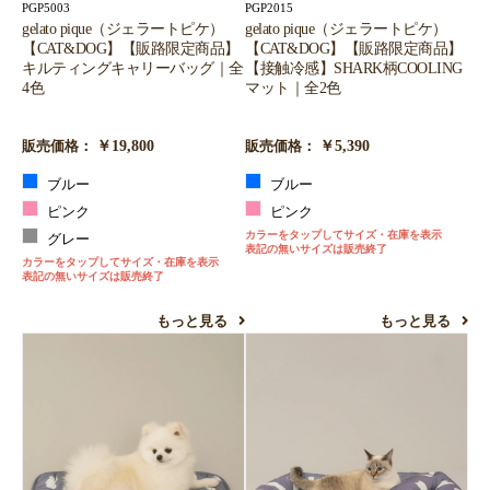
PGP2015
PGP5003
gelato pique（ジェラートピケ）
gelato pique（ジェラートピケ）
【CAT&DOG】【販路限定商品】
【CAT&DOG】【販路限定商品】
【接触冷感】SHARK柄COOLING
キルティングキャリーバッグ｜全
マット｜全2色
4色
￥5,390
￥19,800
販売価格：
販売価格：
ブルー
ブルー
ピンク
ピンク
カラーをタップしてサイズ・在庫を表示
グレー
表記の無いサイズは販売終了
カラーをタップしてサイズ・在庫を表示
表記の無いサイズは販売終了
もっと見る
もっと見る