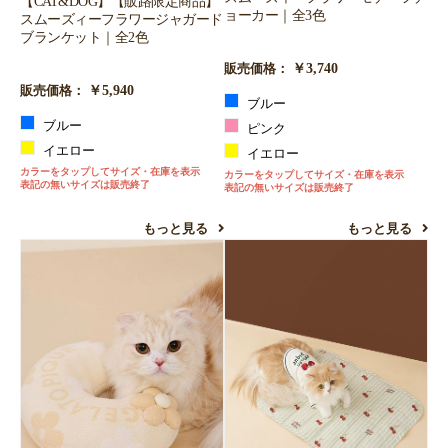
【CAT&DOG】【販路限定商品】
ョーカー｜全3色
スムーズィーフラワージャガード
ブランケット｜全2色
￥3,740
販売価格：
￥5,940
販売価格：
ブルー
ブルー
ピンク
イエロー
イエロー
カラーをタップしてサイズ・在庫を表示
カラーをタップしてサイズ・在庫を表示
表記の無いサイズは販売終了
表記の無いサイズは販売終了
もっと見る
もっと見る