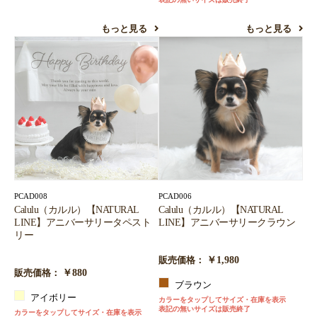
もっと見る
もっと見る
PCAD008
PCAD006
Calulu（カルル）【NATURAL
Calulu（カルル）【NATURAL
LINE】アニバーサリータペスト
LINE】アニバーサリークラウン
リー
￥1,980
販売価格：
￥880
販売価格：
ブラウン
アイボリー
カラーをタップしてサイズ・在庫を表示
表記の無いサイズは販売終了
カラーをタップしてサイズ・在庫を表示