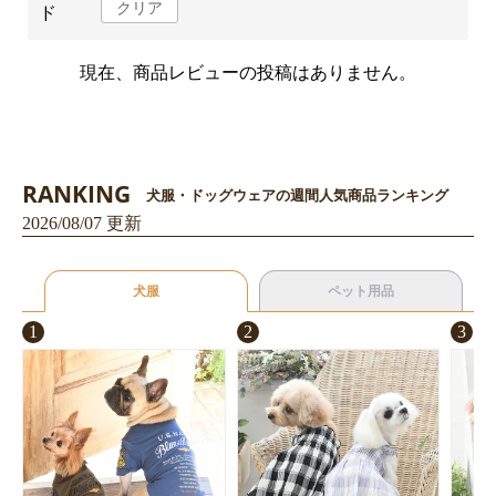
クリア
ド
お買い物を続ける
カートへ進む
現在、商品レビューの投稿はありません。
RANKING
犬服・ドッグウェアの週間人気商品ランキング
2026/08/07 更新
犬服
ペット用品
1
2
3