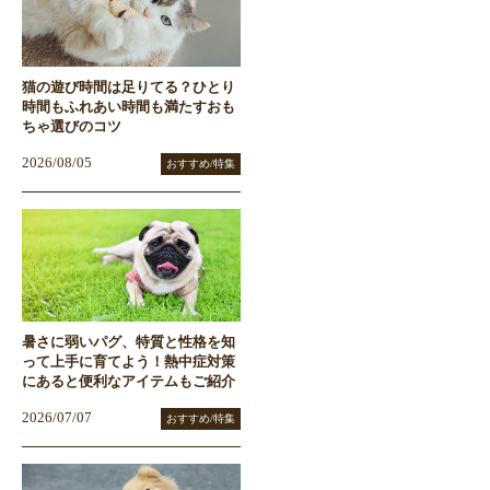
猫の遊び時間は足りてる？ひとり
時間もふれあい時間も満たすおも
ちゃ選びのコツ
2026/08/05
おすすめ/特集
暑さに弱いパグ、特質と性格を知
って上手に育てよう！熱中症対策
にあると便利なアイテムもご紹介
2026/07/07
おすすめ/特集