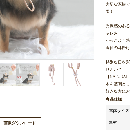
大切な家族で
場！
光沢感のある
ャレさ！
かっこよく洗
両側の耳掛け
特別な日を彩
せんか？
【NATURAL 
木を基調とし
好きな方にお
商品仕様
※スタイとタ
本体サイズ
同シリーズの
んか？
素材
画像ダウンロード
#カルルバース