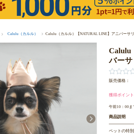
Calulu（カルル）
Calulu（カルル）【NATURAL LINE】アニバー
Calu
バーサ
販売価格：
獲得ポイント
午前10：00
商品説明
ペットの特別