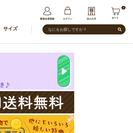
0
カート
新規会員登録
ログイン
法人の方
サイズ