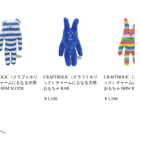
HOLIC（クラフトホリ
CRAFTHOLIC（クラフトホリ
CRAFTHOLIC（
ャームにもなる犬用
ック）チャームにもなる犬用
ック）チャームにも
HSM SLOTH
おもちゃ RAB
おもちゃ HHW RAB
￥1,100
￥1,100