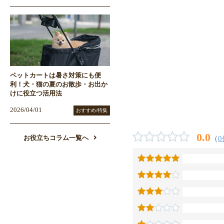
ペットカートは暑さ対策にも便
利！犬・猫の夏のお散歩・お出か
けに役立つ活用法
2026/04/01
おすすめ/特集
0.0
（
0
お役立ちコラム一覧へ