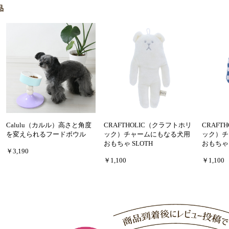
品
Calulu（カルル）高さと角度
CRAFTHOLIC（クラフトホリ
CRAFT
を変えられるフードボウル
ック）チャームにもなる犬用
ック）チ
おもちゃ SLOTH
おもちゃ 
￥3,190
￥1,100
￥1,100