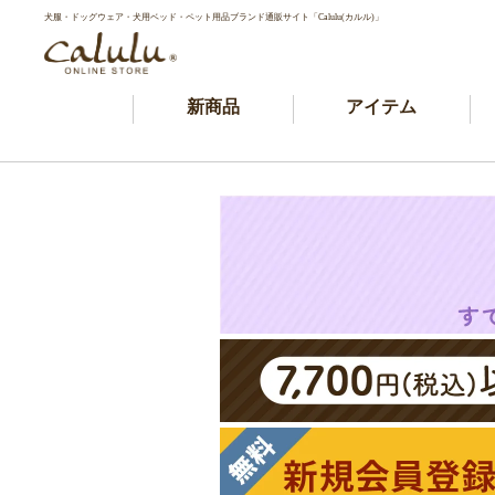
犬服・ドッグウェア・犬用ベッド・ペット用品ブランド通販サイト「Calulu(カルル)」
新商品
アイテム