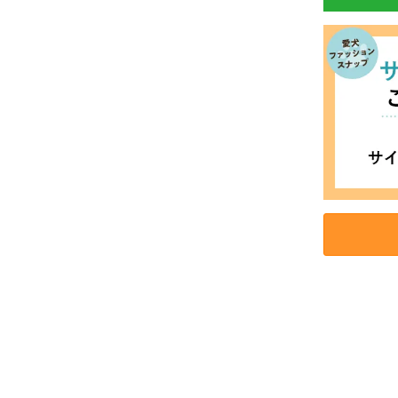
お買い物を続ける
カートへ進む