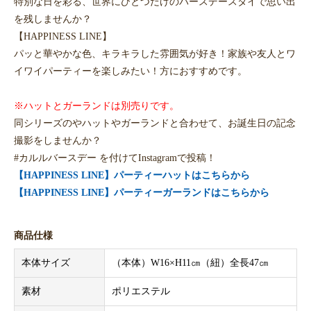
特別な日を彩る、世界にひとつだけのバースデースタイで思い出
を残しませんか？
【HAPPINESS LINE】
パッと華やかな色、キラキラした雰囲気が好き！家族や友人とワ
イワイパーティーを楽しみたい！方におすすめです。
※ハットとガーランドは別売りです。
同シリーズのやハットやガーランドと合わせて、お誕生日の記念
撮影をしませんか？
#カルルバースデー を付けてInstagramで投稿！
【HAPPINESS LINE】パーティーハットはこちらから
【HAPPINESS LINE】パーティーガーランドはこちらから
商品仕様
本体サイズ
（本体）W16×H11㎝（紐）全長47㎝
素材
ポリエステル