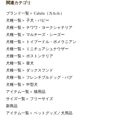
関連カテゴリ
ブランド一覧
＞
Calulu（カルル）
犬種一覧
＞
子犬・パピー
犬種一覧
＞
チワワ・ヨークシャテリア
犬種一覧
＞
マルチーズ・シーズー
犬種一覧
＞
トイプードル・ポメラニアン
犬種一覧
＞
ミニチュアシュナウザー
犬種一覧
＞
ボストンテリア
犬種一覧
＞
柴犬
犬種一覧
＞
ダックスフンド
犬種一覧
＞
フレンチブルドッグ・パグ
犬種一覧
＞
中型犬
アイテム一覧
＞
猫用品
サイズ一覧
＞
フリーサイズ
新商品
アイテム一覧
＞
ペットグッズ／犬用品