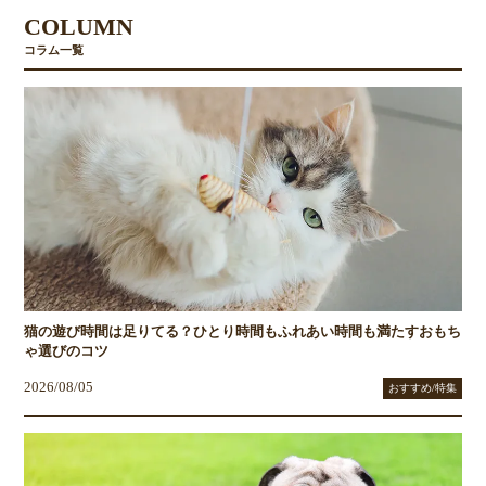
COLUMN
コラム一覧
猫の遊び時間は足りてる？ひとり時間もふれあい時間も満たすおもち
ゃ選びのコツ
2026/08/05
おすすめ/特集