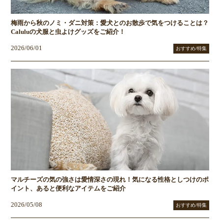
梅雨から秋のノミ・ダニ対策：愛犬とのお散歩で気をつけることは？
Caluluの犬服と虫よけグッズをご紹介！
2026/06/01
おすすめ/特集
マルチーズの気の強さは愛情深さの現れ！気になる性格としつけのポ
イント、あると便利なアイテムをご紹介
2026/05/08
おすすめ/特集