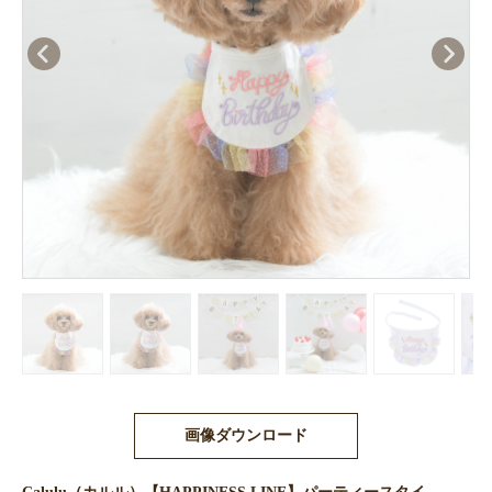
画像ダウンロード
Calulu（カルル）【HAPPINESS LINE】パーティースタイ