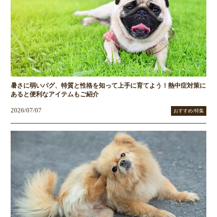
暑さに弱いパグ、特質と性格を知って上手に育てよう！熱中症対策に
あると便利なアイテムもご紹介
2026/07/07
おすすめ/特集