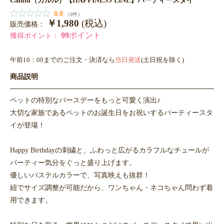
0.0
（0件）
￥1,980
(税込)
販売価格：
99
ポイント
獲得ポイント：
午前10：00までのご注文・決済なら
当日発送
(土日祝を除く)
商品説明
ペットの特別なバースデーをもっと可愛く演出♪
大切な家族であるペットのお誕生日をお祝いするパーティースタ
イが登場！
Happy Birthdayの刺繍と、ふわっと広がるカラフルなチュールが
パーティー気分をぐっと盛り上げます。
優しいパステルカラーで、写真映えも抜群！
紐でサイズ調整が可能だから、ワンちゃん・ネコちゃん問わず着
用できます。