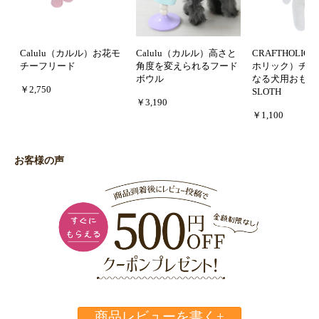
Calulu（カルル）お花モ
Calulu（カルル）高さと
CRAFTHOLI
チーフリード
角度を変えられるフード
ホリック）チャ
ボウル
なる犬用おもち
￥2,750
SLOTH
￥3,190
￥1,100
お客様の声
商品レビューを書く+