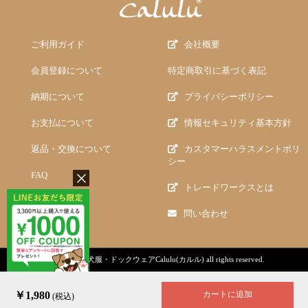
ご利用ガイド
会社概要
会員登録について
特定商取引に基づく表記
納期について
プライバシーポリシー
お支払について
情報セキュリティ基本方針
返品・交換について
カスタマーハラスメントポリ
シー
FAQ
トレードワークスとは
問い合わせ
copyright (c)
犬服・ドックウェアCalulu(カルル)
all rights reserved.
￥1,980
カートに追加
(税込)