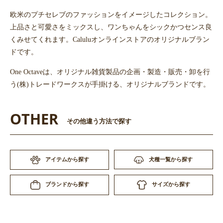
欧米のプチセレブのファッションをイメージしたコレクション。
上品さと可愛さをミックスし、ワンちゃんをシックかつセンス良
くみせてくれます。Caluluオンラインストアのオリジナルブラン
ドです。
One Octaveは、オリジナル雑貨製品の企画・製造・販売・卸を行
う(株)トレードワークスが手掛ける、オリジナルブランドです。
OTHER
その他違う方法で探す
お買い物を続ける
カートへ進む
アイテムから探す
犬種一覧から探す
サイズから探す
ブランドから探す