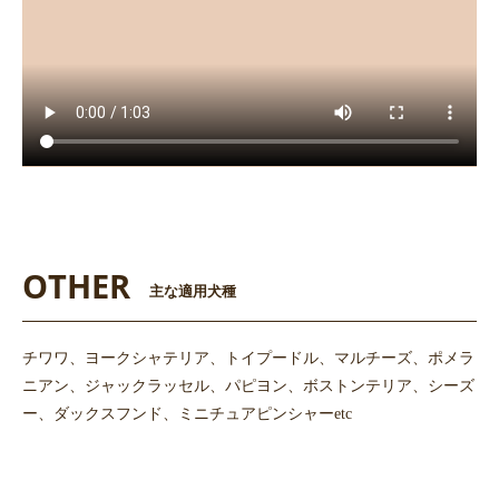
OTHER
主な適用犬種
チワワ、ヨークシャテリア、トイプードル、マルチーズ、ポメラ
ニアン、ジャックラッセル、パピヨン、ボストンテリア、シーズ
ー、ダックスフンド、ミニチュアピンシャーetc