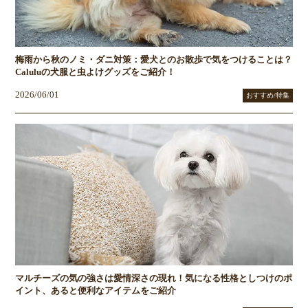
梅雨から秋のノミ・ダニ対策：愛犬とのお散歩で気をつけることは？
Caluluの犬服と虫よけグッズをご紹介！
2026/06/01
おすすめ/特集
マルチーズの気の強さは愛情深さの現れ！気になる性格としつけのポ
イント、あると便利なアイテムをご紹介