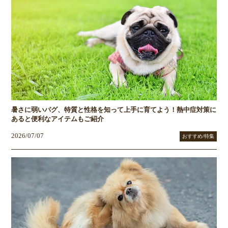
暑さに弱いパグ、特質と性格を知って上手に育てよう！熱中症対策に
あると便利なアイテムもご紹介
2026/07/07
おすすめ/特集