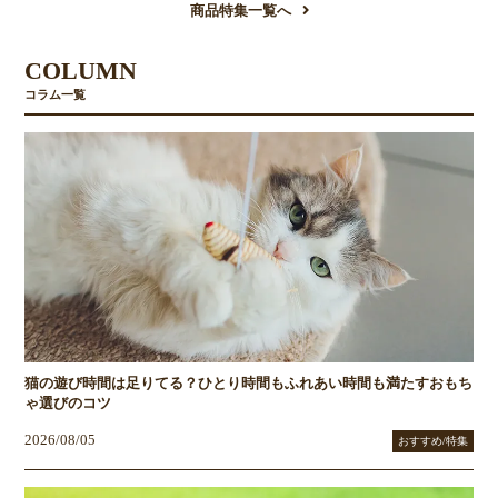
商品特集一覧へ
COLUMN
コラム一覧
猫の遊び時間は足りてる？ひとり時間もふれあい時間も満たすおもち
ゃ選びのコツ
2026/08/05
おすすめ/特集