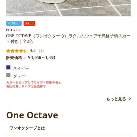
70%OFF
SALE
POTB001
ONE OCTAVE（ワンオクターヴ）ラクルムウェア千鳥格子柄スカー
ト付き｜全2色
4.5
（4）
￥1,056～1,353
販売価格：
ネイビー
グレー
カラーをタップしてサイズ・在庫を表示
表記の無いサイズは販売終了
もっと見る
One Octave
ワンオクターブとは