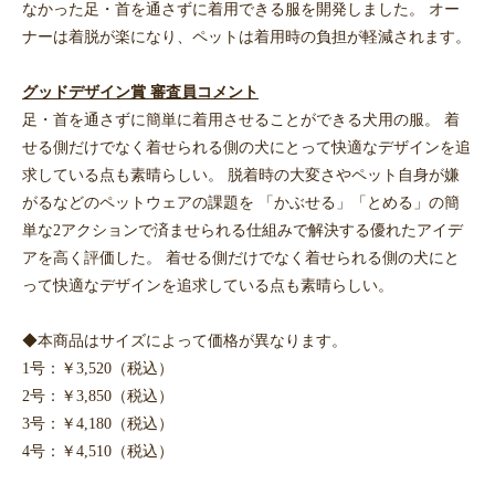
なかった足・首を通さずに着用できる服を開発しました。 オー
ナーは着脱が楽になり、ペットは着用時の負担が軽減されます。
グッドデザイン賞 審査員コメント
足・首を通さずに簡単に着用させることができる犬用の服。 着
せる側だけでなく着せられる側の犬にとって快適なデザインを追
求している点も素晴らしい。 脱着時の大変さやペット自身が嫌
がるなどのペットウェアの課題を 「かぶせる」「とめる」の簡
単な2アクションで済ませられる仕組みで解決する優れたアイデ
アを高く評価した。 着せる側だけでなく着せられる側の犬にと
って快適なデザインを追求している点も素晴らしい。
◆本商品はサイズによって価格が異なります。
1号：￥3,520（税込）
2号：￥3,850（税込）
3号：￥4,180（税込）
4号：￥4,510（税込）