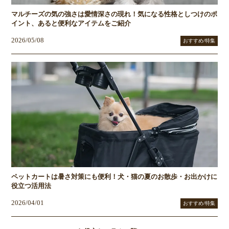
マルチーズの気の強さは愛情深さの現れ！気になる性格としつけのポ
イント、あると便利なアイテムをご紹介
2026/05/08
おすすめ/特集
ペットカートは暑さ対策にも便利！犬・猫の夏のお散歩・お出かけに
役立つ活用法
2026/04/01
おすすめ/特集