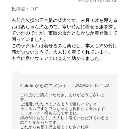
2025/02/15 07:32:36
投稿者：コロ
右前足欠損の三本足の柴犬です。来月16才を迎える
おばあちゃん犬なので、寒い時期に着せる服を探し
ていたのですが、市販の服だとなかなか着せ難くて
困っていました。
このラクルムは着せるのも楽だし、本人も締め付け
感が少ないようで、大人しく着てくれています。
本当に良いウェアに出会えて助かりました。
2025/02/17 10:44:29
Calulu からのコメント
この度はご購入いただき、ありがとうございま
す。
ご活用いただけているようで嬉しいです☺
ラクルムですとワンちゃんも負担なく着れます
し、オーナー様も安心ですよね。
締め付けもなく、大人しく着ていただけていると
のこと良かったです。
これからも是非沢山着てくださいね🐶