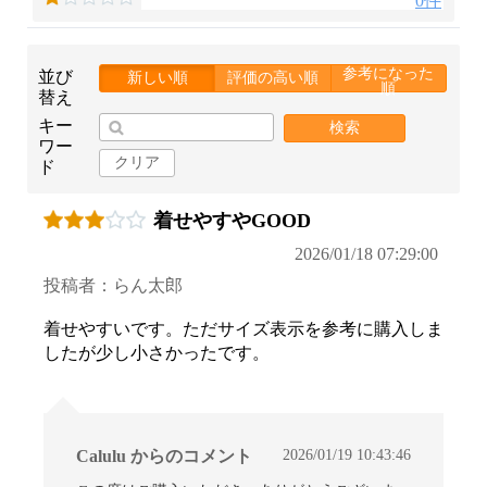
0件
参考になった
並び
新しい順
評価の高い順
順
替え
キー
検索
ワー
クリア
ド
着せやすやGOOD
2026/01/18 07:29:00
投稿者：らん太郎
着せやすいです。ただサイズ表示を参考に購入しま
したが少し小さかったです。
2026/01/19 10:43:46
Calulu からのコメント