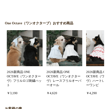
One Octave（ワンオクターブ）おすすめ商品
2026新商品 ONE
2026新商品 ONE
2026新商品 ON
OCTAVE（ワンオクター
OCTAVE（ワンオクター
OCTAVE（ワ
ヴ）フリルロゴ刺繍ハッ
ヴ）レースフリルオーバ
ヴ）ハートいっ
ト
ーオール
ーワンピ
￥3,190
￥4,620
￥4,290
お客様の声