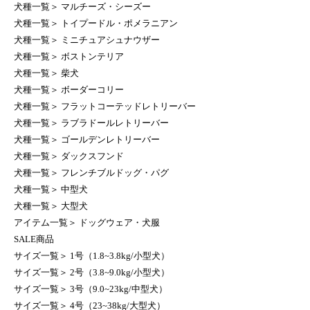
犬種一覧
＞
マルチーズ・シーズー
犬種一覧
＞
トイプードル・ポメラニアン
犬種一覧
＞
ミニチュアシュナウザー
犬種一覧
＞
ボストンテリア
犬種一覧
＞
柴犬
犬種一覧
＞
ボーダーコリー
犬種一覧
＞
フラットコーテッドレトリーバー
犬種一覧
＞
ラブラドールレトリーバー
犬種一覧
＞
ゴールデンレトリーバー
犬種一覧
＞
ダックスフンド
犬種一覧
＞
フレンチブルドッグ・パグ
犬種一覧
＞
中型犬
犬種一覧
＞
大型犬
アイテム一覧
＞
ドッグウェア・犬服
SALE商品
サイズ一覧
＞
1号（1.8~3.8kg/小型犬）
サイズ一覧
＞
2号（3.8~9.0kg/小型犬）
サイズ一覧
＞
3号（9.0~23kg/中型犬）
サイズ一覧
＞
4号（23~38kg/大型犬）