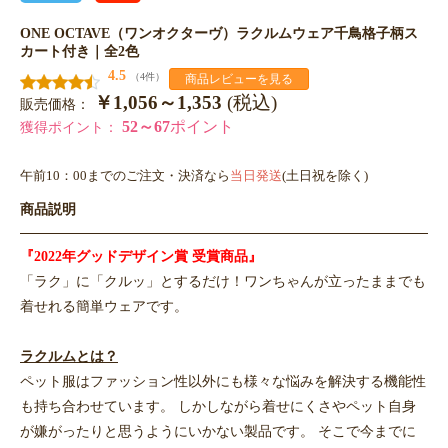
ONE OCTAVE（ワンオクターヴ）ラクルムウェア千鳥格子柄ス
カート付き｜全2色
4.5
（4件）
商品レビューを見る
￥1,056～1,353
(税込)
販売価格：
52～67
ポイント
獲得ポイント：
午前10：00までのご注文・決済なら
当日発送
(土日祝を除く)
商品説明
『2022年グッドデザイン賞 受賞商品』
「ラク」に「クルッ」とするだけ！ワンちゃんが立ったままでも
着せれる簡単ウェアです。
ラクルムとは？
ペット服はファッション性以外にも様々な悩みを解決する機能性
も持ち合わせています。 しかしながら着せにくさやペット自身
が嫌がったりと思うようにいかない製品です。 そこで今までに