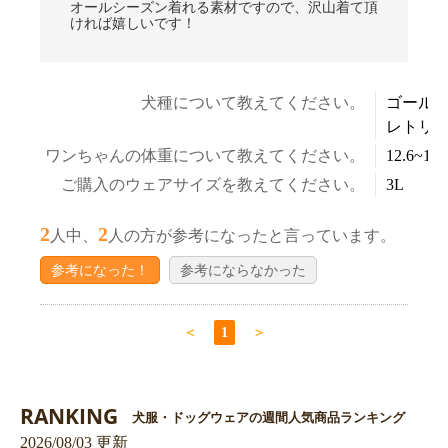
オールシーズン着れる素材ですので、沢山着て頂
ければ嬉しいです！
犬種について教えてください。
ゴール
レトリ
ワンちゃんの体重について教えてください。
12.6~14.
ご購入のウェアサイズを教えてください。
3L
2
2
人中、
人の方が参考になったと言っています。
参考になった！
参考にならなかった
＜
1
＞
RANKING
犬服・ドッグウェアの週間人気商品ランキング
2026/08/03 更新