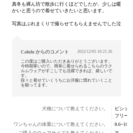
真冬も裸ん坊で散歩に行くほどでしたが、少しは暖
かいと思うので着せていきたいと思います。
写真はぶれまくりで撮らせてもらえませんでした泣
2022/12/05 10:21:26
Calulu からのコメント
この度はご購入いただきありがとうございます。
今時期寒いので、簡単に着せられるこちらのラク
ルムウェアがすこしでも活躍できれば、嬉しいで
す。
段々と着せていくうちにお洋服に慣れていくこと
を願ってます。
犬種について教えてください。
ビショ
フリー
ワンちゃんの体重について教えてください。
8.6~10.5
ご購入のウェアサイズを教えてください。
2L