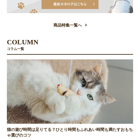
商品特集一覧へ
COLUMN
コラム一覧
猫の遊び時間は足りてる？ひとり時間もふれあい時間も満たすおもち
ゃ選びのコツ