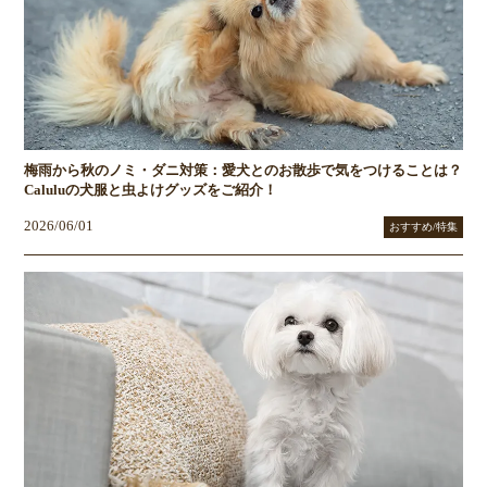
梅雨から秋のノミ・ダニ対策：愛犬とのお散歩で気をつけることは？
Caluluの犬服と虫よけグッズをご紹介！
2026/06/01
おすすめ/特集