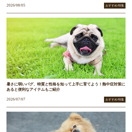
2026/08/05
おすすめ/特集
暑さに弱いパグ、特質と性格を知って上手に育てよう！熱中症対策に
あると便利なアイテムもご紹介
2026/07/07
おすすめ/特集