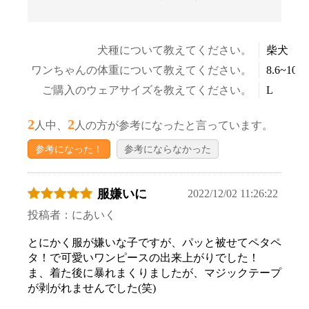
犬種について教えてください。
柴犬
お買い物を続ける
カートへ進む
ワンちゃんの体重について教えてください。
8.6~10.5
ご購入のウェアサイズを教えてください。
L
2
2
人中、
人の方が参考になったと言っています。
参考になった！
参考にならなかった
服嫌いに
2022/12/02 11:26:22
投稿者：にあいく
とにかく服が嫌いな子ですが、パッと被せてペタペ
タ！で可愛いワンピースの出来上がりでした！
ま、着た後に暴れまくりましたが、マジックテープ
が剥がれませんでした(笑)