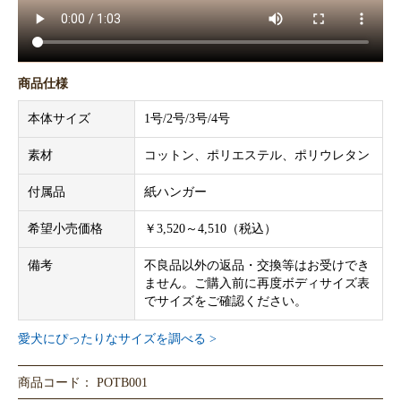
商品仕様
本体サイズ
1号/2号/3号/4号
素材
コットン、ポリエステル、ポリウレタン
付属品
紙ハンガー
希望小売価格
￥3,520～4,510（税込）
備考
不良品以外の返品・交換等はお受けでき
ません。ご購入前に再度ボディサイズ表
でサイズをご確認ください。
愛犬にぴったりなサイズを調べる >
商品コード： POTB001