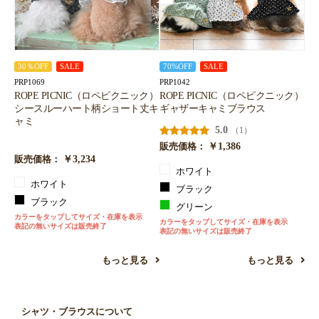
30％OFF
SALE
70%OFF
SALE
PRP1069
PRP1042
ROPE PICNIC（ロペピクニック）
ROPE PICNIC（ロペピクニック）
シースルーハート柄ショート丈キ
ギャザーキャミブラウス
ャミ
5.0
（1）
￥1,386
販売価格：
￥3,234
販売価格：
ホワイト
ホワイト
ブラック
ブラック
グリーン
カラーをタップしてサイズ・在庫を表示
カラーをタップしてサイズ・在庫を表示
表記の無いサイズは販売終了
表記の無いサイズは販売終了
もっと見る
もっと見る
シャツ・ブラウスについて