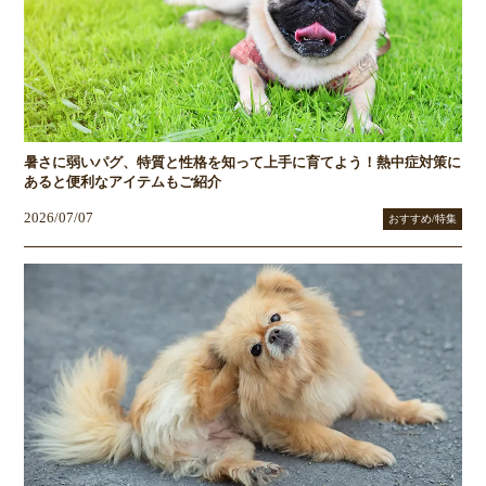
暑さに弱いパグ、特質と性格を知って上手に育てよう！熱中症対策に
あると便利なアイテムもご紹介
2026/07/07
おすすめ/特集