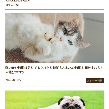
コラム一覧
猫の遊び時間は足りてる？ひとり時間もふれあい時間も満たすおもち
ゃ選びのコツ
2026/08/05
おすすめ/特集