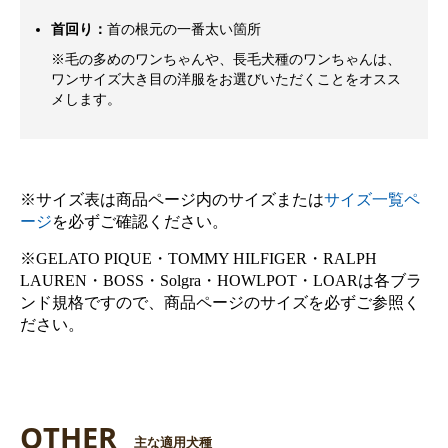
首回り：
首の根元の一番太い箇所
※毛の多めのワンちゃんや、長毛犬種のワンちゃんは、
ワンサイズ大き目の洋服をお選びいただくことをオスス
メします。
※サイズ表は商品ページ内のサイズまたは
サイズ一覧ペ
ージ
を必ずご確認ください。
※GELATO PIQUE・TOMMY HILFIGER・RALPH
LAUREN・BOSS・Solgra・HOWLPOT・LOARは各ブラ
ンド規格ですので、商品ページのサイズを必ずご参照く
ださい。
OTHER
主な適用犬種