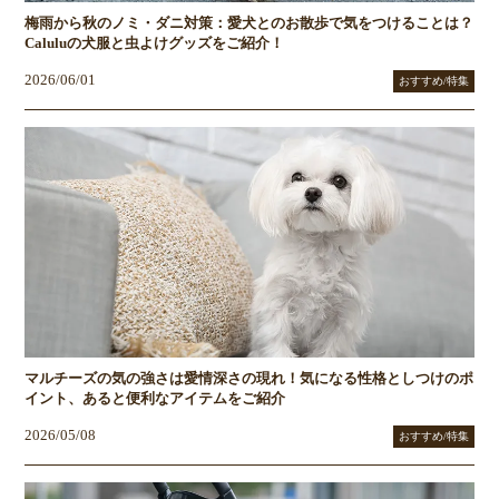
梅雨から秋のノミ・ダニ対策：愛犬とのお散歩で気をつけることは？
Caluluの犬服と虫よけグッズをご紹介！
2026/06/01
おすすめ/特集
マルチーズの気の強さは愛情深さの現れ！気になる性格としつけのポ
イント、あると便利なアイテムをご紹介
2026/05/08
おすすめ/特集