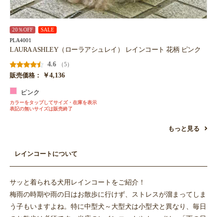
20％OFF
SALE
PLA4001
LAURA ASHLEY（ローラアシュレイ） レインコート 花柄 ピンク
4.6
（5）
￥4,136
販売価格：
ピンク
カラーをタップしてサイズ・在庫を表示
表記の無いサイズは販売終了
もっと見る
レインコートについて
サッと着られる犬用レインコートをご紹介！
梅雨の時期や雨の日はお散歩に行けず、ストレスが溜まってしま
う子もいますよね。特に中型犬～大型犬は小型犬と異なり、毎日