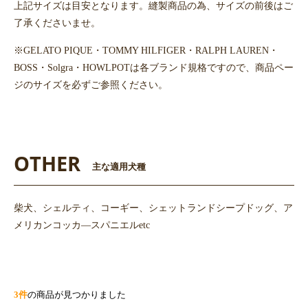
上記サイズは目安となります。縫製商品の為、サイズの前後はご
了承くださいませ。
※GELATO PIQUE・TOMMY HILFIGER・RALPH LAUREN・
BOSS・Solgra・HOWLPOTは各ブランド規格ですので、商品ペー
ジのサイズを必ずご参照ください。
OTHER
主な適用犬種
柴犬、シェルティ、コーギー、シェットランドシープドッグ、ア
メリカンコッカ―スパニエルetc
3件
の商品が見つかりました