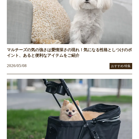
マルチーズの気の強さは愛情深さの現れ！気になる性格としつけのポ
イント、あると便利なアイテムをご紹介
2026/05/08
おすすめ/特集