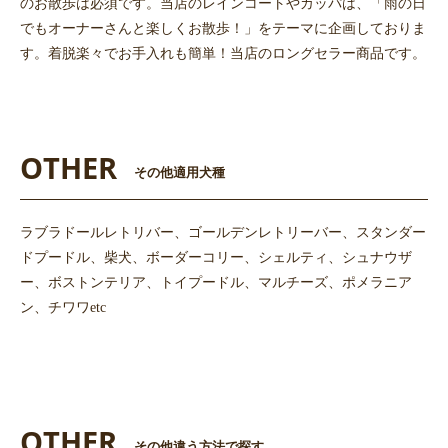
のお散歩は必須です。当店のレインコートやカッパは、「雨の日
でもオーナーさんと楽しくお散歩！」をテーマに企画しておりま
す。着脱楽々でお手入れも簡単！当店のロングセラー商品です。
OTHER
その他適用犬種
ラブラドールレトリバー、ゴールデンレトリーバー、スタンダー
ドプードル、柴犬、ボーダーコリー、シェルティ、シュナウザ
ー、ボストンテリア、トイプードル、マルチーズ、ポメラニア
ン、チワワetc
お買い物を続ける
カートへ進む
OTHER
その他違う方法で探す