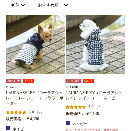
20％OFF
SALE
20％OFF
SALE
PLA4001
PLA4001
LAURA ASHLEY（ローラアシュ
LAURA ASHLEY（ローラアシュ
レイ） レインコート フラワーボ
レイ） レインコート ネイビー
ーダー
5.0
（2）
5.0
（2）
￥4,136
販売価格：
￥4,136
販売価格：
ネイビー
ネイビー
カラーをタップしてサイズ・在庫を表示