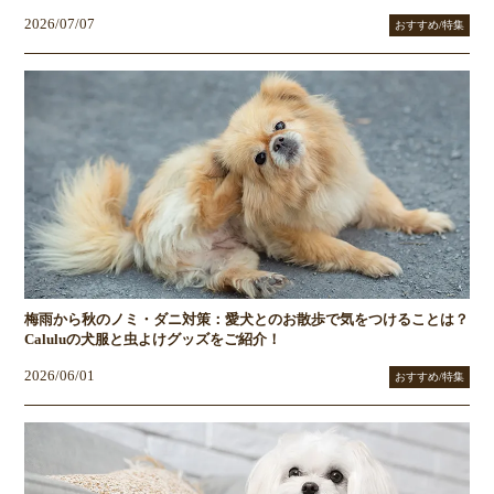
2026/07/07
おすすめ/特集
梅雨から秋のノミ・ダニ対策：愛犬とのお散歩で気をつけることは？
Caluluの犬服と虫よけグッズをご紹介！
2026/06/01
おすすめ/特集