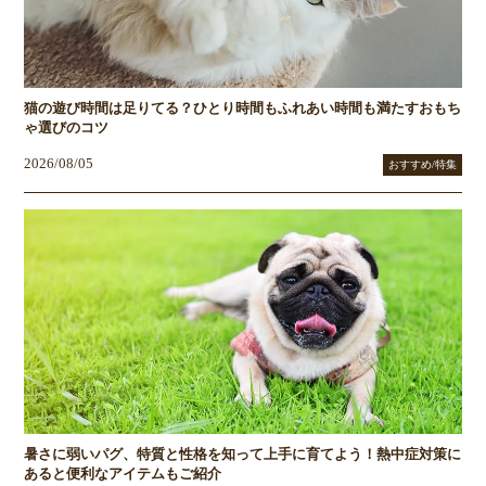
猫の遊び時間は足りてる？ひとり時間もふれあい時間も満たすおもち
ゃ選びのコツ
2026/08/05
おすすめ/特集
暑さに弱いパグ、特質と性格を知って上手に育てよう！熱中症対策に
あると便利なアイテムもご紹介