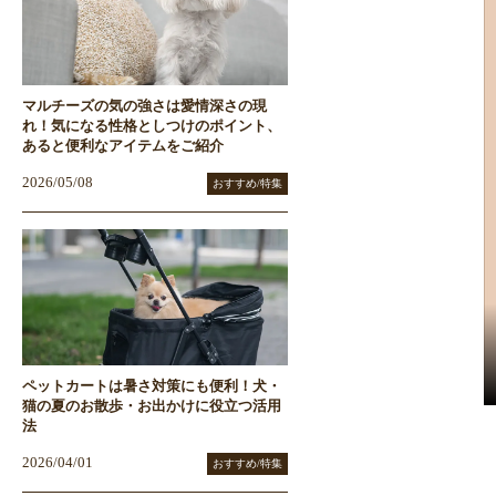
マルチーズの気の強さは愛情深さの現
れ！気になる性格としつけのポイント、
あると便利なアイテムをご紹介
2026/05/08
おすすめ/特集
ペットカートは暑さ対策にも便利！犬・
猫の夏のお散歩・お出かけに役立つ活用
法
2026/04/01
おすすめ/特集