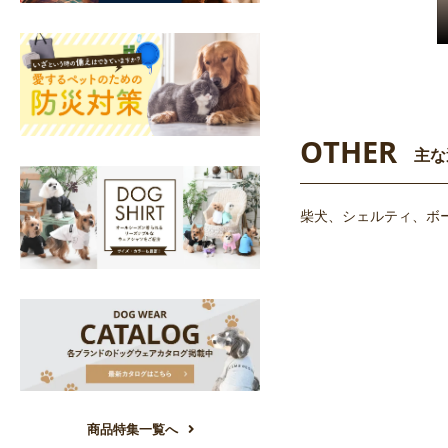
OTHER
主な
柴犬、シェルティ、ボ
商品特集一覧へ