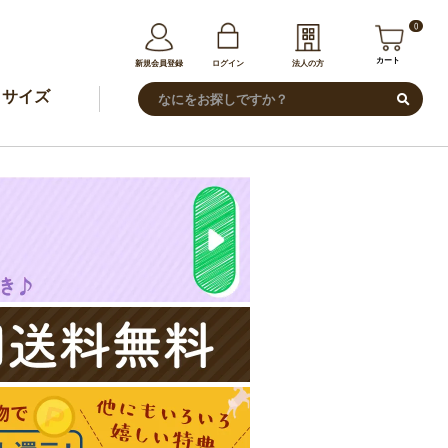
0
カート
新規会員登録
ログイン
法人の方
サイズ