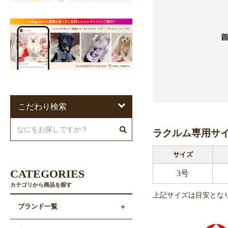
こだわり検索
ラクルム専用サ
サイズ
CATEGORIES
3号
カテゴリから商品を探す
上記サイズは目安とな
ブランド一覧