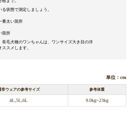
け根まで。
いる状態で測定しましょう。
一番太い箇所
い箇所
、長毛犬種のワンちゃんは、ワンサイズ大き目の洋
オススメします。
単位：cm
通常ウェアの参考サイズ
参考体重
4L,5L,6L
9.0kg~23kg