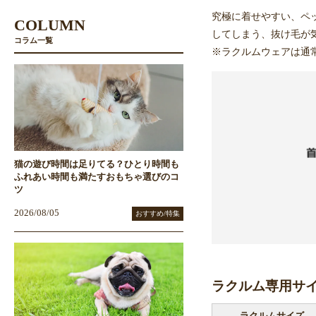
究極に着せやすい、ペ
COLUMN
してしまう、抜け毛が
コラム一覧
※ラクルムウェアは通
猫の遊び時間は足りてる？ひとり時間も
ふれあい時間も満たすおもちゃ選びのコ
ツ
2026/08/05
おすすめ/特集
ラクルム専用サ