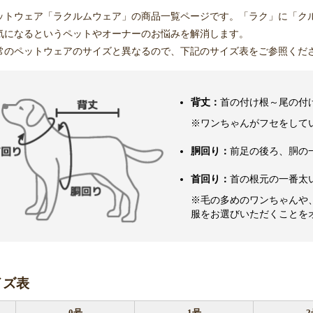
お買い物を続ける
カートへ進む
ットウェア「ラクルムウェア」の商品一覧ページです。「ラク」に「ク
気になるというペットやオーナーのお悩みを解消します。
常のペットウェアのサイズと異なるので、下記のサイズ表をご参照くだ
背丈：
首の付け根～尾の付
※ワンちゃんがフセをして
胴回り：
前足の後ろ、胴の
首回り：
首の根元の一番太
※毛の多めのワンちゃんや
服をお選びいただくことを
イズ表