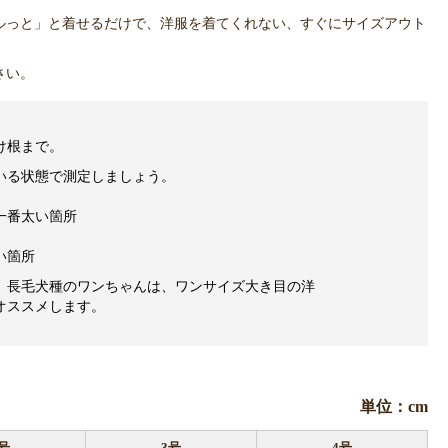
ルっと」と着せるだけで、洋服を着てくれない、すぐにサイズアウト
さい。
け根まで。
いる状態で測定しましょう。
一番太い箇所
い箇所
、長毛犬種のワンちゃんは、ワンサイズ大き目の洋
オススメします。
単位：cm