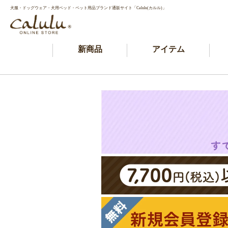
犬服・ドッグウェア・犬用ベッド・ペット用品ブランド通販サイト「Calulu(カルル)」
新商品
アイテム