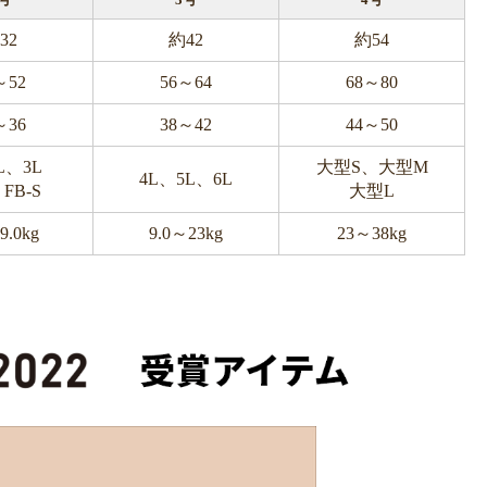
号
3号
4号
32
約42
約54
～52
56～64
68～80
～36
38～42
44～50
L、3L
大型S、大型M
4L、5L、6L
FB-S
大型L
9.0kg
9.0～23kg
23～38kg