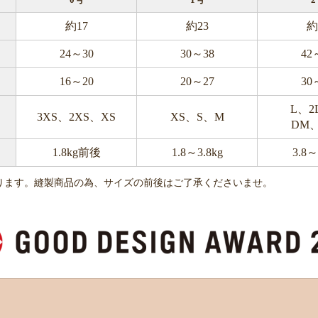
0号
1号
2
約17
約23
約
24～30
30～38
42
16～20
20～27
30
L、2
3XS、2XS、XS
XS、S、M
DM、
1.8kg前後
1.8～3.8kg
3.8～
ります。縫製商品の為、サイズの前後はご了承くださいませ。