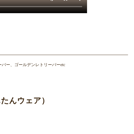
バー、ゴールデンレトリーバーetc
んたんウェア）