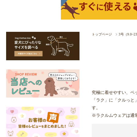
トップページ
3号（9.0~2
究極に着せやすい、ペ
「ラク」に「クルっと
す。
※ラクルムウェアは通