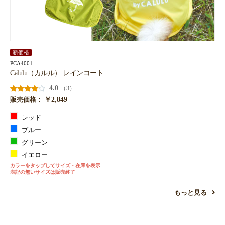
新価格
PCA4001
Calulu（カルル） レインコート
4.0
（3）
￥2,849
販売価格：
レッド
ブルー
グリーン
イエロー
カラーをタップしてサイズ・在庫を表示
表記の無いサイズは販売終了
もっと見る