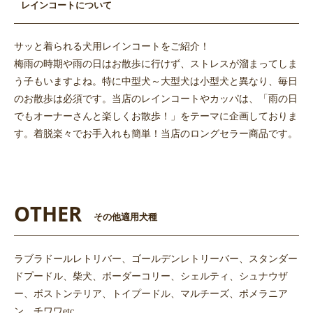
レインコートについて
サッと着られる犬用レインコートをご紹介！
梅雨の時期や雨の日はお散歩に行けず、ストレスが溜まってしま
う子もいますよね。特に中型犬～大型犬は小型犬と異なり、毎日
のお散歩は必須です。当店のレインコートやカッパは、「雨の日
でもオーナーさんと楽しくお散歩！」をテーマに企画しておりま
す。着脱楽々でお手入れも簡単！当店のロングセラー商品です。
OTHER
その他適用犬種
ラブラドールレトリバー、ゴールデンレトリーバー、スタンダー
ドプードル、柴犬、ボーダーコリー、シェルティ、シュナウザ
ー、ボストンテリア、トイプードル、マルチーズ、ポメラニア
お買い物を続ける
カートへ進む
ン、チワワetc