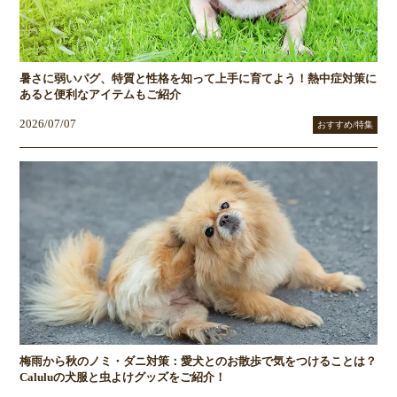
暑さに弱いパグ、特質と性格を知って上手に育てよう！熱中症対策に
あると便利なアイテムもご紹介
2026/07/07
おすすめ/特集
梅雨から秋のノミ・ダニ対策：愛犬とのお散歩で気をつけることは？
Caluluの犬服と虫よけグッズをご紹介！