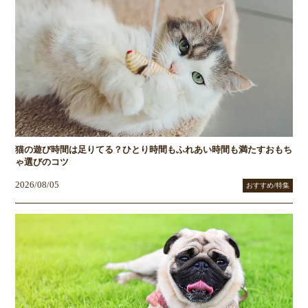
猫の遊び時間は足りてる？ひとり時間もふれあい時間も満たすおもち
ゃ選びのコツ
2026/08/05
おすすめ/特集