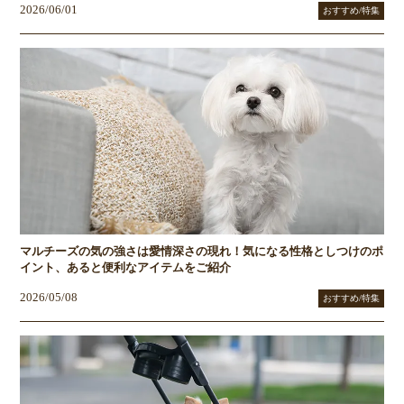
2026/06/01
おすすめ/特集
マルチーズの気の強さは愛情深さの現れ！気になる性格としつけのポ
イント、あると便利なアイテムをご紹介
2026/05/08
おすすめ/特集