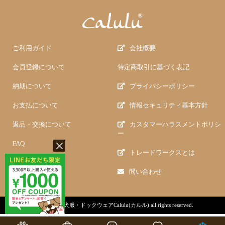
ご利用ガイド
会社概要
会員登録について
特定商取引に基づく表記
納期について
プライバシーポリシー
お支払について
情報セキュリティ基本方針
返品・交換について
カスタマーハラスメントポリシ
ー
FAQ
トレードワークスとは
問い合わせ
copyright (c)
犬服・ドックウェアCalulu(カルル)
all rights reserved.