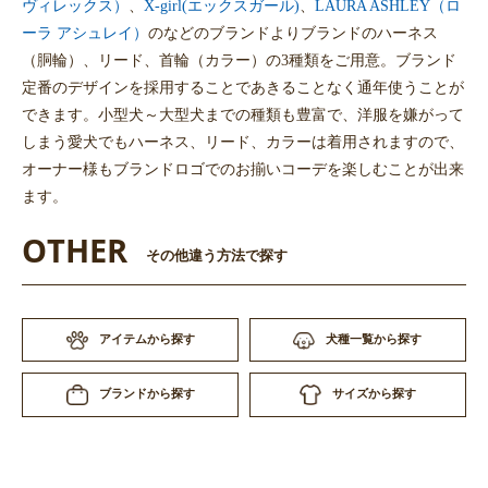
ヴィレックス）
、
X-girl(エックスガール)
、
LAURA ASHLEY（ロ
ーラ アシュレイ）
のなどのブランドよりブランドのハーネス
（胴輪）、リード、首輪（カラー）の3種類をご用意。ブランド
定番のデザインを採用することであきることなく通年使うことが
できます。小型犬～大型犬までの種類も豊富で、洋服を嫌がって
しまう愛犬でもハーネス、リード、カラーは着用されますので、
オーナー様もブランドロゴでのお揃いコーデを楽しむことが出来
ます。
OTHER
その他違う方法で探す
アイテムから探す
犬種一覧から探す
サイズから探す
ブランドから探す