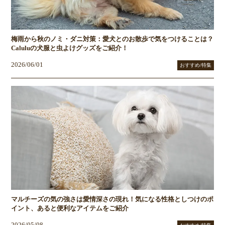
梅雨から秋のノミ・ダニ対策：愛犬とのお散歩で気をつけることは？
Caluluの犬服と虫よけグッズをご紹介！
2026/06/01
おすすめ/特集
マルチーズの気の強さは愛情深さの現れ！気になる性格としつけのポ
イント、あると便利なアイテムをご紹介
2026/05/08