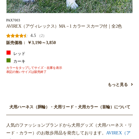
PAX7003
AVIREX（アヴィレックス）MA－1 カラー スカーフ付｜全2色
4.5
（2）
￥3,190～3,850
販売価格：
レッド
カーキ
カラーをタップしてサイズ・在庫を表示
表記の無いサイズは販売終了
もっと見る
犬用ハーネス（胴輪）・犬用リード・犬用カラー（首輪）について
人気のファッションブランドから犬用グッズ（犬用ハーネス・リ
ード・カラー）のお散歩用品を発売しております。
AVIREX（ア