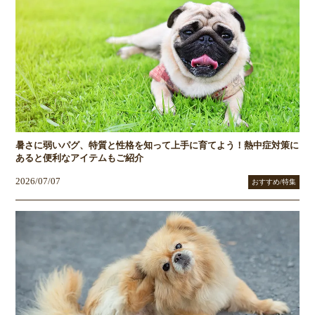
暑さに弱いパグ、特質と性格を知って上手に育てよう！熱中症対策に
あると便利なアイテムもご紹介
2026/07/07
おすすめ/特集