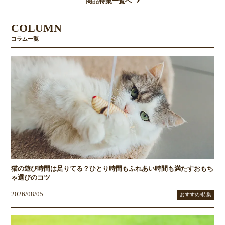
商品特集一覧へ
COLUMN
コラム一覧
猫の遊び時間は足りてる？ひとり時間もふれあい時間も満たすおもち
ゃ選びのコツ
2026/08/05
おすすめ/特集