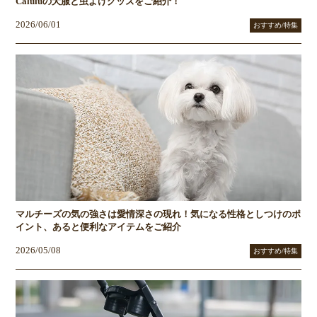
Caluluの犬服と虫よけグッズをご紹介！
2026/06/01
おすすめ/特集
マルチーズの気の強さは愛情深さの現れ！気になる性格としつけのポ
イント、あると便利なアイテムをご紹介
2026/05/08
おすすめ/特集