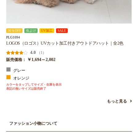
30％OFF
虫よけ
UV加工
SALE
PLG1094
LOGOS（ロゴス）UVカット加工付きアウトドアハット｜全2色
4.0
（1）
￥1,694～2,002
販売価格：
グレー
オレンジ
カラーをタップしてサイズ・在庫を表示
表記の無いサイズは販売終了
もっと見る
ファッション小物について