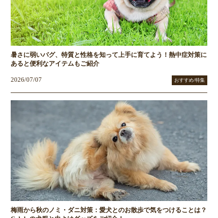
暑さに弱いパグ、特質と性格を知って上手に育てよう！熱中症対策に
あると便利なアイテムもご紹介
2026/07/07
おすすめ/特集
梅雨から秋のノミ・ダニ対策：愛犬とのお散歩で気をつけることは？