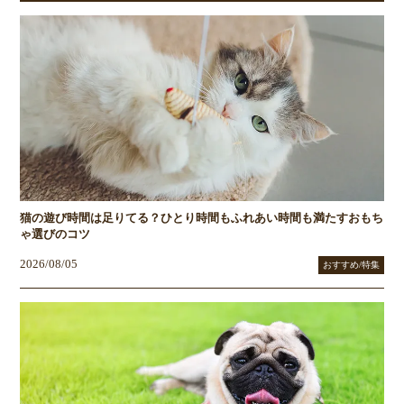
猫の遊び時間は足りてる？ひとり時間もふれあい時間も満たすおもち
ゃ選びのコツ
2026/08/05
おすすめ/特集