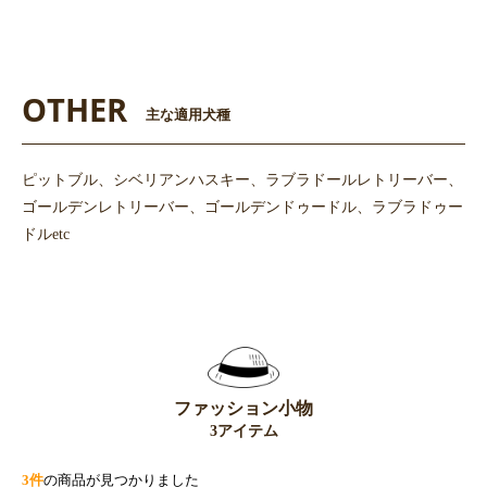
OTHER
主な適用犬種
ピットブル、シベリアンハスキー、ラブラドールレトリーバー、
ゴールデンレトリーバー、ゴールデンドゥードル、ラブラドゥー
ドルetc
ファッション小物
3アイテム
3件
の商品が見つかりました