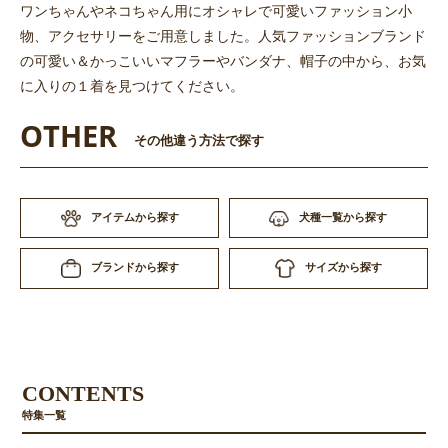
ワンちゃんやネコちゃん用にオシャレで可愛いファッション小
物、アクセサリーをご用意しました。人気ファッションブランド
の可愛い＆かっこいいマフラーやバンダナ、帽子の中から、お気
に入りの１着を見つけてください。
OTHER
その他違う方法で探す
アイテムから探す
犬種一覧から探す
お買い物を続ける
カートへ進む
サイズから探す
ブランドから探す
CONTENTS
特集一覧