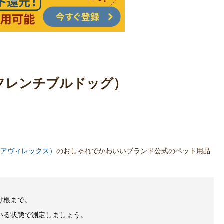
g/フレンチブルドッグ）
X（アヴィレックス）
のおしゃれでかわいいブランド公式のペット用品
け根まで。
いる状態で測定しましょう。