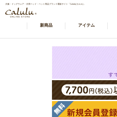
犬服・ドッグウェア・犬用ベッド・ペット用品ブランド通販サイト「Calulu(カルル)」
新商品
アイテム