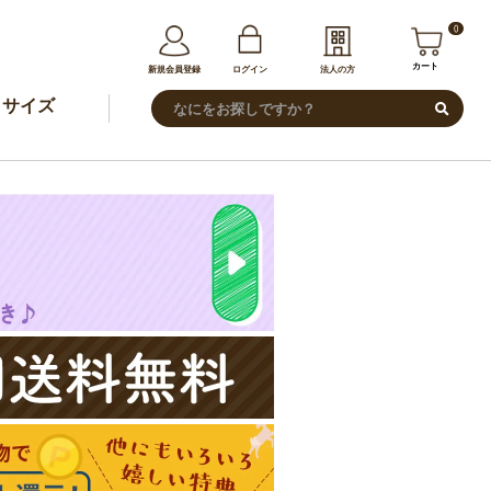
0
カート
新規会員登録
ログイン
法人の方
サイズ