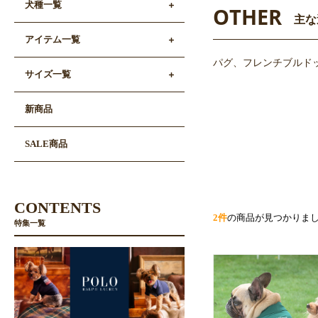
犬種一覧
OTHER
主な
アイテム一覧
パグ、フレンチブルド
サイズ一覧
新商品
SALE商品
CONTENTS
2件
の商品が見つかりま
特集一覧