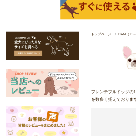
トップページ
FB-M（1
フレンチブルドッグの1
を数多く揃えておりま