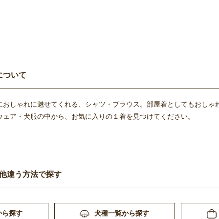
について
におしゃれに魅せてくれる、シャツ・ブラウス。部屋着としてもおしゃ
ウェア・犬服の中から、お気に入りの１着を見つけてください。
他違う方法で探す
から探す
犬種一覧から探す