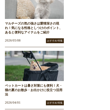
マルチーズの気の強さは愛情深さの現
れ！気になる性格としつけのポイント、
あると便利なアイテムをご紹介
2026/05/08
おすすめ/特集
ペットカートは暑さ対策にも便利！犬・
猫の夏のお散歩・お出かけに役立つ活用
法
2026/04/01
おすすめ/特集