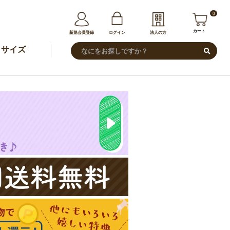
0
カート
新規会員登録
ログイン
法人の方
サイズ