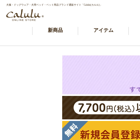
犬服・ドッグウェア・犬用ベッド・ペット用品ブランド通販サイト「Calulu(カルル)」
新商品
アイテム