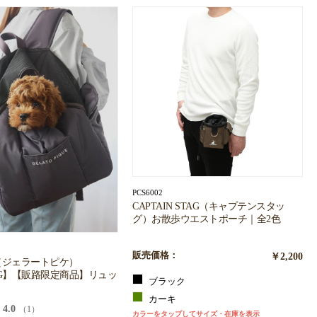
PCS6002
CAPTAIN STAG（キャプテンスタッ
グ）お散歩ウエストポーチ｜全2色
販売価格：
￥2,200
ique（ジェラートピケ）
OG】【販路限定商品】リュッ
ブラック
カーキ
4.0
（1）
カラーをタップしてサイズ・在庫を表示