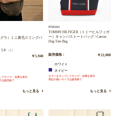
PTH5001
TOMMY HILFIGER（トミーヒルフィガ
ー）キャンバストートバッグ / Canvas
（ソルグラ）ミニ裏毛スリングバ
Dog Tote Bag
5.0
（1）
販売価格：
￥22,000
￥5,940
ホワイト
ー
ネイビー
カラーをタップしてサイズ・在庫を表示
してサイズ・在庫を表示
表記の無いサイズは販売終了
ズは販売終了
もっと見る
もっと見る