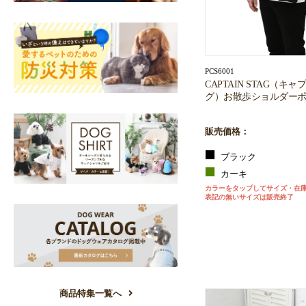
PCS6001
CAPTAIN STAG（キ
グ）お散歩ショルダーポ
販売価格：
ブラック
カーキ
カラーをタップしてサイズ・在
表記の無いサイズは販売終了
商品特集一覧へ