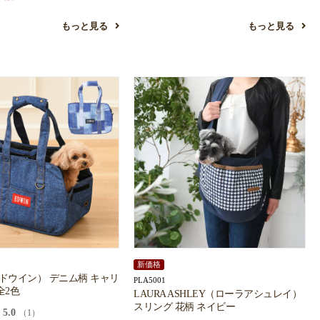
もっと見る
もっと見る
新価格
エドウイン） デニム柄 キャリ
PLA5001
全2色
LAURA ASHLEY（ローラアシュレイ）
スリング 花柄 ネイビー
5.0
（1）