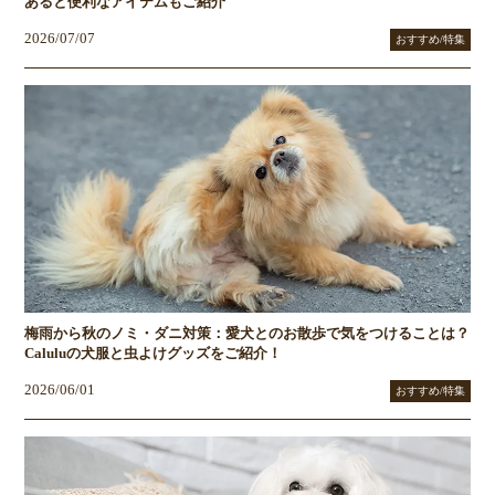
あると便利なアイテムもご紹介
2026/07/07
おすすめ/特集
梅雨から秋のノミ・ダニ対策：愛犬とのお散歩で気をつけることは？
Caluluの犬服と虫よけグッズをご紹介！
2026/06/01
おすすめ/特集