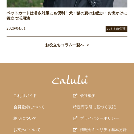
ペットカートは暑さ対策にも便利！犬・猫の夏のお散歩・お出かけに
役立つ活用法
2026/04/01
おすすめ/特集
お役立ちコラム一覧へ
ご利用ガイド
会社概要
会員登録について
特定商取引に基づく表記
納期について
プライバシーポリシー
お支払について
情報セキュリティ基本方針