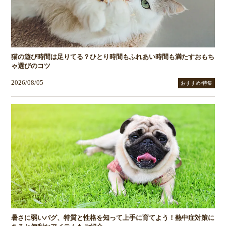
猫の遊び時間は足りてる？ひとり時間もふれあい時間も満たすおもち
ゃ選びのコツ
2026/08/05
おすすめ/特集
暑さに弱いパグ、特質と性格を知って上手に育てよう！熱中症対策に