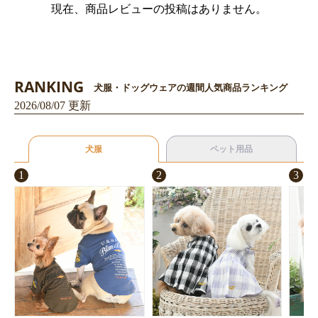
現在、商品レビューの投稿はありません。
RANKING
犬服・ドッグウェアの週間人気商品ランキング
2026/08/07 更新
お買い物を続ける
カートへ進む
犬服
ペット用品
1
2
3