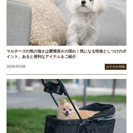
マルチーズの気の強さは愛情深さの現れ！気になる性格としつけのポ
イント、あると便利なアイテムをご紹介
2026/05/08
おすすめ/特集