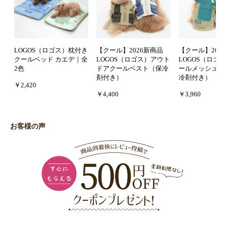
LOGOS（ロゴス）枕付き
【クール】2026新商品
【クール】202
クールベッド カエデ｜全
LOGOS（ロゴス）アウト
LOGOS（ロゴ
2色
ドアクールベスト（保冷
ールメッシュタ
剤付き）
冷剤付き）
￥2,420
￥4,400
￥3,960
お客様の声