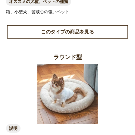
オススメの犬種、ペットの種類
猫、小型犬、警戒心の強いペット
このタイプの商品を見る
ラウンド型
説明