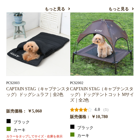
もっと見る
もっと見る
PCS2003
PCS2002
CAPTAIN STAG（キャプテンスタ
CAPTAIN STAG（キャプテンスタ
ッグ）ドッグシュラフ｜全2色
ッグ）ドッグテントコット Mサイ
ズ｜全2色
4.0
（1）
￥5,060
販売価格：
￥10,780
販売価格：
ブラック
ブラック
カーキ
カーキ
カラーをタップしてサイズ・在庫を表示