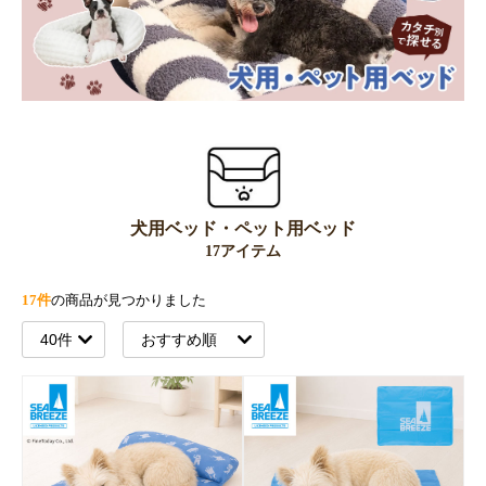
犬用ベッド・ペット用ベッド
17アイテム
17件
の商品が見つかりました