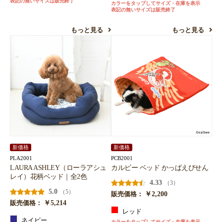
表記の無いサイズは販売終了
カラーをタップしてサイズ・在庫を表示
表記の無いサイズは販売終了
もっと見る
もっと見る
新価格
新価格
PLA2001
PCB2001
LAURA ASHLEY（ローラアシュ
カルビー ベッド かっぱえびせん
レイ）花柄ベッド｜全2色
4.33
（3）
5.0
（5）
￥2,200
販売価格：
￥5,214
販売価格：
レッド
ネイビー
カラーをタップしてサイズ・在庫を表示