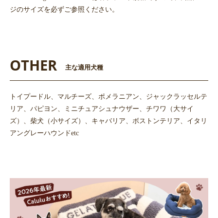
ジのサイズを必ずご参照ください。
OTHER
主な適用犬種
トイプードル、マルチーズ、ポメラニアン、ジャックラッセルテ
リア、パピヨン、ミニチュアシュナウザー、チワワ（大サイ
ズ）、柴犬（小サイズ）、キャバリア、ボストンテリア、イタリ
アングレーハウンドetc