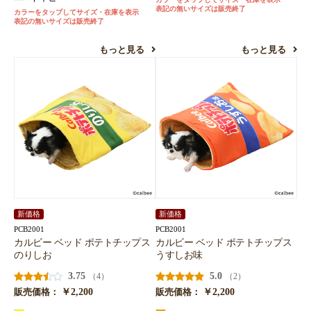
表記の無いサイズは販売終了
カラーをタップしてサイズ・在庫を表示
表記の無いサイズは販売終了
もっと見る
もっと見る
新価格
新価格
PCB2001
PCB2001
カルビー ベッド ポテトチップス
カルビー ベッド ポテトチップス
のりしお
うすしお味
3.75
5.0
（4）
（2）
￥2,200
￥2,200
販売価格：
販売価格：