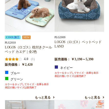
PLG2009
COOL加工
NEW
LOGOS（ロゴス）ペットベッド
PLG2010
LAND
LOGOS（ロゴス）枕付きクール
ベッド カエデ｜全2色
4.0
￥3,190～5,390
（1）
販売価格：
￥2,420
販売価格：
ネイビー
ブルー
カラーをタップしてサイズ・在庫を表示
表記の無いサイズは販売終了
グリーン
カラーをタップしてサイズ・在庫を表示
表記の無いサイズは販売終了
もっと見る
もっと見る