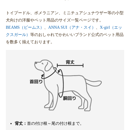
トイプードル、ポメラニアン、ミニチュアシュナウザー等の小型
犬向けの洋服やペット用品のサイズ一覧ページです。
BEAMS（ビームス）
、
ANNA SUI（アナ・スイ）
、
X-girl（エッ
クスガール）
等のおしゃれでかわいいブランド公式のペット用品
を数多く揃えております。
背丈：
首の付け根～尾の付け根まで。