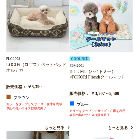
PLG2008
COOL加工
LOGOS（ロゴス）ペットベッド
PBM2001
オルテガ
BITE ME（バイトミー）
×POKORI Friendsクールマット
￥5,390
販売価格：
￥3,707～5,500
販売価格：
ブラウン
カラーをタップしてサイズ・在庫を表示
ブルー
表記の無いサイズは販売終了
カラーをタップしてサイズ・在庫を表示
表記の無いサイズは販売終了
もっと見る
もっと見る