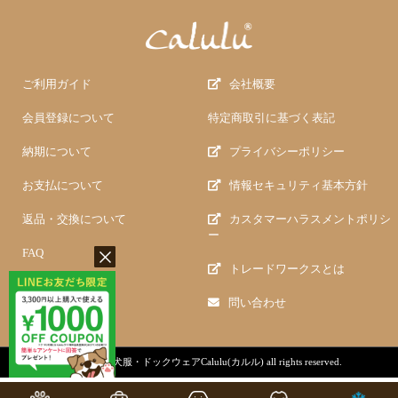
ご利用ガイド
会社概要
会員登録について
特定商取引に基づく表記
納期について
プライバシーポリシー
お支払について
情報セキュリティ基本方針
返品・交換について
カスタマーハラスメントポリシ
ー
FAQ
トレードワークスとは
問い合わせ
copyright (c)
犬服・ドックウェアCalulu(カルル)
all rights reserved.