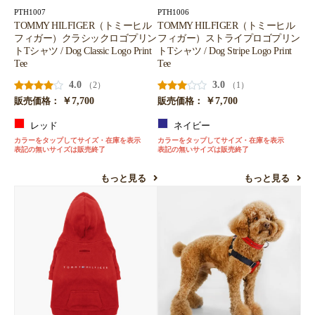
PTH1007
PTH1006
TOMMY HILFIGER（トミーヒル
TOMMY HILFIGER（トミーヒル
フィガー）クラシックロゴプリン
フィガー）ストライプロゴプリン
トTシャツ / Dog Classic Logo Print
トTシャツ / Dog Stripe Logo Print
Tee
Tee
4.0
3.0
（2）
（1）
￥7,700
￥7,700
販売価格：
販売価格：
レッド
ネイビー
カラーをタップしてサイズ・在庫を表示
カラーをタップしてサイズ・在庫を表示
表記の無いサイズは販売終了
表記の無いサイズは販売終了
もっと見る
もっと見る