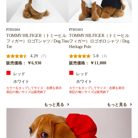
PTH1004
PTH1003
TOMMY HILFIGER（トミーヒル
TOMMY HILFIGER（トミーヒル
フィガー）ロゴTシャツ / Dog Tino
フィガー）ロゴポロシャツ / Dog
Tee
Heritage Polo
4.29
5.0
（7）
（3）
￥6,930
￥11,000
販売価格：
販売価格：
レッド
レッド
ホワイト
ホワイト
カラーをタップしてサイズ・在庫を表示
カラーをタップしてサイズ・在庫を表示
表記の無いサイズは販売終了
表記の無いサイズは販売終了
もっと見る
もっと見る