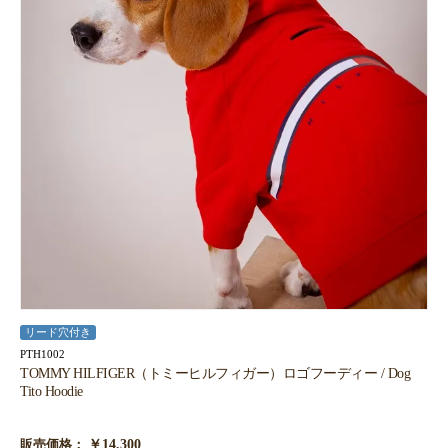
お買い物を続ける
カートへ進む
リード穴付き
PTH1002
TOMMY HILFIGER（トミーヒルフィガー）ロゴフーディー / Dog
Tito Hoodie
￥14,300
販売価格：