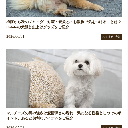
梅雨から秋のノミ・ダニ対策：愛犬とのお散歩で気をつけることは？
Caluluの犬服と虫よけグッズをご紹介！
2026/06/01
おすすめ/特集
マルチーズの気の強さは愛情深さの現れ！気になる性格としつけのポ
イント、あると便利なアイテムをご紹介
2026/05/08
おすすめ/特集