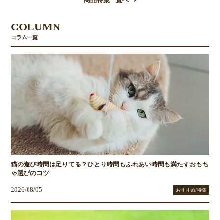
商品特集一覧へ
COLUMN
コラム一覧
猫の遊び時間は足りてる？ひとり時間もふれあい時間も満たすおもち
ゃ選びのコツ
2026/08/05
おすすめ/特集