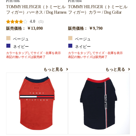
PTH7006
PTH7004
TOMMY HILFIGER（トミーヒル
TOMMY HILFIGER（トミーヒル
フィガー）ハーネス / Dog Harness
フィガー）カラー / Dog Collar
4.0
（1）
￥13,090
￥9,790
販売価格：
販売価格：
ベージュ
ベージュ
ネイビー
ネイビー
カラーをタップしてサイズ・在庫を表示
カラーをタップしてサイズ・在庫を表示
表記の無いサイズは販売終了
表記の無いサイズは販売終了
もっと見る
もっと見る