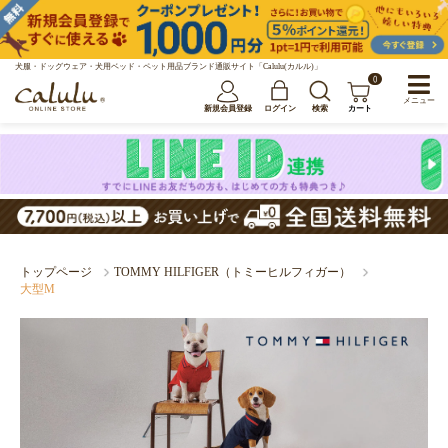
犬服・ドッグウェア・犬用ベッド・ペット用品ブランド通販サイト「Calulu(カルル)」
0
メニュー
新規会員登録
ログイン
検索
カート
トップページ
TOMMY HILFIGER（トミーヒルフィガー）
大型M