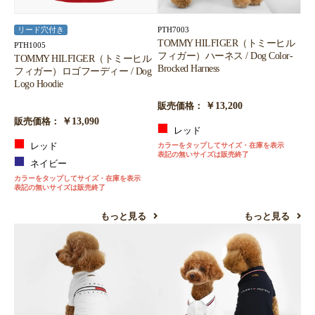
PTH7003
リード穴付き
TOMMY HILFIGER（トミーヒル
PTH1005
フィガー）ハーネス / Dog Color-
TOMMY HILFIGER（トミーヒル
Brocked Harness
フィガー）ロゴフーディー / Dog
Logo Hoodie
￥13,200
販売価格：
￥13,090
販売価格：
レッド
レッド
カラーをタップしてサイズ・在庫を表示
表記の無いサイズは販売終了
ネイビー
カラーをタップしてサイズ・在庫を表示
表記の無いサイズは販売終了
もっと見る
もっと見る