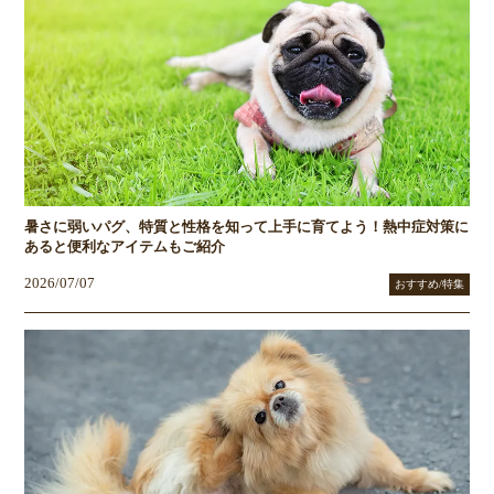
暑さに弱いパグ、特質と性格を知って上手に育てよう！熱中症対策に
あると便利なアイテムもご紹介
2026/07/07
おすすめ/特集