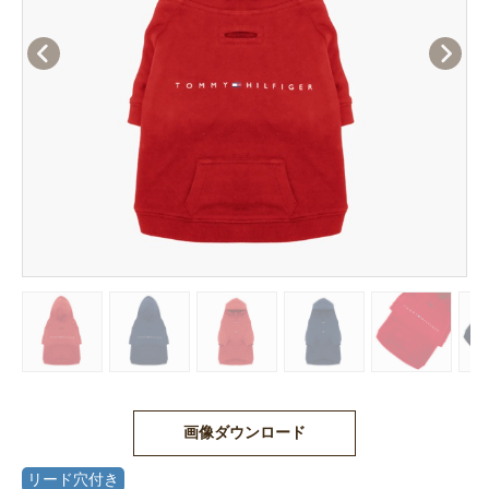
画像ダウンロード
リード穴付き