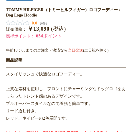
TOMMY HILFIGER（トミーヒルフィガー）ロゴフーディー /
Dog Logo Hoodie
0.0
（0件）
￥13,090
(税込)
販売価格：
654
ポイント
獲得ポイント：
午前10：00までのご注文・決済なら
当日発送
(土日祝を除く)
商品説明
スタイリッシュで快適なロゴフーディー。
上質な素材を使用し、フロントにチャーミングなドッグロゴをあ
しらったトレンド感のあるデザインです。
プルオーバースタイルなので着脱も簡単です。
リード通し付き。
レッド、ネイビーの2色展開です。