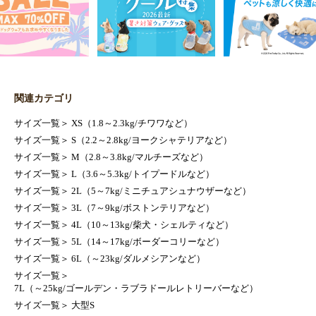
関連カテゴリ
サイズ一覧
＞
XS（1.8～2.3kg/チワワなど）
サイズ一覧
＞
S（2.2～2.8kg/ヨークシャテリアなど）
サイズ一覧
＞
M（2.8～3.8kg/マルチーズなど）
サイズ一覧
＞
L（3.6～5.3kg/トイプードルなど）
サイズ一覧
＞
2L（5～7kg/ミニチュアシュナウザーなど）
サイズ一覧
＞
3L（7～9kg/ボストンテリアなど）
サイズ一覧
＞
4L（10～13kg/柴犬・シェルティなど）
サイズ一覧
＞
5L（14～17kg/ボーダーコリーなど）
サイズ一覧
＞
6L（～23kg/ダルメシアンなど）
サイズ一覧
＞
7L（～25kg/ゴールデン・ラブラドールレトリーバーなど）
サイズ一覧
＞
大型S