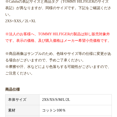
※Caluluの表記サイズと商品タグ（TOMMY HILFIGERのサイズ
表記）が異なりますが、同様のサイズです。下記をご確認くださ
い。
2XS=XXS／2L=XL
※法人のお客様へ、TOMMY HILFIGERの製品は卸し販売対象外
です。表示の価格、及び購入価格はメーカー希望小売価格です。
※商品画像はサンプルのため、色味やサイズ等の仕様に変更があ
る場合がございますので、予めご了承ください。
※摩擦や汗、水などにより色落ちする可能性がございますので、
ご注意ください。
商品仕様
本体サイズ
2XS/XS/S/M/L/2L
素材
コットン100％