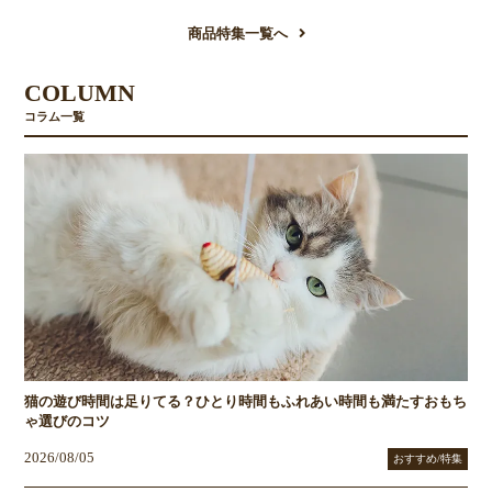
商品特集一覧へ
COLUMN
コラム一覧
猫の遊び時間は足りてる？ひとり時間もふれあい時間も満たすおもち
ゃ選びのコツ
2026/08/05
おすすめ/特集