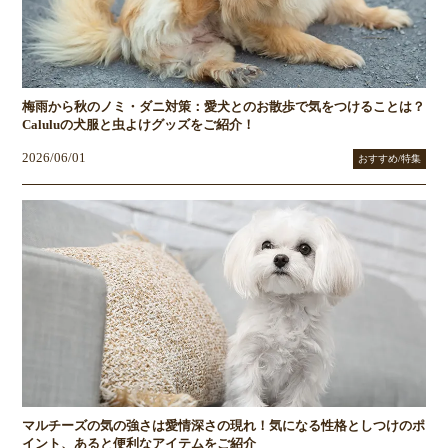
梅雨から秋のノミ・ダニ対策：愛犬とのお散歩で気をつけることは？
Caluluの犬服と虫よけグッズをご紹介！
2026/06/01
おすすめ/特集
マルチーズの気の強さは愛情深さの現れ！気になる性格としつけのポ
イント、あると便利なアイテムをご紹介