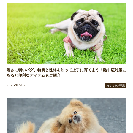
暑さに弱いパグ、特質と性格を知って上手に育てよう！熱中症対策に
あると便利なアイテムもご紹介
2026/07/07
おすすめ/特集