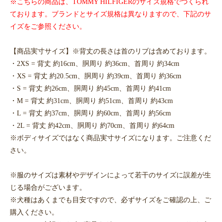
※こちらの商品は、TOMMY HILFIGERのサイズ規格でつくられ
ております。ブランドとサイズ規格は異なりますので、下記のサ
イズをご参照ください。
【商品実寸サイズ】※背丈の長さは首のリブは含めております。
・2XS = 背丈 約16cm、胴周り 約36cm、首周り 約34cm
・XS = 背丈 約20.5cm、胴周り 約39cm、首周り 約36cm
・S = 背丈 約26cm、胴周り 約45cm、首周り 約41cm
・M = 背丈 約31cm、胴周り 約51cm、首周り 約43cm
・L = 背丈 約37cm、胴周り 約60cm、首周り 約56cm
・2L = 背丈 約42cm、胴周り 約70cm、首周り 約64cm
※ボディサイズではなく商品実寸サイズになります。ご注意くだ
さい。
※服のサイズは素材やデザインによって若干のサイズに誤差が生
じる場合がございます。
※犬種はあくまでも目安ですので、必ずサイズをご確認の上、ご
購入ください。