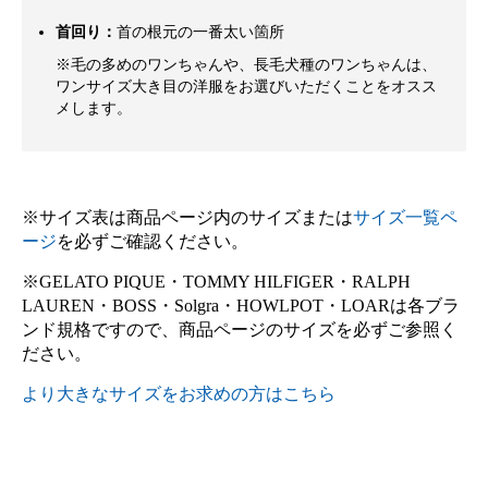
首回り：
首の根元の一番太い箇所
※毛の多めのワンちゃんや、長毛犬種のワンちゃんは、
ワンサイズ大き目の洋服をお選びいただくことをオスス
メします。
※サイズ表は商品ページ内のサイズまたは
サイズ一覧ペ
ージ
を必ずご確認ください。
※GELATO PIQUE・TOMMY HILFIGER・RALPH
LAUREN・BOSS・Solgra・HOWLPOT・LOARは各ブラ
ンド規格ですので、商品ページのサイズを必ずご参照く
ださい。
より大きなサイズをお求めの方はこちら