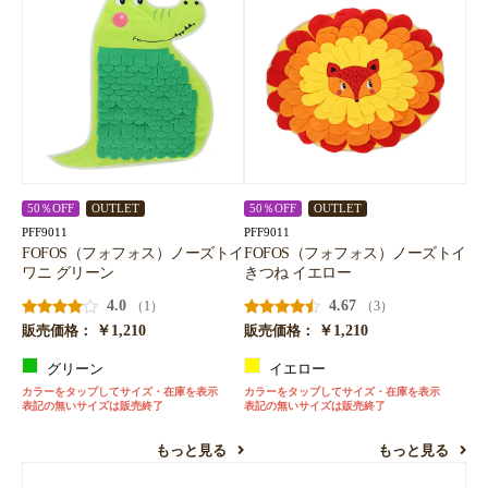
50％OFF
OUTLET
50％OFF
OUTLET
PFF9011
PFF9011
FOFOS（フォフォス）ノーズトイ
FOFOS（フォフォス）ノーズトイ
ワニ グリーン
きつね イエロー
4.0
4.67
（1）
（3）
￥1,210
￥1,210
販売価格：
販売価格：
グリーン
イエロー
カラーをタップしてサイズ・在庫を表示
カラーをタップしてサイズ・在庫を表示
表記の無いサイズは販売終了
表記の無いサイズは販売終了
もっと見る
もっと見る