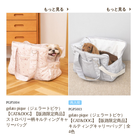
もっと見る
もっと見る
PGP5004
再入荷
gelato pique（ジェラートピケ）
PGP5003
【CAT&DOG】【販路限定商品】
gelato pique（ジェラートピケ）
ストロベリー柄キルティングキャ
【CAT&DOG】【販路限定商品】
リーバッグ
キルティングキャリーバッグ｜全
4色