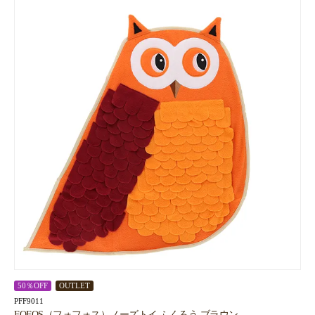
50％OFF
OUTLET
PFF9011
FOFOS（フォフォス）ノーズトイ ふくろう ブラウン