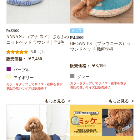
PAS2002
再入荷
ANNA SUI（アナ スイ）さらふわ
PAL2003
ニットベッド ラウンド｜全2色
BROWNIES （ブラウニーズ）ラ
ウンドベッド 幾何学柄
5.0
（1）
￥7,480
販売価格：
￥3,190
販売価格：
パープル
グレー
アイボリー
カラーをタップしてサイズ・在庫を表示
カラーをタップしてサイズ・在庫を表示
表記の無いサイズは販売終了
表記の無いサイズは販売終了
もっと見る
もっと見る