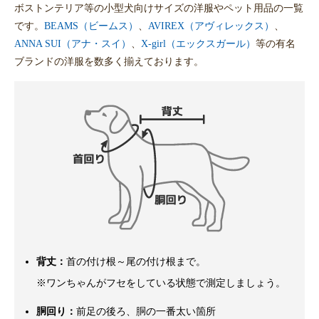
ボストンテリア等の小型犬向けサイズの洋服やペット用品の一覧
です。
BEAMS（ビームス）
、
AVIREX（アヴィレックス）
、
ANNA SUI（アナ・スイ）
、
X-girl（エックスガール）
等の有名
ブランドの洋服を数多く揃えております。
背丈：
首の付け根～尾の付け根まで。
※ワンちゃんがフセをしている状態で測定しましょう。
胴回り：
前足の後ろ、胴の一番太い箇所