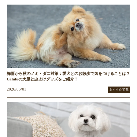
梅雨から秋のノミ・ダニ対策：愛犬とのお散歩で気をつけることは？
Caluluの犬服と虫よけグッズをご紹介！
2026/06/01
おすすめ/特集