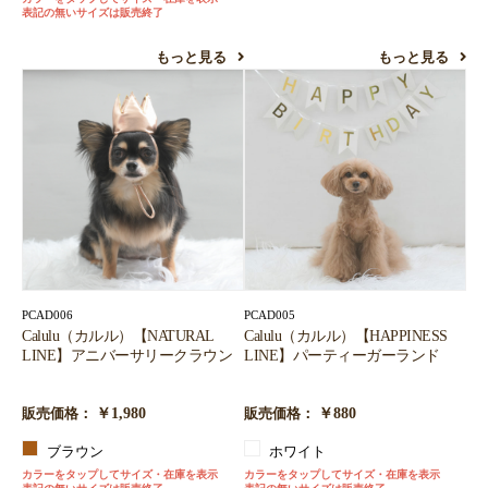
表記の無いサイズは販売終了
もっと見る
もっと見る
PCAD006
PCAD005
Calulu（カルル）【NATURAL
Calulu（カルル）【HAPPINESS
LINE】アニバーサリークラウン
LINE】パーティーガーランド
￥1,980
￥880
販売価格：
販売価格：
ブラウン
ホワイト
カラーをタップしてサイズ・在庫を表示
カラーをタップしてサイズ・在庫を表示