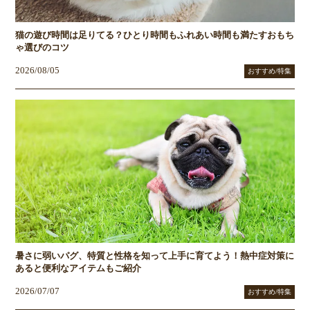
猫の遊び時間は足りてる？ひとり時間もふれあい時間も満たすおもち
ゃ選びのコツ
2026/08/05
おすすめ/特集
暑さに弱いパグ、特質と性格を知って上手に育てよう！熱中症対策に
あると便利なアイテムもご紹介
2026/07/07
おすすめ/特集