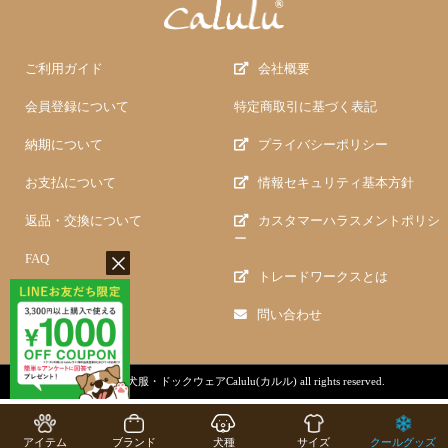
ご利用ガイド
会社概要
会員登録について
特定商取引に基づく表記
納期について
プライバシーポリシー
お支払について
情報セキュリティ基本方針
返品・交換について
カスタマーハラスメントポリシ
ー
FAQ
トレードワークスとは
問い合わせ
copyright (c)
犬服・ドックウェアCalulu(カルル)
all rights reserved.
アイテム
ブランド
犬種
サイズ
クールグッズ