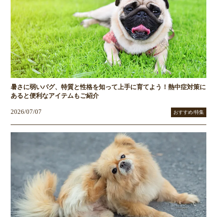
暑さに弱いパグ、特質と性格を知って上手に育てよう！熱中症対策に
あると便利なアイテムもご紹介
2026/07/07
おすすめ/特集