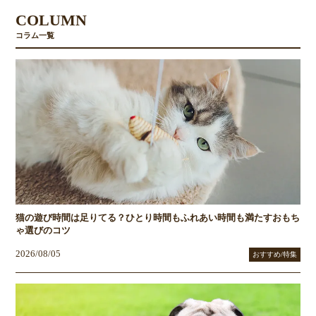
COLUMN
コラム一覧
猫の遊び時間は足りてる？ひとり時間もふれあい時間も満たすおもち
ゃ選びのコツ
2026/08/05
おすすめ/特集