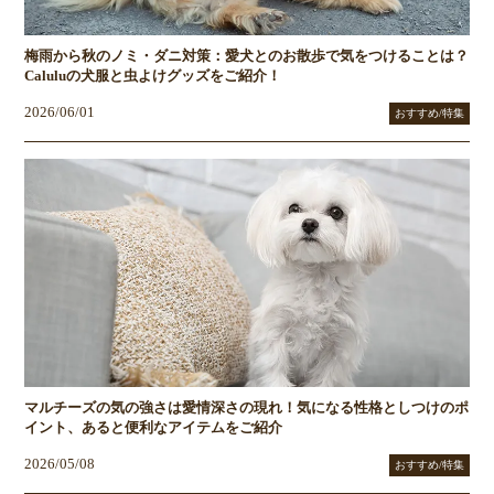
梅雨から秋のノミ・ダニ対策：愛犬とのお散歩で気をつけることは？
Caluluの犬服と虫よけグッズをご紹介！
2026/06/01
おすすめ/特集
マルチーズの気の強さは愛情深さの現れ！気になる性格としつけのポ
イント、あると便利なアイテムをご紹介
2026/05/08
おすすめ/特集