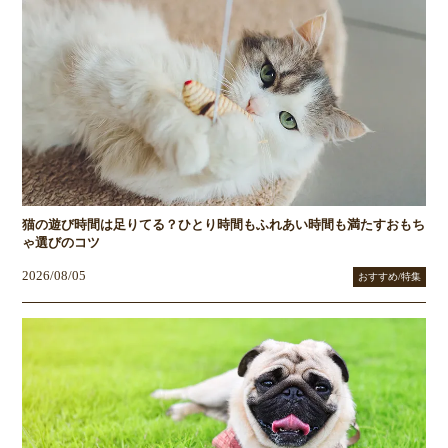
猫の遊び時間は足りてる？ひとり時間もふれあい時間も満たすおもち
ゃ選びのコツ
2026/08/05
おすすめ/特集