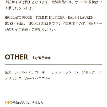
上記サイズは目安となります。縫製商品の為、サイズの前後はご
了承くださいませ。
※GELATO PIQUE・TOMMY HILFIGER・RALPH LAUREN・
BOSS・Solgra・HOWLPOTは各ブランド規格ですので、商品ペー
ジのサイズを必ずご参照ください。
OTHER
主な適用犬種
柴犬、シェルティ、コーギー、シェットランドシープドッグ、ア
メリカンコッカ―スパニエルetc
1件
の商品が見つかりました