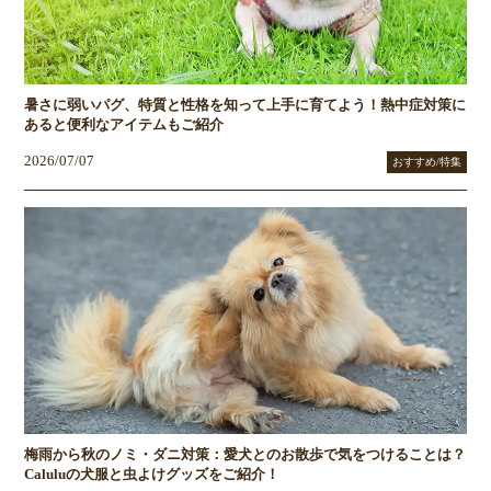
暑さに弱いパグ、特質と性格を知って上手に育てよう！熱中症対策に
あると便利なアイテムもご紹介
2026/07/07
おすすめ/特集
梅雨から秋のノミ・ダニ対策：愛犬とのお散歩で気をつけることは？
Caluluの犬服と虫よけグッズをご紹介！