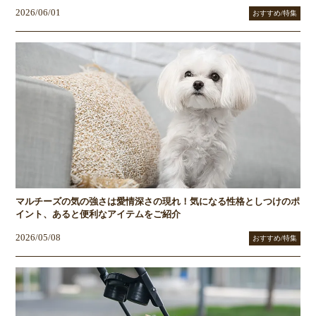
2026/06/01
おすすめ/特集
マルチーズの気の強さは愛情深さの現れ！気になる性格としつけのポ
イント、あると便利なアイテムをご紹介
2026/05/08
おすすめ/特集