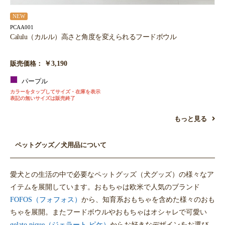
NEW
PCAA001
Calulu（カルル）高さと角度を変えられるフードボウル
￥3,190
販売価格：
パープル
カラーをタップしてサイズ・在庫を表示
表記の無いサイズは販売終了
もっと見る
ペットグッズ／犬用品について
愛犬との生活の中で必要なペットグッズ（犬グッズ）の様々なア
イテムを展開しています。おもちゃは欧米で人気のブランド
FOFOS（フォフォス）
から、知育系おもちゃを含めた様々のおも
ちゃを展開。またフードボウルやおもちゃはオシャレで可愛い
gelato pique（ジェラート ピケ）
からお好きなデザインをお選び