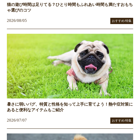
猫の遊び時間は足りてる？ひとり時間もふれあい時間も満たすおもち
ゃ選びのコツ
2026/08/05
おすすめ/特集
暑さに弱いパグ、特質と性格を知って上手に育てよう！熱中症対策に
あると便利なアイテムもご紹介
2026/07/07
おすすめ/特集