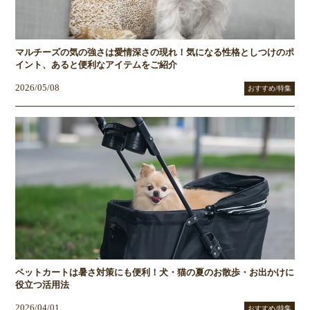
マルチーズの気の強さは愛情深さの現れ！気になる性格としつけのポ
イント、あると便利なアイテムをご紹介
2026/05/08
おすすめ/特集
ペットカートは暑さ対策にも便利！犬・猫の夏のお散歩・お出かけに
役立つ活用法
2026/04/01
おすすめ/特集