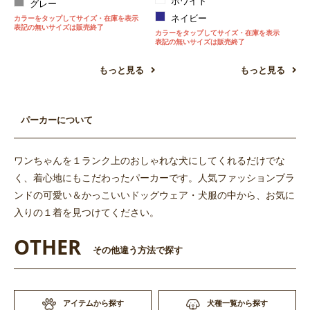
ホワイト
グレー
ネイビー
カラーをタップしてサイズ・在庫を表示
表記の無いサイズは販売終了
カラーをタップしてサイズ・在庫を表示
表記の無いサイズは販売終了
もっと見る
もっと見る
お買い物を続ける
カートへ進む
パーカーについて
ワンちゃんを１ランク上のおしゃれな犬にしてくれるだけでな
く、着心地にもこだわったパーカーです。人気ファッションブラ
ンドの可愛い＆かっこいいドッグウェア・犬服の中から、お気に
入りの１着を見つけてください。
OTHER
その他違う方法で探す
アイテムから探す
犬種一覧から探す