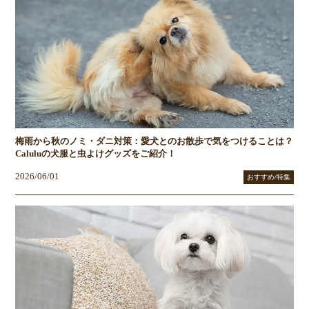
梅雨から秋のノミ・ダニ対策：愛犬とのお散歩で気をつけることは？
Caluluの犬服と虫よけグッズをご紹介！
2026/06/01
おすすめ/特集