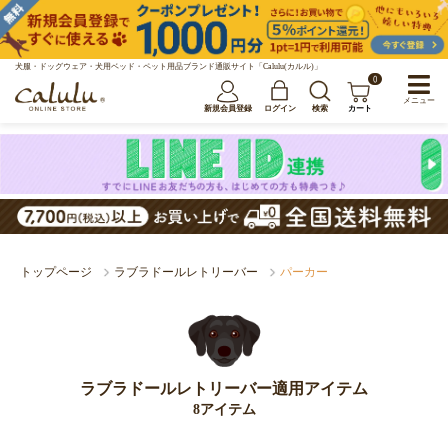
犬服・ドッグウェア・犬用ベッド・ペット用品ブランド通販サイト「Calulu(カルル)」
0
メニュー
新規会員登録
ログイン
検索
カート
トップページ
ラブラドールレトリーバー
パーカー
ラブラドールレトリーバー適用アイテム
8アイテム