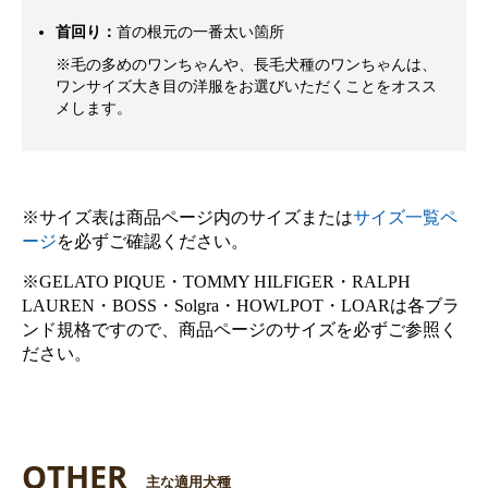
首回り：
首の根元の一番太い箇所
※毛の多めのワンちゃんや、長毛犬種のワンちゃんは、
ワンサイズ大き目の洋服をお選びいただくことをオスス
メします。
※サイズ表は商品ページ内のサイズまたは
サイズ一覧ペ
ージ
を必ずご確認ください。
※GELATO PIQUE・TOMMY HILFIGER・RALPH
LAUREN・BOSS・Solgra・HOWLPOT・LOARは各ブラ
ンド規格ですので、商品ページのサイズを必ずご参照く
ださい。
OTHER
主な適用犬種