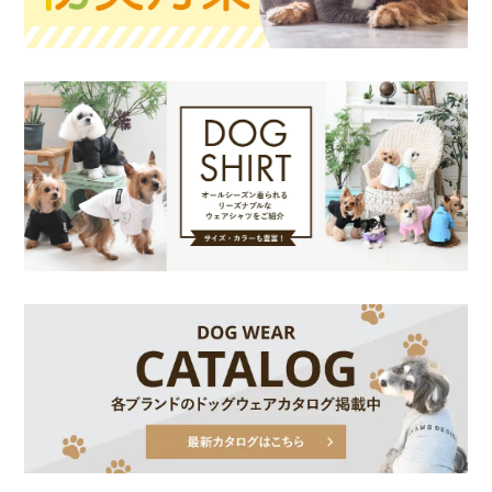
お買い物を続ける
カートへ進む