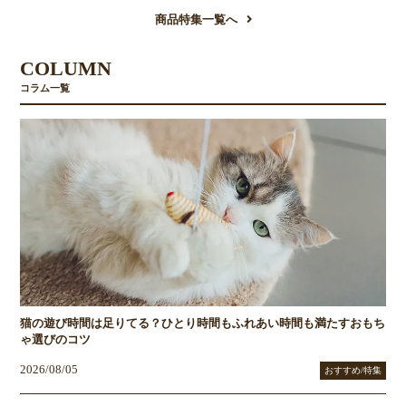
商品特集一覧へ
COLUMN
コラム一覧
猫の遊び時間は足りてる？ひとり時間もふれあい時間も満たすおもち
ゃ選びのコツ
2026/08/05
おすすめ/特集