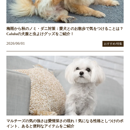
梅雨から秋のノミ・ダニ対策：愛犬とのお散歩で気をつけることは？
Caluluの犬服と虫よけグッズをご紹介！
2026/06/01
おすすめ/特集
マルチーズの気の強さは愛情深さの現れ！気になる性格としつけのポ
イント、あると便利なアイテムをご紹介