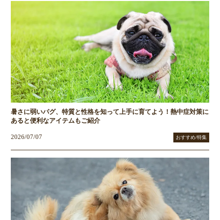
暑さに弱いパグ、特質と性格を知って上手に育てよう！熱中症対策に
あると便利なアイテムもご紹介
2026/07/07
おすすめ/特集