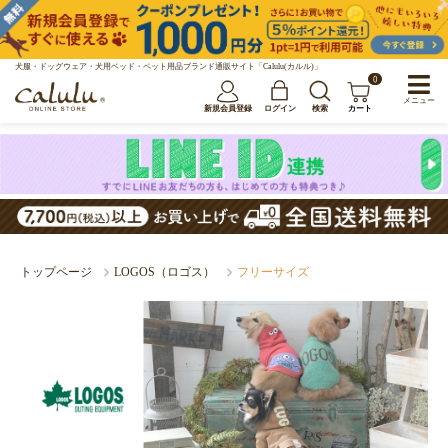
犬服・ドッグウェア・犬用ベッド・ペット用品ブランド通販サイト「Calulu(カルル)」
0
メニュー
新規会員登録
ログイン
検索
カート
トップページ
LOGOS（ロゴス）
フリーサイズ