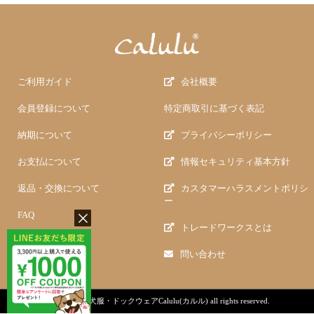
ご利用ガイド
会社概要
会員登録について
特定商取引に基づく表記
納期について
プライバシーポリシー
お支払について
情報セキュリティ基本方針
返品・交換について
カスタマーハラスメントポリシ
ー
FAQ
トレードワークスとは
問い合わせ
copyright (c)
犬服・ドックウェアCalulu(カルル)
all rights reserved.