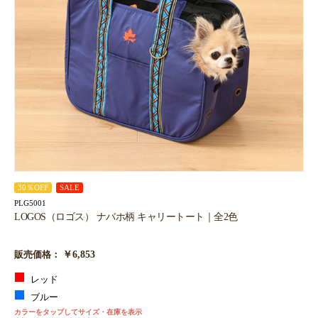
30％OFF
SALE
PLG5001
LOGOS（ロゴス） ナバホ柄 キャリートート｜全2色
￥6,853
販売価格：
レッド
ブルー
カラーをタップしてサイズ・在庫を表示