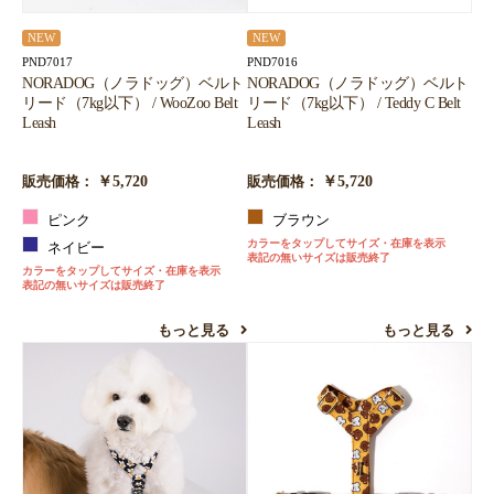
NEW
NEW
PND7017
PND7016
NORADOG（ノラドッグ）ベルト
NORADOG（ノラドッグ）ベルト
リード（7kg以下） / WooZoo Belt
リード（7kg以下） / Teddy C Belt
Leash
Leash
￥5,720
￥5,720
販売価格：
販売価格：
ピンク
ブラウン
カラーをタップしてサイズ・在庫を表示
ネイビー
表記の無いサイズは販売終了
カラーをタップしてサイズ・在庫を表示
表記の無いサイズは販売終了
もっと見る
もっと見る