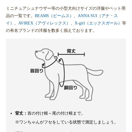
ミニチュアシュナウザー等の小型犬向けサイズの洋服やペット用
品の一覧です。
BEAMS（ビームス）
、
ANNA SUI（アナ・ス
イ）
、
AVIREX（アヴィレックス）
、
X-girl（エックスガール）
等
の有名ブランドの洋服を数多く揃えております。
背丈：
首の付け根～尾の付け根まで。
※ワンちゃんがフセをしている状態で測定しましょう。