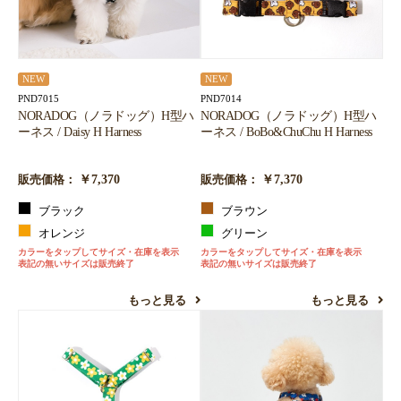
NEW
NEW
PND7015
PND7014
NORADOG（ノラドッグ）H型ハ
NORADOG（ノラドッグ）H型ハ
ーネス / Daisy H Harness
ーネス / BoBo&ChuChu H Harness
￥7,370
￥7,370
販売価格：
販売価格：
ブラック
ブラウン
オレンジ
グリーン
カラーをタップしてサイズ・在庫を表示
カラーをタップしてサイズ・在庫を表示
表記の無いサイズは販売終了
表記の無いサイズは販売終了
もっと見る
もっと見る