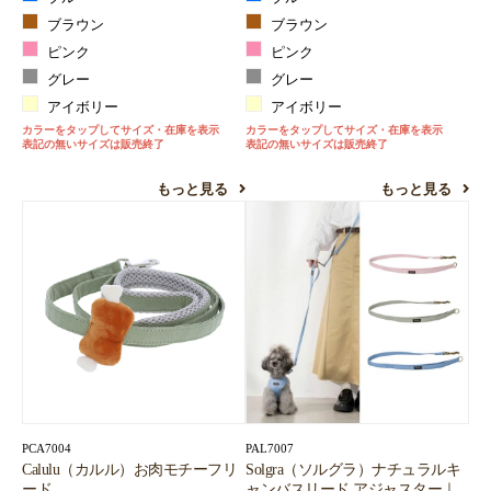
ブラウン
ブラウン
ピンク
ピンク
グレー
グレー
アイボリー
アイボリー
カラーをタップしてサイズ・在庫を表示
カラーをタップしてサイズ・在庫を表示
表記の無いサイズは販売終了
表記の無いサイズは販売終了
もっと見る
もっと見る
PCA7004
PAL7007
Calulu（カルル）お肉モチーフリ
Solgra（ソルグラ）ナチュラルキ
ード
ャンバスリード アジャスター｜