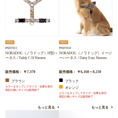
NEW
NEW
PND7011
PND7010
NORADOG（ノラドッグ）H型ハ
NORADOG（ノラドッグ）イージ
ーネス / Teddy C H Harness
ーハーネス / Daisy Easy Harness
￥7,370
￥6,160～8,250
販売価格：
販売価格：
ブラウン
ブラック
カラーをタップしてサイズ・在庫を表示
オレンジ
表記の無いサイズは販売終了
カラーをタップしてサイズ・在庫を表示
表記の無いサイズは販売終了
もっと見る
もっと見る