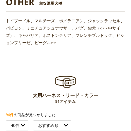
OTHER
主な適用犬種
トイプードル、マルチーズ、ポメラニアン、ジャックラッセル、
パピヨン、ミニチュアシュナウザー、パグ、柴犬（小～中サイ
ズ）、キャバリア、ボストンテリア、フレンチブルドッグ、ビシ
ョンフリーゼ、ビーグルetc
犬用ハーネス・リード・カラー
94アイテム
94件
の商品が見つかりました