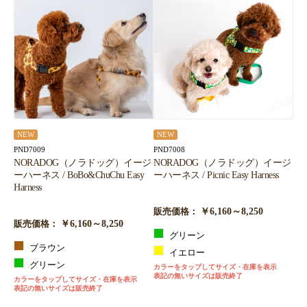
NEW
NEW
PND7009
PND7008
NORADOG（ノラドッグ）イージ
NORADOG（ノラドッグ）イージ
ーハーネス / BoBo&ChuChu Easy
ーハーネス / Picnic Easy Harness
Harness
￥6,160～8,250
販売価格：
￥6,160～8,250
販売価格：
グリーン
ブラウン
イエロー
グリーン
カラーをタップしてサイズ・在庫を表示
表記の無いサイズは販売終了
カラーをタップしてサイズ・在庫を表示
表記の無いサイズは販売終了