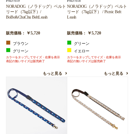
PND7019
PND7018
NORADOG（ノラドッグ）ベルト
NORADOG（ノラドッグ）ベルト
リード（7kg以下）/
リード（7kg以下） / Picnic Belt
BoBo&ChuChu BeltLeash
Leash
￥5,720
￥5,720
販売価格：
販売価格：
ブラウン
グリーン
グリーン
イエロー
カラーをタップしてサイズ・在庫を表示
カラーをタップしてサイズ・在庫を表示
表記の無いサイズは販売終了
表記の無いサイズは販売終了
もっと見る
もっと見る