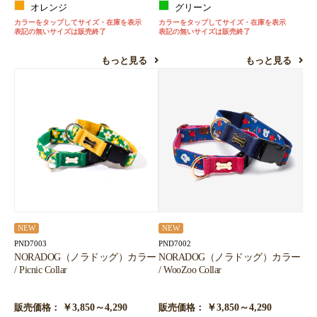
オレンジ
グリーン
カラーをタップしてサイズ・在庫を表示
カラーをタップしてサイズ・在庫を表示
表記の無いサイズは販売終了
表記の無いサイズは販売終了
もっと見る
もっと見る
NEW
NEW
PND7003
PND7002
NORADOG（ノラドッグ）カラー
NORADOG（ノラドッグ）カラー
/ Picnic Collar
/ WooZoo Collar
￥3,850～4,290
￥3,850～4,290
販売価格：
販売価格：