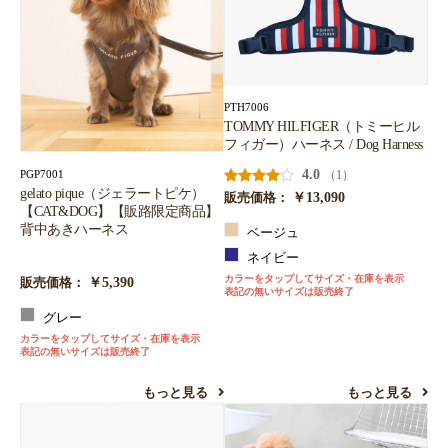
PTH7006
TOMMY HILFIGER（トミーヒル
フィガー）ハーネス / Dog Harness
4.0
（1）
PGP7001
gelato pique（ジェラートピケ）
￥13,090
販売価格：
【CAT&DOG】【販路限定商品】
背中あきハーネス
ベージュ
ネイビー
カラーをタップしてサイズ・在庫を表示
￥5,390
販売価格：
表記の無いサイズは販売終了
グレー
カラーをタップしてサイズ・在庫を表示
表記の無いサイズは販売終了
もっと見る
もっと見る