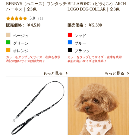
BENNYS（べニーズ）ワンタッチ
BILLABONG（ビラボン）ARCH
ハーネス｜全3色
LOGO DOG COLLAR｜全3色
5.0
（1）
￥4,510
￥5,390
販売価格：
販売価格：
ベージュ
レッド
グリーン
ブルー
オレンジ
ブラック
カラーをタップしてサイズ・在庫を表示
カラーをタップしてサイズ・在庫を表示
表記の無いサイズは販売終了
表記の無いサイズは販売終了
もっと見る
もっと見る