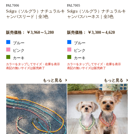
PAL7006
PAL7005
Solgra（ソルグラ）ナチュラルキ
Solgra（ソルグラ）ナチュラルキ
ャンバスリード｜全3色
ャンバスハーネス｜全3色
￥3,960～5,280
￥3,300～4,620
販売価格：
販売価格：
ブルー
ブルー
ピンク
ピンク
カーキ
カーキ
カラーをタップしてサイズ・在庫を表示
カラーをタップしてサイズ・在庫を表示
表記の無いサイズは販売終了
表記の無いサイズは販売終了
もっと見る
もっと見る