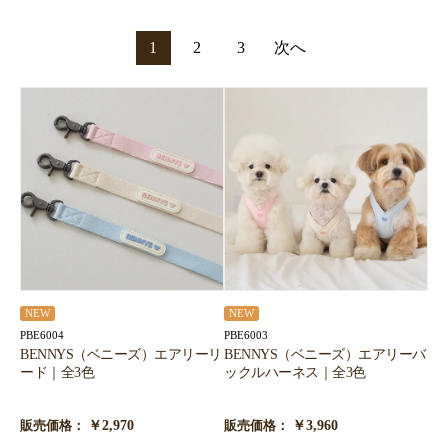
1
2
3
次へ
NEW
NEW
PBE6004
PBE6003
BENNYS（ベニーズ）エアリーリ
BENNYS（ベニーズ）エアリーバ
ード｜全3色
ックルハーネス｜全3色
￥2,970
￥3,960
販売価格：
販売価格：