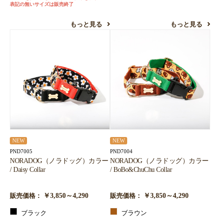
表記の無いサイズは販売終了
もっと見る
もっと見る
NEW
NEW
PND7005
PND7004
NORADOG（ノラドッグ）カラー
NORADOG（ノラドッグ）カラー
/ Daisy Collar
/ BoBo&ChuChu Collar
￥3,850～4,290
￥3,850～4,290
販売価格：
販売価格：
ブラック
ブラウン