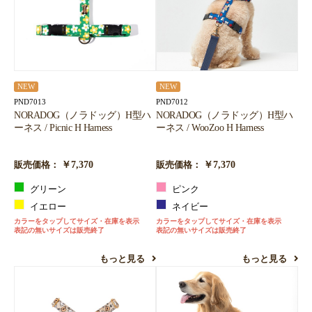
NEW
NEW
PND7013
PND7012
NORADOG（ノラドッグ）H型ハ
NORADOG（ノラドッグ）H型ハ
ーネス / Picnic H Harness
ーネス / WooZoo H Harness
￥7,370
￥7,370
販売価格：
販売価格：
グリーン
ピンク
イエロー
ネイビー
カラーをタップしてサイズ・在庫を表示
カラーをタップしてサイズ・在庫を表示
表記の無いサイズは販売終了
表記の無いサイズは販売終了
もっと見る
もっと見る