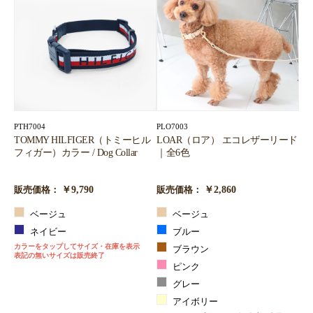
PTH7004
PLO7003
TOMMY HILFIGER（トミーヒル
LOAR（ロア） エコレザーリード
フィガー）カラー / Dog Collar
｜全6色
￥9,790
￥2,860
販売価格：
販売価格：
ベージュ
ベージュ
ネイビー
ブルー
カラーをタップしてサイズ・在庫を表示
ブラウン
表記の無いサイズは販売終了
ピンク
グレー
アイボリー