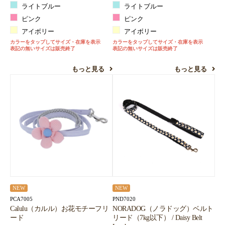
ライトブルー
ライトブルー
ピンク
ピンク
アイボリー
アイボリー
カラーをタップしてサイズ・在庫を表示
カラーをタップしてサイズ・在庫を表示
表記の無いサイズは販売終了
表記の無いサイズは販売終了
もっと見る
もっと見る
NEW
NEW
PCA7005
PND7020
Calulu（カルル）お花モチーフリ
NORADOG（ノラドッグ）ベルト
ード
リード（7kg以下） / Daisy Belt