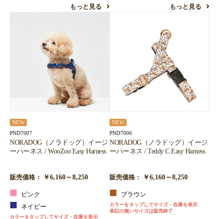
もっと見る
もっと見る
NEW
NEW
PND7007
PND7006
NORADOG（ノラドッグ）イージ
NORADOG（ノラドッグ）イージ
ーハーネス / WooZoo Easy Harness
ーハーネス / Teddy C Easy Harness
￥6,160～8,250
￥6,160～8,250
販売価格：
販売価格：
ピンク
ブラウン
カラーをタップしてサイズ・在庫を表示
ネイビー
表記の無いサイズは販売終了
カラーをタップしてサイズ・在庫を表示