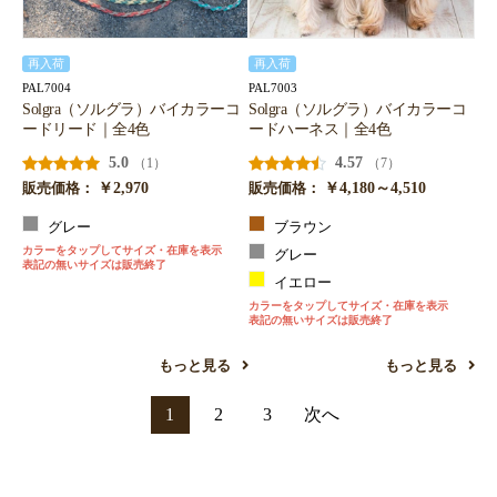
再入荷
再入荷
PAL7004
PAL7003
Solgra（ソルグラ）バイカラーコ
Solgra（ソルグラ）バイカラーコ
ードリード｜全4色
ードハーネス｜全4色
5.0
4.57
（1）
（7）
￥2,970
￥4,180～4,510
販売価格：
販売価格：
グレー
ブラウン
カラーをタップしてサイズ・在庫を表示
グレー
表記の無いサイズは販売終了
イエロー
カラーをタップしてサイズ・在庫を表示
表記の無いサイズは販売終了
もっと見る
もっと見る
1
2
3
次へ