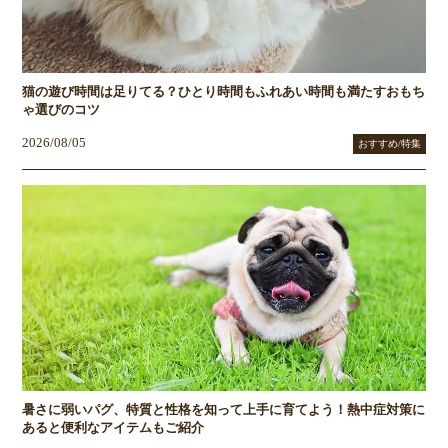
猫の遊び時間は足りてる？ひとり時間もふれあい時間も満たすおもち
ゃ選びのコツ
2026/08/05
おすすめ/特集
暑さに弱いパグ、特質と性格を知って上手に育てよう！熱中症対策に
あると便利なアイテムもご紹介