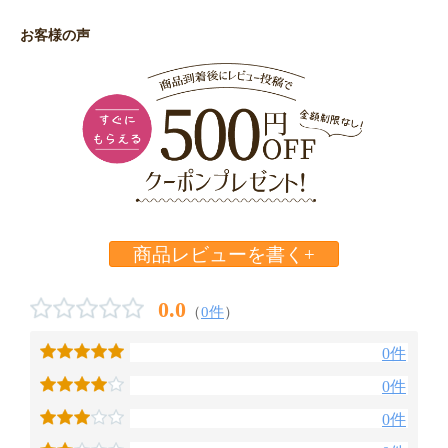
お客様の声
商品レビューを書く+
0.0
（
0件
）
0件
0件
0件