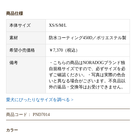
商品仕様
本体サイズ
XS/S/M/L
素材
防水コーティング450D／ポリエステル製
希望小売価格
￥7,370（税込）
備考
・こちらの商品はNORADOGブランド独
自規格サイズですので、必ずサイズを必
ずご確認ください。・写真は実際の色合
いと異なる場合がございます。不良品以
外の返品・交換等はお受けできません。
愛犬にぴったりなサイズを調べる >
商品コード： PND7014
カラー