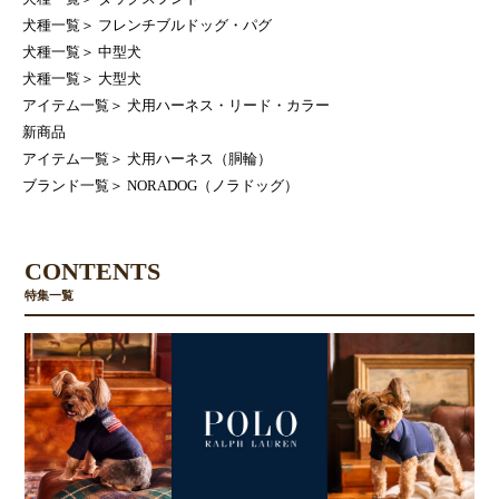
犬種一覧
＞
フレンチブルドッグ・パグ
犬種一覧
＞
中型犬
犬種一覧
＞
大型犬
アイテム一覧
＞
犬用ハーネス・リード・カラー
新商品
アイテム一覧
＞
犬用ハーネス（胴輪）
ブランド一覧
＞
NORADOG（ノラドッグ）
CONTENTS
特集一覧