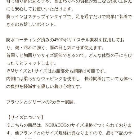
引っ張り癖のある子や、首まわりへの負担が気になる飼い主さん
にも安心してお使いいただけます。
胸ラインはステップインタイプで、足を通すだけで簡単に装着で
きるのも嬉しいポイント。
防水コーティング済みの450Dポリエステル素材を採用してお
り、傷・汚れに強く、雨の日も気にせず使えます。
首周りと胸回りでサイズ調節できるので、どんな体型の子にもぴ
ったりとフィットします。
※MサイズとLサイズはお腹部分も調節は可能です。
内側には柔らかなウェビングを使用し、長時間着けていても体へ
の負担を軽減する優しい着け心地です。
ブラウンとグリーンの2カラー展開。
【サイズについて】
※こちらの商品は、NORADOGのサイズ規格でつくられておりま
す。他ブランドとのサイズ規格は異なりますので、必ず下記のサ