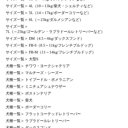
サイズ一覧
＞
4L（10～13kg/柴犬・シェルティなど）
サイズ一覧
＞
5L（14～17kg/ボーダーコリーなど）
サイズ一覧
＞
6L（～23kg/ダルメシアンなど）
サイズ一覧
＞
7L（～25kg/ゴールデン・ラブラドールレトリーバーなど）
サイズ一覧
＞
DM（4.5～6kg/ダックスフンド）
サイズ一覧
＞
FB-S（8.5～11kg/フレンチブルドッグ）
サイズ一覧
＞
FB-M（11～14kg/フレンチブルドッグ）
サイズ一覧
＞
大型S
犬種一覧
＞
チワワ・ヨークシャテリア
犬種一覧
＞
マルチーズ・シーズー
犬種一覧
＞
トイプードル・ポメラニアン
犬種一覧
＞
ミニチュアシュナウザー
犬種一覧
＞
ボストンテリア
犬種一覧
＞
柴犬
犬種一覧
＞
ボーダーコリー
犬種一覧
＞
フラットコーテッドレトリーバー
犬種一覧
＞
ラブラドールレトリーバー
犬種一覧
＞
ダックスフンド