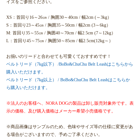
イズをご参照ください。
XS：首回り16～26㎝ / 胸囲30～40cm / 幅2cm (～3kg）
S：首回り23～45㎝ / 胸囲35～50cm / 幅2cm (3～6kg）
M: 首回り35～55㎝ / 胸囲40～70cm / 幅2.5cm (7～12kg）
L：首回り45～75㎝ / 胸囲50～85cm / 幅2.5cm(12kg～）
お揃いのリードと合わせても可愛くておすすめです！
ベルトリード（7kg以下） /BoBo&ChuChu Belt Leashはこちらから
購入いただけます。
ベルトリード（7kg以上） / BoBo&ChuChu Belt Leashはこちらか
ら購入いただけます。
※法人のお客様へ、NORA DOGの製品は卸し販売対象外です。表
示の価格、及び購入価格はメーカー希望小売価格です。
※商品画像はサンプルのため、色味やサイズ等の仕様に変更があ
る場合がございますので、予めご了承ください。