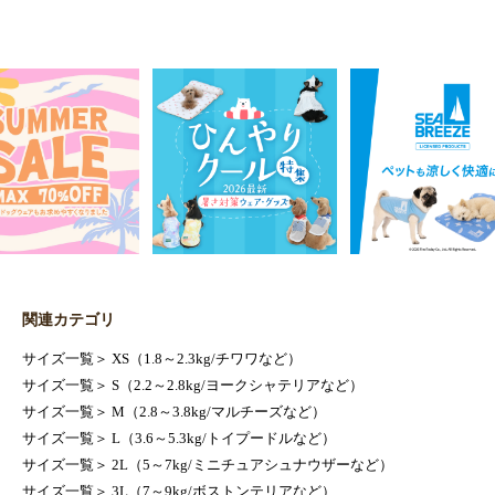
関連カテゴリ
サイズ一覧
＞
XS（1.8～2.3kg/チワワなど）
サイズ一覧
＞
S（2.2～2.8kg/ヨークシャテリアなど）
サイズ一覧
＞
M（2.8～3.8kg/マルチーズなど）
サイズ一覧
＞
L（3.6～5.3kg/トイプードルなど）
サイズ一覧
＞
2L（5～7kg/ミニチュアシュナウザーなど）
サイズ一覧
＞
3L（7～9kg/ボストンテリアなど）