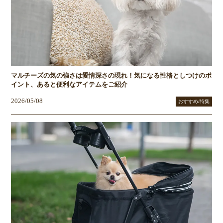
マルチーズの気の強さは愛情深さの現れ！気になる性格としつけのポ
イント、あると便利なアイテムをご紹介
2026/05/08
おすすめ/特集