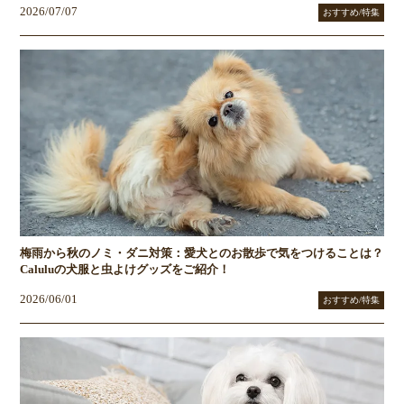
2026/07/07
おすすめ/特集
梅雨から秋のノミ・ダニ対策：愛犬とのお散歩で気をつけることは？
Caluluの犬服と虫よけグッズをご紹介！
2026/06/01
おすすめ/特集