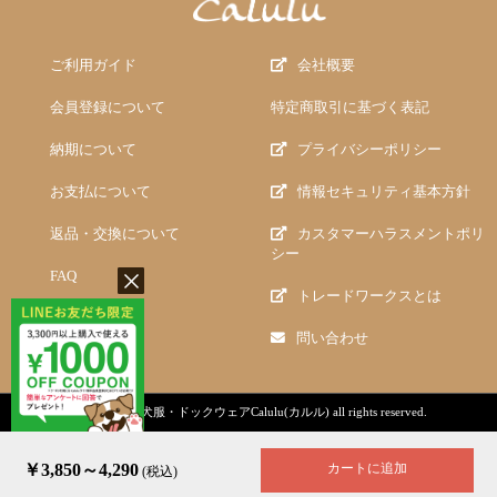
ご利用ガイド
会社概要
会員登録について
特定商取引に基づく表記
納期について
プライバシーポリシー
お支払について
情報セキュリティ基本方針
返品・交換について
カスタマーハラスメントポリ
シー
FAQ
トレードワークスとは
問い合わせ
copyright (c)
犬服・ドックウェアCalulu(カルル)
all rights reserved.
￥3,850～4,290
カートに追加
(税込)