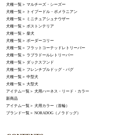
犬種一覧
＞
マルチーズ・シーズー
犬種一覧
＞
トイプードル・ポメラニアン
犬種一覧
＞
ミニチュアシュナウザー
犬種一覧
＞
ボストンテリア
犬種一覧
＞
柴犬
犬種一覧
＞
ボーダーコリー
犬種一覧
＞
フラットコーテッドレトリーバー
犬種一覧
＞
ラブラドールレトリーバー
犬種一覧
＞
ダックスフンド
犬種一覧
＞
フレンチブルドッグ・パグ
犬種一覧
＞
中型犬
犬種一覧
＞
大型犬
アイテム一覧
＞
犬用ハーネス・リード・カラー
新商品
アイテム一覧
＞
犬用カラー（首輪）
ブランド一覧
＞
NORADOG（ノラドッグ）