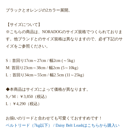
ブラックとオレンジの2カラー展開。
【サイズについて】
※こちらの商品は、NORADOGのサイズ規格でつくられておりま
す。他ブランドとのサイズ規格は異なりますので、必ず下記のサ
イズをご参照ください。
S：首回り17cm～27cm / 幅2cm (～5kg）
M: 首回り23cm～38cm / 幅2cm (5～10kg）
L：首回り34cm～55cm / 幅2.5cm (11～25kg）
◆本商品はサイズによって価格が異なります。
S／M：￥3,850（税込）
L：￥4,290（税込）
お揃いのリードと合わせても可愛くておすすめです！
ベルトリード（7kg以下） / Daisy Belt Leashはこちらから購入い