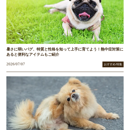
暑さに弱いパグ、特質と性格を知って上手に育てよう！熱中症対策に
あると便利なアイテムもご紹介
2026/07/07
おすすめ/特集