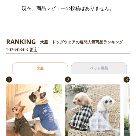
現在、商品レビューの投稿はありません。
RANKING
犬服・ドッグウェアの週間人気商品ランキング
2026/08/03 更新
犬服
ペット用品
1
2
3