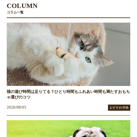
COLUMN
コラム一覧
猫の遊び時間は足りてる？ひとり時間もふれあい時間も満たすおもち
ゃ選びのコツ
2026/08/05
おすすめ/特集