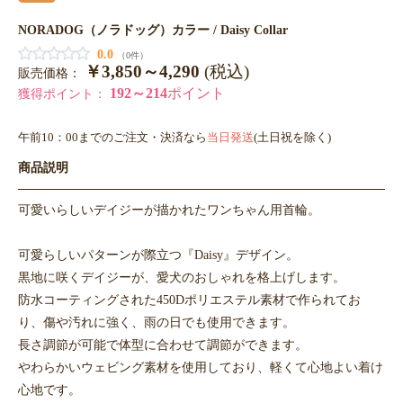
NORADOG（ノラドッグ）カラー / Daisy Collar
0.0
（0件）
￥3,850～4,290
(税込)
販売価格：
192～214
ポイント
獲得ポイント：
午前10：00までのご注文・決済なら
当日発送
(土日祝を除く)
商品説明
可愛いらしいデイジーが描かれたワンちゃん用首輪。
可愛らしいパターンが際立つ『Daisy』デザイン。
黒地に咲くデイジーが、愛犬のおしゃれを格上げします。
防水コーティングされた450Dポリエステル素材で作られてお
り、傷や汚れに強く、雨の日でも使用できます。
長さ調節が可能で体型に合わせて調節ができます。
やわらかいウェビング素材を使用しており、軽くて心地よい着け
心地です。