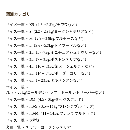
関連カテゴリ
サイズ一覧
＞
XS（1.8～2.3kg/チワワなど）
サイズ一覧
＞
S（2.2～2.8kg/ヨークシャテリアなど）
サイズ一覧
＞
M（2.8～3.8kg/マルチーズなど）
サイズ一覧
＞
L（3.6～5.3kg/トイプードルなど）
サイズ一覧
＞
2L（5～7kg/ミニチュアシュナウザーなど）
サイズ一覧
＞
3L（7～9kg/ボストンテリアなど）
サイズ一覧
＞
4L（10～13kg/柴犬・シェルティなど）
サイズ一覧
＞
5L（14～17kg/ボーダーコリーなど）
サイズ一覧
＞
6L（～23kg/ダルメシアンなど）
サイズ一覧
＞
7L（～25kg/ゴールデン・ラブラドールレトリーバーなど）
サイズ一覧
＞
DM（4.5～6kg/ダックスフンド）
サイズ一覧
＞
FB-S（8.5～11kg/フレンチブルドッグ）
サイズ一覧
＞
FB-M（11～14kg/フレンチブルドッグ）
サイズ一覧
＞
大型S
犬種一覧
＞
チワワ・ヨークシャテリア