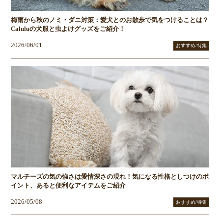
梅雨から秋のノミ・ダニ対策：愛犬とのお散歩で気をつけることは？
Caluluの犬服と虫よけグッズをご紹介！
2026/06/01
おすすめ/特集
マルチーズの気の強さは愛情深さの現れ！気になる性格としつけのポ
イント、あると便利なアイテムをご紹介
2026/05/08
おすすめ/特集