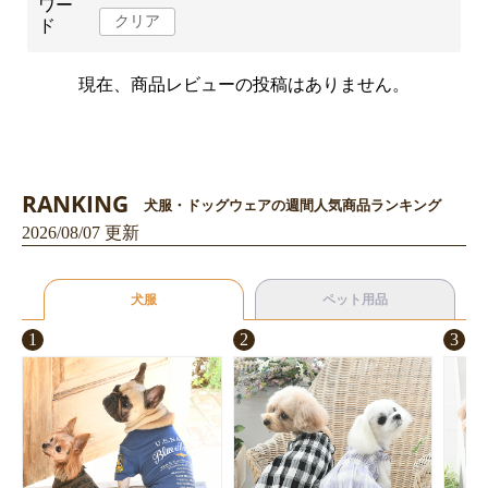
ワー
クリア
ド
現在、商品レビューの投稿はありません。
RANKING
犬服・ドッグウェアの週間人気商品ランキング
2026/08/07 更新
犬服
ペット用品
1
2
3