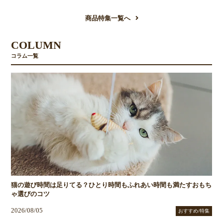
商品特集一覧へ
COLUMN
コラム一覧
猫の遊び時間は足りてる？ひとり時間もふれあい時間も満たすおもち
ゃ選びのコツ
2026/08/05
おすすめ/特集