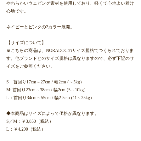
やわらかいウェビング素材を使用しており、軽くて心地よい着け
心地です。
ネイビーとピンクの2カラー展開。
【サイズについて】
※こちらの商品は、NORADOGのサイズ規格でつくられておりま
す。他ブランドとのサイズ規格は異なりますので、必ず下記のサ
イズをご参照ください。
S：首回り17cm～27cm / 幅2cm (～5kg）
M: 首回り23cm～38cm / 幅2cm (5～10kg）
L：首回り34cm～55cm / 幅2.5cm (11～25kg）
◆本商品はサイズによって価格が異なります。
S／M：￥3,850（税込）
L：￥4,290（税込）