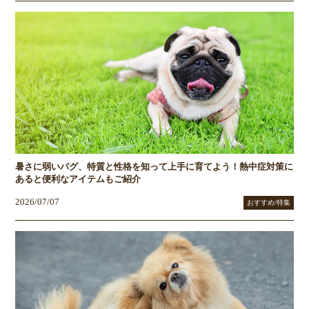
暑さに弱いパグ、特質と性格を知って上手に育てよう！熱中症対策に
あると便利なアイテムもご紹介
2026/07/07
おすすめ/特集