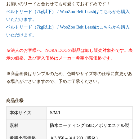
お揃いのリードと合わせても可愛くておすすめです！
ベルトリード（7kg以下） / WooZoo Belt Leashはこちらから購入
いただけます。
ベルトリード（7kg以上） / WooZoo Belt Leashはこちらから購入
いただけます。
※法人のお客様へ、NORA DOGの製品は卸し販売対象外です。表
示の価格、及び購入価格はメーカー希望小売価格です。
※商品画像はサンプルのため、色味やサイズ等の仕様に変更があ
る場合がございますので、予めご了承ください。
商品仕様
本体サイズ
S/M/L
素材
防水コーティング450D／ポリエステル製
希望小売価格
￥3,850～￥4,290（税込）