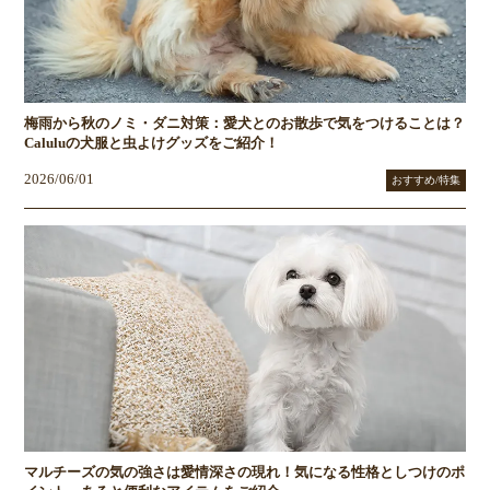
梅雨から秋のノミ・ダニ対策：愛犬とのお散歩で気をつけることは？
Caluluの犬服と虫よけグッズをご紹介！
2026/06/01
おすすめ/特集
マルチーズの気の強さは愛情深さの現れ！気になる性格としつけのポ