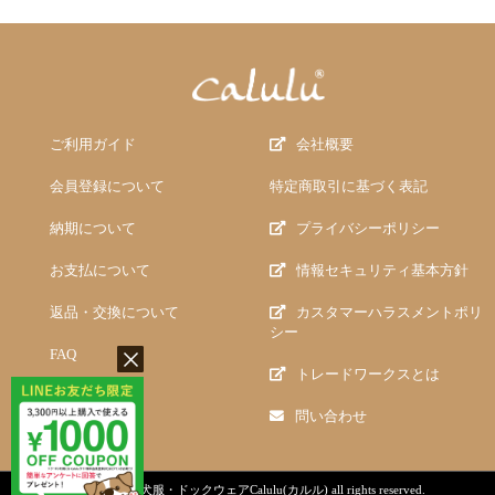
ご利用ガイド
会社概要
会員登録について
特定商取引に基づく表記
納期について
プライバシーポリシー
お支払について
情報セキュリティ基本方針
返品・交換について
カスタマーハラスメントポリ
シー
FAQ
トレードワークスとは
問い合わせ
copyright (c)
犬服・ドックウェアCalulu(カルル)
all rights reserved.