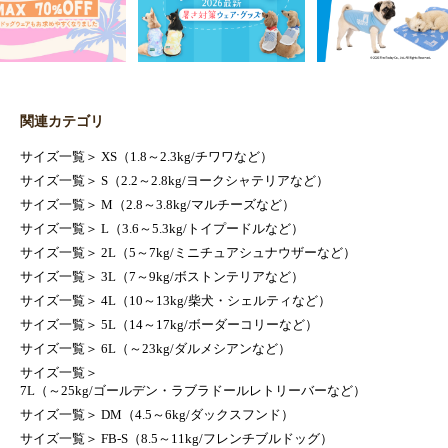
関連カテゴリ
サイズ一覧
＞
XS（1.8～2.3kg/チワワなど）
サイズ一覧
＞
S（2.2～2.8kg/ヨークシャテリアなど）
サイズ一覧
＞
M（2.8～3.8kg/マルチーズなど）
サイズ一覧
＞
L（3.6～5.3kg/トイプードルなど）
サイズ一覧
＞
2L（5～7kg/ミニチュアシュナウザーなど）
サイズ一覧
＞
3L（7～9kg/ボストンテリアなど）
サイズ一覧
＞
4L（10～13kg/柴犬・シェルティなど）
サイズ一覧
＞
5L（14～17kg/ボーダーコリーなど）
サイズ一覧
＞
6L（～23kg/ダルメシアンなど）
サイズ一覧
＞
7L（～25kg/ゴールデン・ラブラドールレトリーバーなど）
サイズ一覧
＞
DM（4.5～6kg/ダックスフンド）
サイズ一覧
＞
FB-S（8.5～11kg/フレンチブルドッグ）