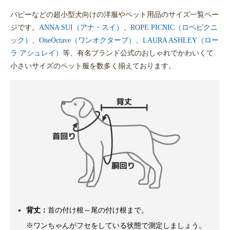
パピーなどの超小型犬向けの洋服やペット用品のサイズ一覧ペー
ジです。
ANNA SUI（アナ・スイ）
、
ROPE PICNIC（ロペピクニ
ック）
、
OneOctave（ワンオクターブ）
、
LAURA ASHLEY（ロー
ラ アシュレイ）
等、有名ブランド公式のおしゃれでかわいくて
小さいサイズのペット服を数多く揃えております。
背丈：
首の付け根～尾の付け根まで。
※ワンちゃんがフセをしている状態で測定しましょう。