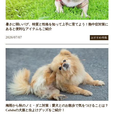
暑さに弱いパグ、特質と性格を知って上手に育てよう！熱中症対策に
あると便利なアイテムもご紹介
2026/07/07
おすすめ/特集
梅雨から秋のノミ・ダニ対策：愛犬とのお散歩で気をつけることは？
Caluluの犬服と虫よけグッズをご紹介！