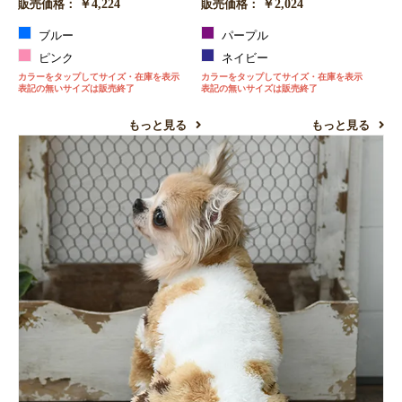
￥4,224
￥2,024
販売価格：
販売価格：
ブルー
パープル
ピンク
ネイビー
カラーをタップしてサイズ・在庫を表示
カラーをタップしてサイズ・在庫を表示
表記の無いサイズは販売終了
表記の無いサイズは販売終了
もっと見る
もっと見る
お買い物を続ける
カートへ進む