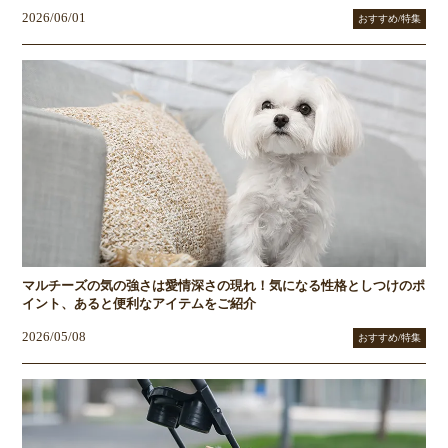
2026/06/01
おすすめ/特集
マルチーズの気の強さは愛情深さの現れ！気になる性格としつけのポ
イント、あると便利なアイテムをご紹介
2026/05/08
おすすめ/特集