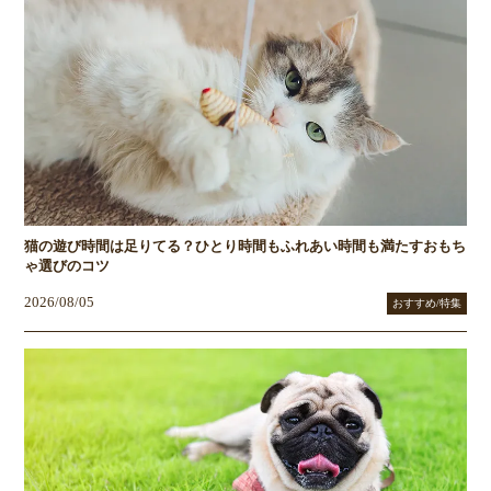
猫の遊び時間は足りてる？ひとり時間もふれあい時間も満たすおもち
ゃ選びのコツ
2026/08/05
おすすめ/特集