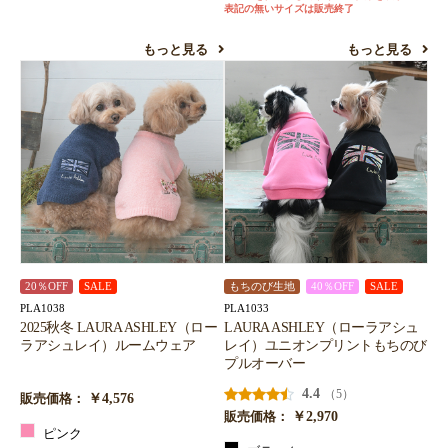
表記の無いサイズは販売終了
もっと見る
もっと見る
20％OFF
SALE
もちのび生地
40％OFF
SALE
PLA1038
PLA1033
2025秋冬 LAURA ASHLEY（ロー
LAURA ASHLEY（ローラアシュ
ラアシュレイ）ルームウェア
レイ）ユニオンプリントもちのび
プルオーバー
4.4
（5）
￥4,576
販売価格：
￥2,970
販売価格：
ピンク