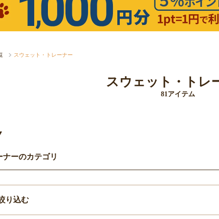
覧
スウェット・トレーナー
スウェット・トレ
81アイテム
Y
ーナーのカテゴリ
絞り込む