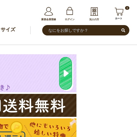
0
カート
新規会員登録
ログイン
法人の方
サイズ