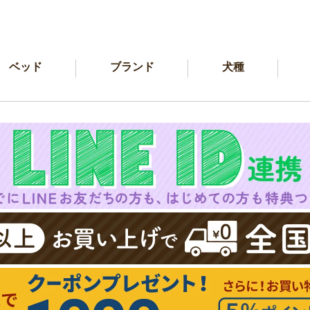
ベッド
ブランド
犬種