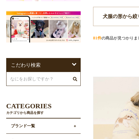
犬服の形から絞
81件
の商品が見つかりま
こだわり検索
CATEGORIES
カテゴリから商品を探す
ブランド一覧