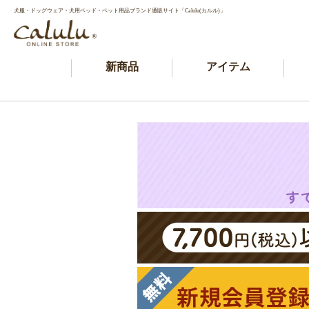
犬服・ドッグウェア・犬用ベッド・ペット用品ブランド通販サイト「Calulu(カルル)」
新商品
アイテム