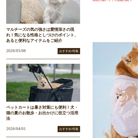
マルチーズの気の強さは愛情深さの現
れ！気になる性格としつけのポイント、
あると便利なアイテムをご紹介
2026/05/08
おすすめ/特集
ペットカートは暑さ対策にも便利！犬・
猫の夏のお散歩・お出かけに役立つ活用
法
2026/04/01
おすすめ/特集