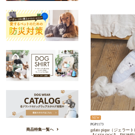
NEW
PGP1173
商品特集一覧へ
gelato pique（ジェラ