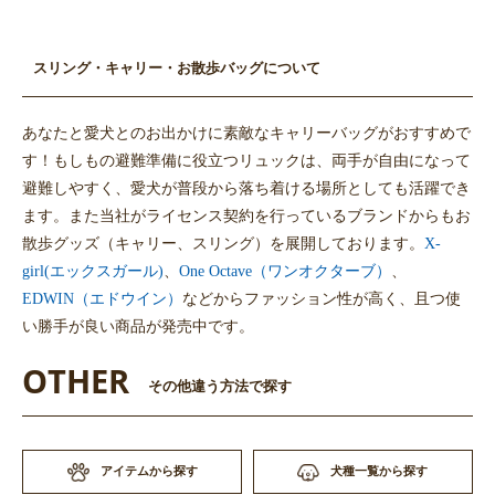
スリング・キャリー・お散歩バッグについて
あなたと愛犬とのお出かけに素敵なキャリーバッグがおすすめで
す！もしもの避難準備に役立つリュックは、両手が自由になって
避難しやすく、愛犬が普段から落ち着ける場所としても活躍でき
ます。また当社がライセンス契約を行っているブランドからもお
散歩グッズ（キャリー、スリング）を展開しております。
X-
girl(エックスガール)
、
One Octave（ワンオクターブ）
、
EDWIN（エドウイン）
などからファッション性が高く、且つ使
い勝手が良い商品が発売中です。
OTHER
その他違う方法で探す
アイテムから探す
犬種一覧から探す