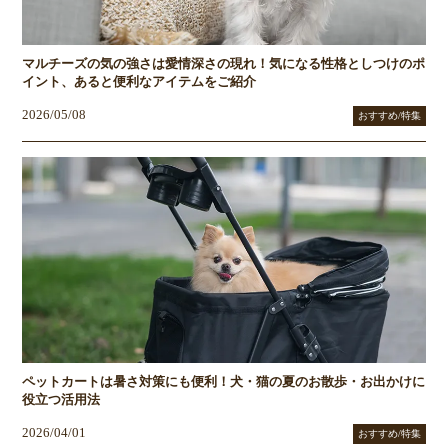
マルチーズの気の強さは愛情深さの現れ！気になる性格としつけのポ
イント、あると便利なアイテムをご紹介
2026/05/08
おすすめ/特集
ペットカートは暑さ対策にも便利！犬・猫の夏のお散歩・お出かけに
役立つ活用法
2026/04/01
おすすめ/特集