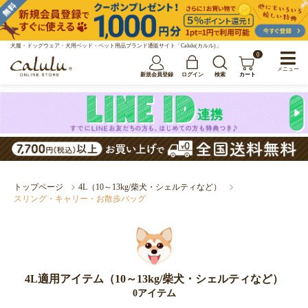
犬服・ドッグウェア・犬用ベッド・ペット用品ブランド通販サイト「Calulu(カルル)」
0
メニュー
新規会員登録
ログイン
検索
カート
トップページ
4L（10～13kg/柴犬・シェルティなど）
スリング・キャリー・お散歩バッグ
4L適用アイテム（10～13kg/柴犬・シェルティなど）
0アイテム