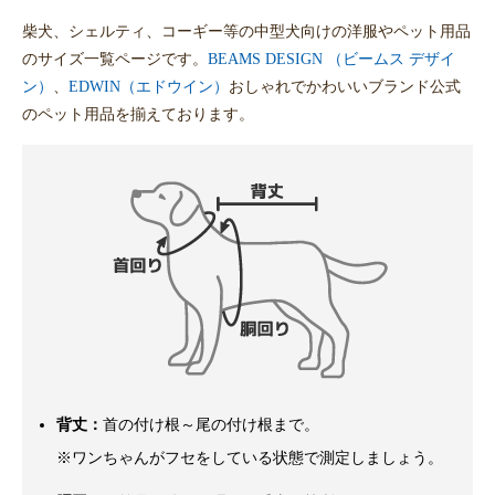
柴犬、シェルティ、コーギー等の中型犬向けの洋服やペット用品
のサイズ一覧ページです。
BEAMS DESIGN （ビームス デザイ
ン）
、
EDWIN（エドウイン）
おしゃれでかわいいブランド公式
のペット用品を揃えております。
背丈：
首の付け根～尾の付け根まで。
※ワンちゃんがフセをしている状態で測定しましょう。