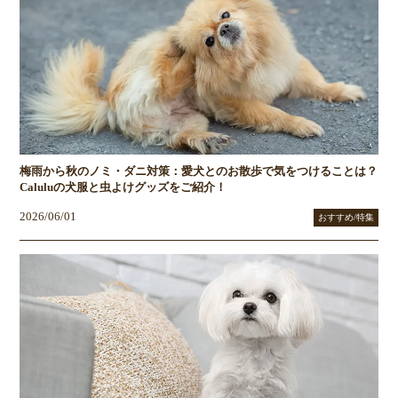
梅雨から秋のノミ・ダニ対策：愛犬とのお散歩で気をつけることは？
Caluluの犬服と虫よけグッズをご紹介！
2026/06/01
おすすめ/特集