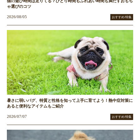
猫の遊び時間は足りてる？ひとり時間もふれあい時間も満たすおもち
ゃ選びのコツ
2026/08/05
おすすめ/特集
暑さに弱いパグ、特質と性格を知って上手に育てよう！熱中症対策に
あると便利なアイテムもご紹介
2026/07/07
おすすめ/特集