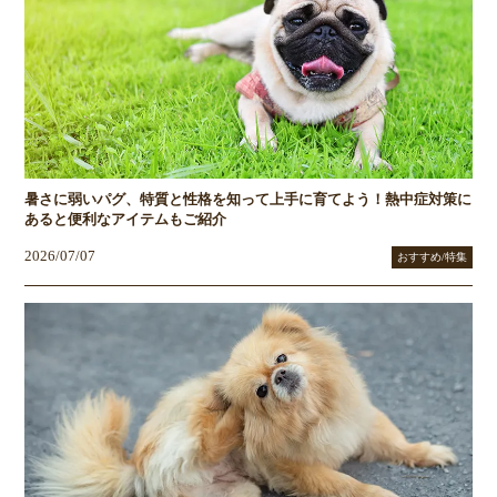
暑さに弱いパグ、特質と性格を知って上手に育てよう！熱中症対策に
あると便利なアイテムもご紹介
2026/07/07
おすすめ/特集