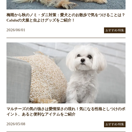
梅雨から秋のノミ・ダニ対策：愛犬とのお散歩で気をつけることは？
Caluluの犬服と虫よけグッズをご紹介！
2026/06/01
おすすめ/特集
マルチーズの気の強さは愛情深さの現れ！気になる性格としつけのポ
イント、あると便利なアイテムをご紹介
2026/05/08
おすすめ/特集