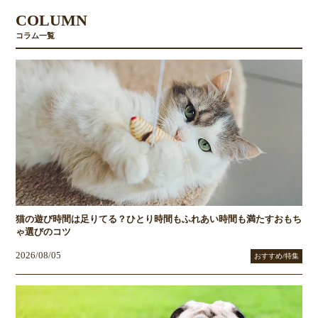
COLUMN
コラム一覧
猫の遊び時間は足りてる？ひとり時間もふれあい時間も満たすおもち
ゃ選びのコツ
2026/08/05
おすすめ/特集