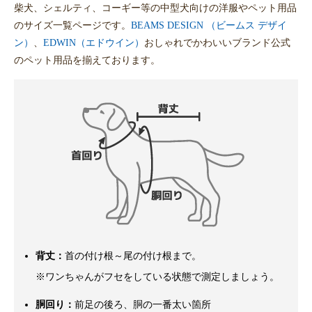
柴犬、シェルティ、コーギー等の中型犬向けの洋服やペット用品
のサイズ一覧ページです。
BEAMS DESIGN （ビームス デザイ
ン）
、
EDWIN（エドウイン）
おしゃれでかわいいブランド公式
のペット用品を揃えております。
背丈：
首の付け根～尾の付け根まで。
※ワンちゃんがフセをしている状態で測定しましょう。
胴回り：
前足の後ろ、胴の一番太い箇所