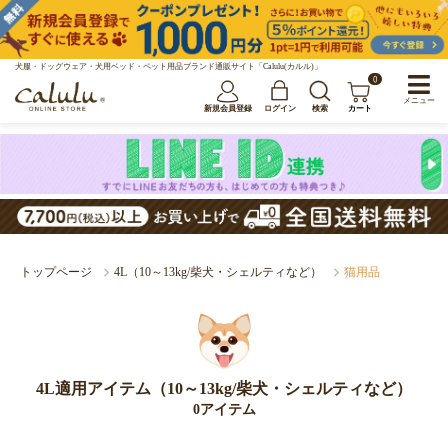
犬服・ドッグウェア・犬用ベッド・ペット用品ブランド通販サイト「Calulu(カルル)」
0
メニュー
新規会員登録
ログイン
検索
カート
トップページ
4L（10～13kg/柴犬・シェルティなど）
猫用品
4L適用アイテム（10～13kg/柴犬・シェルティなど）
0アイテム