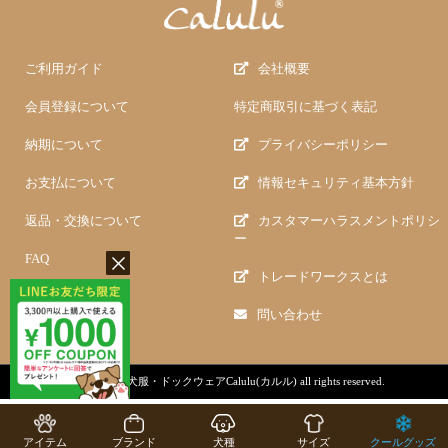
ご利用ガイド
会社概要
会員登録について
特定商取引に基づく表記
納期について
プライバシーポリシー
お支払について
情報セキュリティ基本方針
返品・交換について
カスタマーハラスメントポリシ
ー
FAQ
トレードワークスとは
問い合わせ
copyright (c)
犬服・ドックウェアCalulu(カルル)
all rights reserved.
アイテム
ブランド
犬種
サイズ
クールグッズ