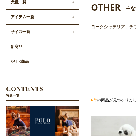
犬種一覧
OTHER
主な
アイテム一覧
ヨークシャテリア、チ
サイズ一覧
新商品
SALE商品
CONTENTS
特集一覧
6件
の商品が見つかりま