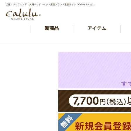
犬服・ドッグウェア・犬用ベッド・ペット用品ブランド通販サイト「Calulu(カルル)」
新商品
アイテム