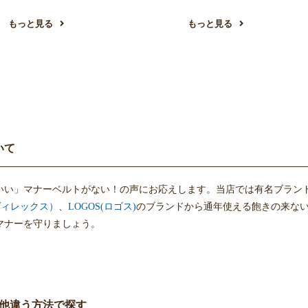
もっと見る
もっと見る
いて
いい」マナーベルトがない！の声にお応えします。当店では有名ブラン
アヴィレックス）
、
LOGOS(ロゴス)
のブランドから通年使える飽きの来な
マナーを守りましょう。
他違う方法で探す