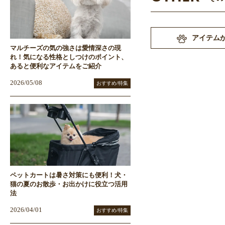
アイテム
マルチーズの気の強さは愛情深さの現
れ！気になる性格としつけのポイント、
あると便利なアイテムをご紹介
2026/05/08
おすすめ/特集
ペットカートは暑さ対策にも便利！犬・
猫の夏のお散歩・お出かけに役立つ活用
法
2026/04/01
おすすめ/特集