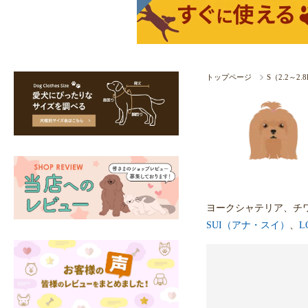
トップページ
S（2.2～2
ヨークシャテリア、チ
SUI（アナ・スイ）
、
L