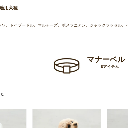
適用犬種
ワワ、トイプードル、マルチーズ、ポメラニアン、ジャックラッセル、パピ
マナーベル
6アイテム
した