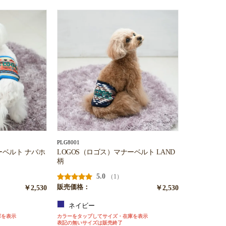
PLG8001
ーベルト ナバホ
LOGOS（ロゴス）マナーベルト LAND
柄
5.0
（1）
￥2,530
販売価格：
￥2,530
ネイビー
庫を表示
カラーをタップしてサイズ・在庫を表示
表記の無いサイズは販売終了