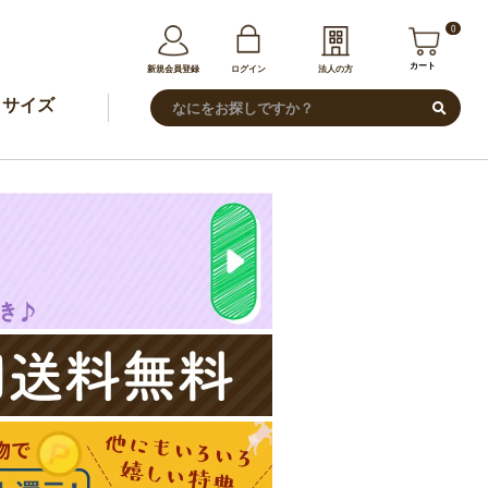
0
カート
新規会員登録
ログイン
法人の方
サイズ