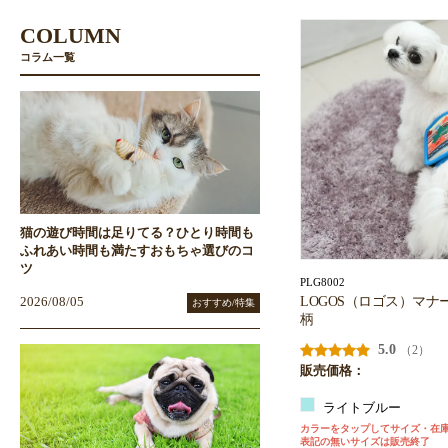
COLUMN
コラム一覧
猫の遊び時間は足りてる？ひとり時間も
ふれあい時間も満たすおもちゃ選びのコ
ツ
PLG8002
LOGOS（ロゴス）マナ
2026/08/05
おすすめ/特集
柄
5.0
（2）
販売価格：
ライトブルー
カラーをタップしてサイズ・在
表記の無いサイズは販売終了