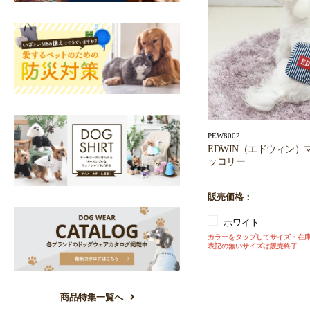
PEW8002
EDWIN（エドウィン）
ッコリー
販売価格：
ホワイト
カラーをタップしてサイズ・在
表記の無いサイズは販売終了
商品特集一覧へ