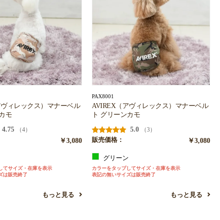
PAX8001
（アヴィレックス）マナーベル
AVIREX（アヴィレックス）マナーベル
カモ
ト グリーンカモ
4.75
5.0
（4）
（3）
￥3,080
販売価格：
￥3,080
ュ
グリーン
してサイズ・在庫を表示
カラーをタップしてサイズ・在庫を表示
ズは販売終了
表記の無いサイズは販売終了
もっと見る
もっと見る