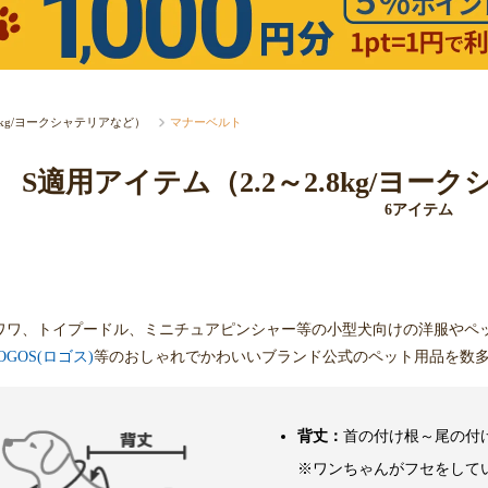
.8kg/ヨークシャテリアなど）
マナーベルト
S適用アイテム（2.2～2.8kg/ヨ
6アイテム
ワワ、トイプードル、ミニチュアピンシャー等の小型犬向けの洋服やペ
OGOS(ロゴス)
等のおしゃれでかわいいブランド公式のペット用品を数
背丈：
首の付け根～尾の付
※ワンちゃんがフセをして