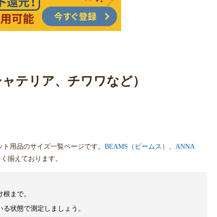
ークシャテリア、チワワなど）
ット用品のサイズ一覧ページです。
BEAMS（ビームス）
、
ANNA
多く揃えております。
け根まで。
いる状態で測定しましょう。