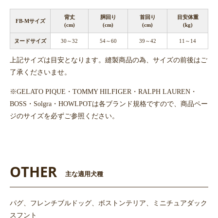
背丈
胴回り
首回り
目安体重
FB-Mサイズ
(cm)
(cm)
(cm)
(kg)
ヌードサイズ
30～32
54～60
39～42
11～14
上記サイズは目安となります。縫製商品の為、サイズの前後はご
了承くださいませ。
※GELATO PIQUE・TOMMY HILFIGER・RALPH LAUREN・
BOSS・Solgra・HOWLPOTは各ブランド規格ですので、商品ペー
ジのサイズを必ずご参照ください。
OTHER
主な適用犬種
パグ、フレンチブルドッグ、ボストンテリア、ミニチュアダック
スフント