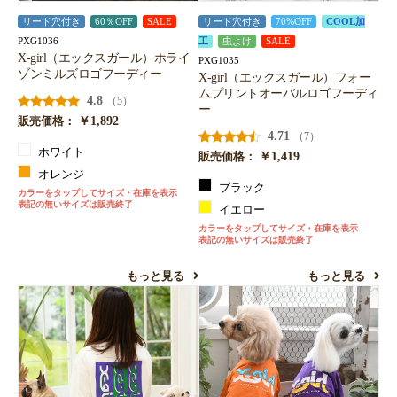
リード穴付き
60％OFF
SALE
リード穴付き
70%OFF
COOL加
PXG1036
工
虫よけ
SALE
X-girl（エックスガール）ホライ
PXG1035
ゾンミルズロゴフーディー
X-girl（エックスガール）フォー
ムプリントオーバルロゴフーディ
4.8
（5）
ー
￥1,892
販売価格：
4.71
（7）
ホワイト
￥1,419
販売価格：
オレンジ
ブラック
カラーをタップしてサイズ・在庫を表示
表記の無いサイズは販売終了
イエロー
カラーをタップしてサイズ・在庫を表示
表記の無いサイズは販売終了
もっと見る
もっと見る