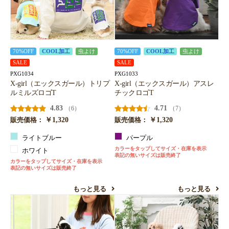
70%OFF
COOL加工
虫よけ
70%OFF
COOL加工
虫よけ
SALE
SALE
PXG1034
PXG1033
X-girl（エックスガール）トリプ
X-girl（エックスガール）アスレ
ルミルズロゴT
チックロゴT
4.83
4.71
（6）
（7）
￥1,320
￥1,320
販売価格：
販売価格：
ライトブルー
パープル
カラーをタップしてサイズ・在庫を表示
ホワイト
表記の無いサイズは販売終了
カラーをタップしてサイズ・在庫を表示
表記の無いサイズは販売終了
もっと見る
もっと見る