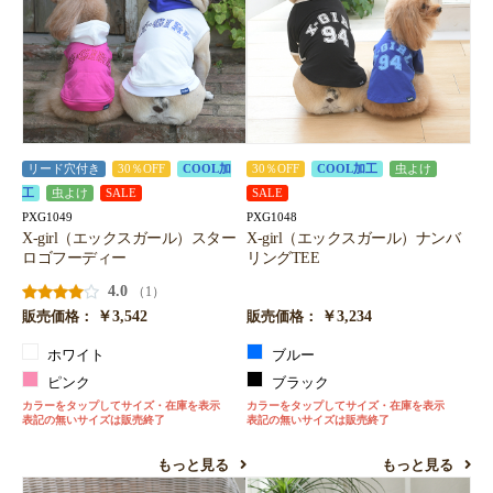
リード穴付き
30％OFF
COOL加
30％OFF
COOL加工
虫よけ
工
虫よけ
SALE
SALE
PXG1049
PXG1048
X-girl（エックスガール）スター
X-girl（エックスガール）ナンバ
ロゴフーディー
リングTEE
4.0
（1）
￥3,542
￥3,234
販売価格：
販売価格：
ホワイト
ブルー
ピンク
ブラック
カラーをタップしてサイズ・在庫を表示
カラーをタップしてサイズ・在庫を表示
表記の無いサイズは販売終了
表記の無いサイズは販売終了
もっと見る
もっと見る