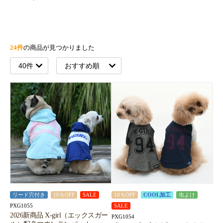
24件
の商品が見つかりました
リード穴付き
10％OFF
SALE
10％OFF
COOL加工
虫よけ
PXG1055
SALE
2026新商品 X-girl（エックスガー
PXG1054