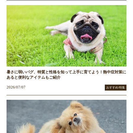
暑さに弱いパグ、特質と性格を知って上手に育てよう！熱中症対策に
あると便利なアイテムもご紹介
2026/07/07
おすすめ/特集