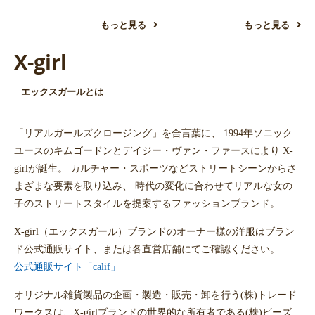
もっと見る
もっと見る
X-girl
エックスガールとは
「リアルガールズクロージング」を合言葉に、 1994年ソニック
ユースのキムゴードンとデイジー・ヴァン・ファースにより X-
girlが誕生。 カルチャー・スポーツなどストリートシーンからさ
まざまな要素を取り込み、 時代の変化に合わせてリアルな女の
子のストリートスタイルを提案するファッションブランド。
X-girl（エックスガール）ブランドのオーナー様の洋服はブラン
ド公式通販サイト、または各直営店舗にてご確認ください。
公式通販サイト「calif」
オリジナル雑貨製品の企画・製造・販売・卸を行う(株)トレード
ワークスは、X-girlブランドの世界的な所有者である(株)ビーズ