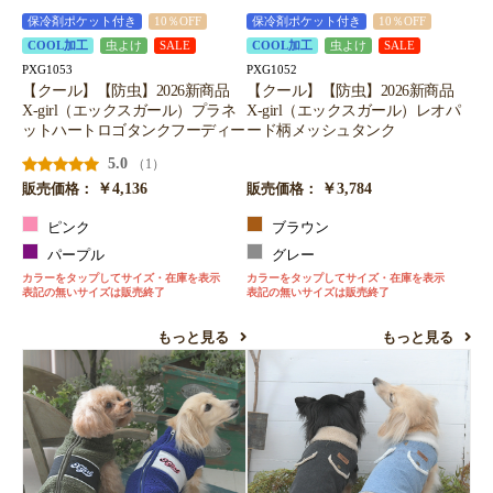
保冷剤ポケット付き
10％OFF
保冷剤ポケット付き
10％OFF
COOL加工
虫よけ
SALE
COOL加工
虫よけ
SALE
PXG1053
PXG1052
【クール】【防虫】2026新商品
【クール】【防虫】2026新商品
X-girl（エックスガール）プラネ
X-girl（エックスガール）レオパ
ットハートロゴタンクフーディー
ード柄メッシュタンク
5.0
（1）
￥4,136
￥3,784
販売価格：
販売価格：
ピンク
ブラウン
パープル
グレー
カラーをタップしてサイズ・在庫を表示
カラーをタップしてサイズ・在庫を表示
表記の無いサイズは販売終了
表記の無いサイズは販売終了
もっと見る
もっと見る