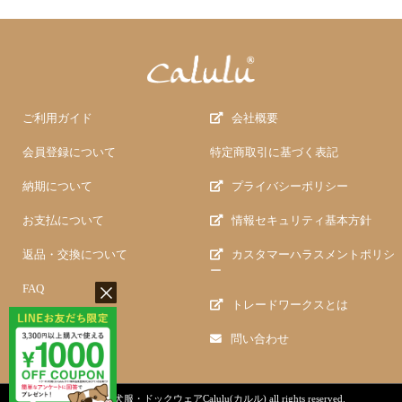
ご利用ガイド
会社概要
会員登録について
特定商取引に基づく表記
納期について
プライバシーポリシー
お支払について
情報セキュリティ基本方針
返品・交換について
カスタマーハラスメントポリシ
ー
FAQ
トレードワークスとは
問い合わせ
copyright (c)
犬服・ドックウェアCalulu(カルル)
all rights reserved.