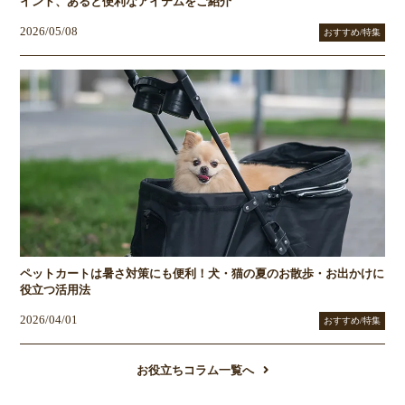
イント、あると便利なアイテムをご紹介
2026/05/08
おすすめ/特集
ペットカートは暑さ対策にも便利！犬・猫の夏のお散歩・お出かけに
役立つ活用法
2026/04/01
おすすめ/特集
お役立ちコラム一覧へ