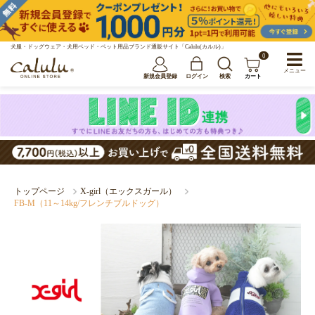
犬服・ドッグウェア・犬用ベッド・ペット用品ブランド通販サイト「Calulu(カルル)」
0
メニュー
新規会員登録
ログイン
検索
カート
トップページ
X-girl（エックスガール）
FB-M（11～14kg/フレンチブルドッグ）