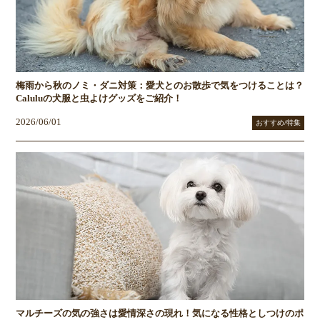
梅雨から秋のノミ・ダニ対策：愛犬とのお散歩で気をつけることは？
Caluluの犬服と虫よけグッズをご紹介！
2026/06/01
おすすめ/特集
マルチーズの気の強さは愛情深さの現れ！気になる性格としつけのポ