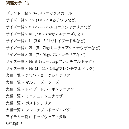
関連カテゴリ
ブランド一覧
＞
X-girl（エックスガール）
サイズ一覧
＞
XS（1.8～2.3kg/チワワなど）
サイズ一覧
＞
S（2.2～2.8kg/ヨークシャテリアなど）
サイズ一覧
＞
M（2.8～3.8kg/マルチーズなど）
サイズ一覧
＞
L（3.6～5.3kg/トイプードルなど）
サイズ一覧
＞
2L（5～7kg/ミニチュアシュナウザーなど）
サイズ一覧
＞
3L（7～9kg/ボストンテリアなど）
サイズ一覧
＞
FB-S（8.5～11kg/フレンチブルドッグ）
サイズ一覧
＞
FB-M（11～14kg/フレンチブルドッグ）
犬種一覧
＞
チワワ・ヨークシャテリア
犬種一覧
＞
マルチーズ・シーズー
犬種一覧
＞
トイプードル・ポメラニアン
犬種一覧
＞
ミニチュアシュナウザー
犬種一覧
＞
ボストンテリア
犬種一覧
＞
フレンチブルドッグ・パグ
アイテム一覧
＞
ドッグウェア・犬服
SALE商品