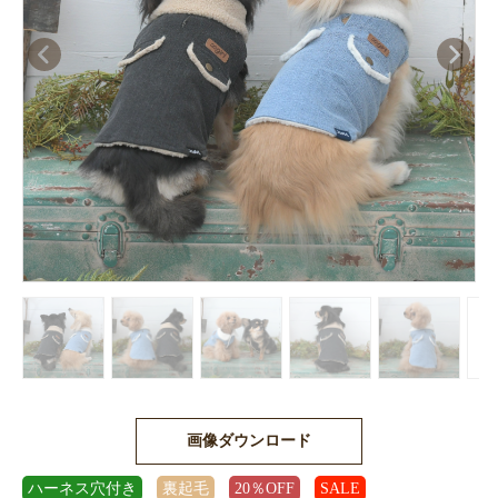
画像ダウンロード
ハーネス穴付き
裏起毛
20％OFF
SALE