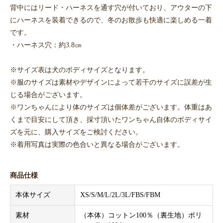
背中にはリード・ハーネスを通す穴が付いており、アウターの下
にハーネスを装着できるので、冬のお散歩も快適に楽しめる一着
です。
・ハーネス穴：約3.8㎝
※サイズ表は犬のボディサイズとなります。
※服のサイズは素材やデザインによって若干のサイズに誤差が生
じる場合がございます。
※ワンちゃんにより体のサイズは個体差がございます。体重はあ
くまで目安にして頂き、採寸頂いたワンちゃん自体のボディサイ
ズを元に、購入サイズをご検討ください。
※着用写真は実際の色合いと異なる場合がございます。
商品仕様
本体サイズ
XS/S/M/L/2L/3L/FBS/FBM
素材
（本体）コットン100％（裏生地）ポリ