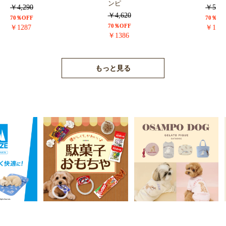
ンピ
￥4,290
￥5,72
￥4,620
70％OFF
70％OF
70％OFF
￥1287
￥171
￥1386
もっと見る