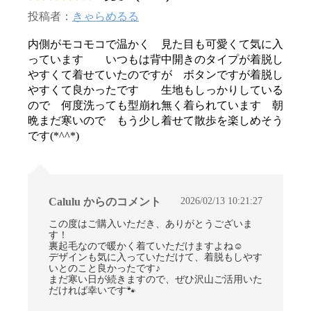
投稿者：
きゃらめるる
内側がモコモコで温かく 見た目も可愛くて気に入
っています いつもは背中開きのタイプが着脱し
やすくて着せていたのですが ボタンですが着脱し
やすくて良かったです 生地もしっかりしている
ので 何度洗っても型崩れ無く着られています 朝
晩まだ寒いので もう少し着せて散歩を楽しめそう
です(*^^*)
2026/02/13 10:21:27
Calulu からのコメント
この度はご購入いただき、ありがとうございま
す！
裏起毛なので暖かく着ていただけますよね☺
デザインも気に入っていただけて、着脱もしやす
いとのこと良かったです♪
まだ寒い日が続きますので、ぜひ沢山ご活用いた
だければ幸いです🐾