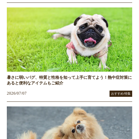
暑さに弱いパグ、特質と性格を知って上手に育てよう！熱中症対策に
あると便利なアイテムもご紹介
2026/07/07
おすすめ/特集