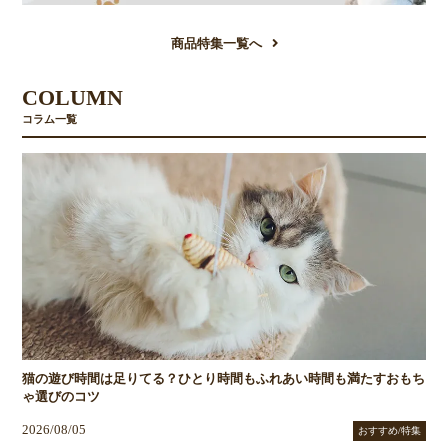
商品特集一覧へ
COLUMN
コラム一覧
猫の遊び時間は足りてる？ひとり時間もふれあい時間も満たすおもち
ゃ選びのコツ
2026/08/05
おすすめ/特集