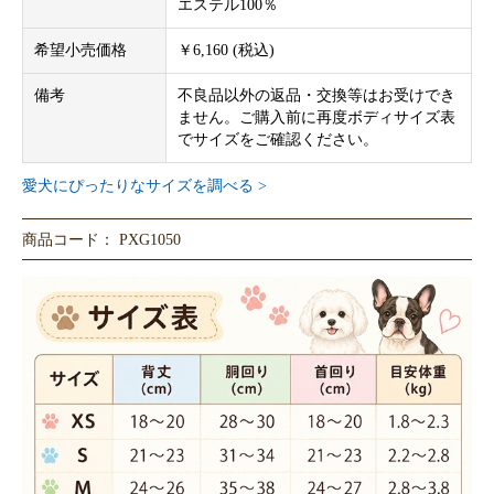
エステル100％
希望小売価格
￥6,160 (税込)
備考
不良品以外の返品・交換等はお受けでき
ません。ご購入前に再度ボディサイズ表
でサイズをご確認ください。
愛犬にぴったりなサイズを調べる >
商品コード： PXG1050