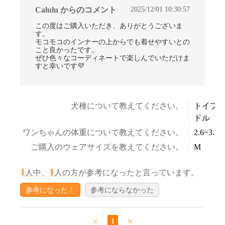
2025/12/01 10:30:57
Calulu からのコメント
この度はご購入いただき、ありがとうございま
す。
モコモコのインナーの上からでも着せやすいとの
こと良かったです。
ぜひ色々なコーディネートで楽しんでいただけま
すと幸いです💜
犬種について教えてください。
トイプ
ドル
ワンちゃんの体重について教えてください。
2.6~3.5k
ご購入のウェアサイズを教えてください。
M
1
1
人中、
人の方が参考になったと言っています。
参考になった！
参考にならなかった
＜
1
＞