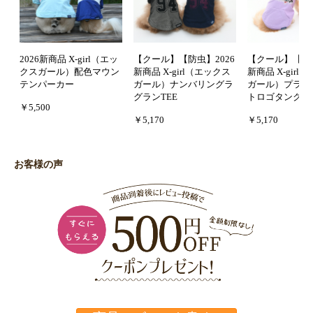
2026新商品 X-girl（エッ
【クール】【防虫】2026
【クール】【防虫
クスガール）配色マウン
新商品 X-girl（エックス
新商品 X-girl
テンパーカー
ガール）ナンバリングラ
ガール）プラネ
グランTEE
トロゴタンクフ
￥5,500
￥5,170
￥5,170
お客様の声