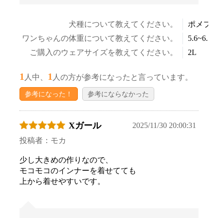
犬種について教えてください。
ポメプ
ワンちゃんの体重について教えてください。
5.6~6.5k
ご購入のウェアサイズを教えてください。
2L
1
1
人中、
人の方が参考になったと言っています。
参考になった！
参考にならなかった
Xガール
2025/11/30 20:00:31
お買い物を続ける
カートへ進む
投稿者：モカ
少し大きめの作りなので、
モコモコのインナーを着せてても
上から着せやすいです。